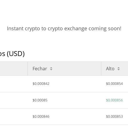
Instant crypto to crypto exchange coming soon!
os (USD)
Fechar
Alto
$0.000842
$0.000854
$0.00085
$0.000856
$0.000846
$0.000853