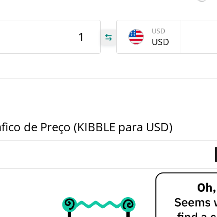
Jun 2
USD
USD
BLE
BLE
BLE
fico de Preço (KIBBLE para USD)