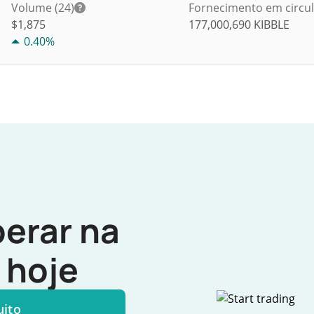
Volume (24)
Fornecimento em circu
$
1,875
177,000,690
KIBBLE
0.40%
erar na
hoje
uito