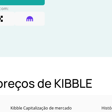
 com:
 preços de KIBBLE
Kibble Capitalização de mercado
Histó