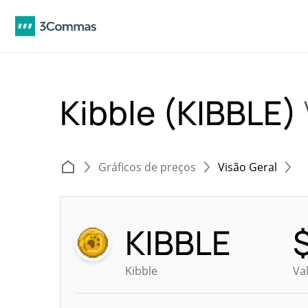
Kibble (KIBBLE)
Gráficos de preços
Visão Geral
KIBBLE
Kibble
Va