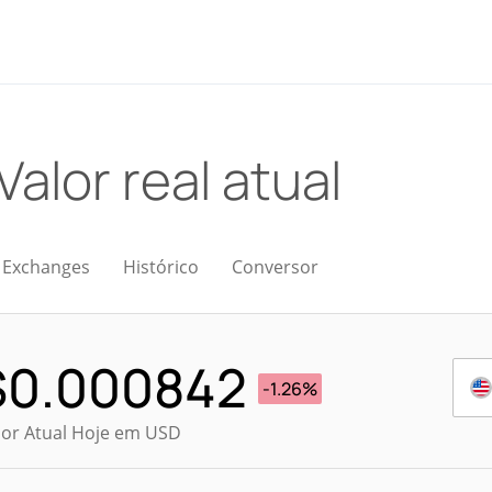
Valor real atual
Exchanges
Histórico
Conversor
$
0.000842
-1.26%
lor Atual Hoje em USD