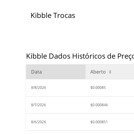
Kibble Trocas
Kibble Dados Históricos de Preç
Data
Aberto
8/8/2026
$0.00085
8/7/2026
$0.000846
8/6/2026
$0.000851