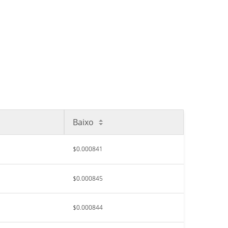
Baixo
$0.000841
$0.000845
$0.000844