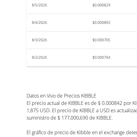
8/5/2026
$0.000829
8/4/2026
$0.000803
8/3/2026
$0.000705
8/2/2026
$0.000704
Datos en Vivo de Precios KIBBLE
El precio actual de KIBBLE es de $ 0.000842 por K
1,875 USD. El precio de KIBBLE a USD es actualizad
suministro de $ 177,000,690 de KIBBLE.
El gráfico de precio de Kibble en el exchange dete