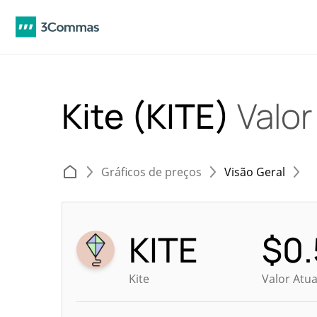
Kite (KITE)
Valor
Gráficos de preços
Visão Geral
KITE
$
0
Kite
Valor Atu