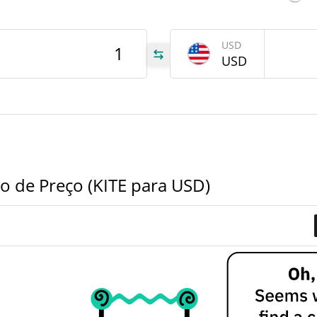
tem
Aug 6
USD
ITE
USD
ITE
ITE
o de Preço (KITE para USD)