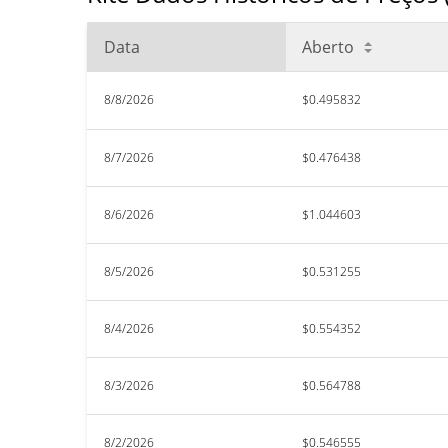
Data
Aberto
8/8/2026
$0.495832
8/7/2026
$0.476438
8/6/2026
$1.044603
8/5/2026
$0.531255
8/4/2026
$0.554352
8/3/2026
$0.564788
8/2/2026
$0.546555