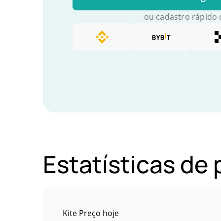
ou cadastro rápido
Estatísticas de 
Kite Preço hoje