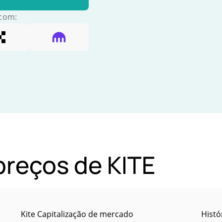
 com:
preços de KITE
Kite Capitalização de mercado
Histó