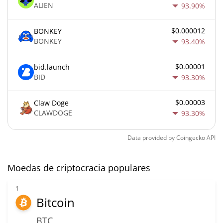
ALIEN
93.90%
$0.000012
BONKEY
BONKEY
93.40%
$0.00001
bid.launch
BID
93.30%
$0.00003
Claw Doge
CLAWDOGE
93.30%
Data provided by
Coingecko
API
Moedas de criptocracia populares
1
Bitcoin
BTC