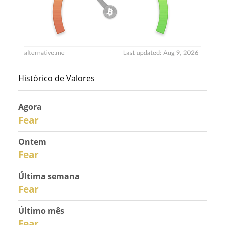
Histórico de Valores
Agora
31
Fear
Ontem
30
Fear
Última semana
28
Fear
Último mês
26
Fear