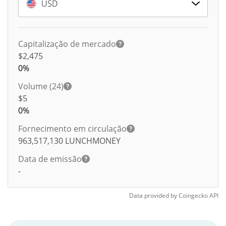
USD
Capitalização de mercado
$2,475
0%
Volume (24)
$
5
0%
Fornecimento em circulação
963,517,130
LUNCHMONEY
Data de emissão
-
Data provided by
Coingecko
API