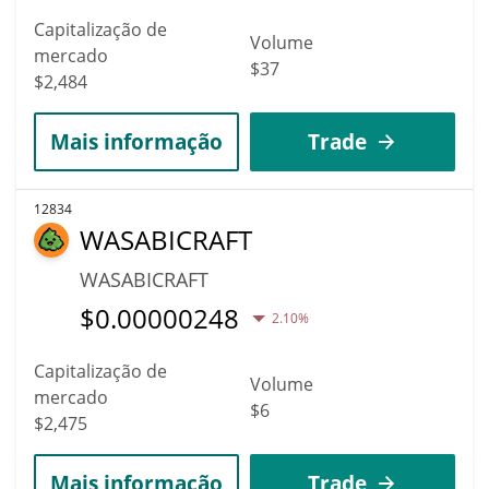
Capitalização de
Volume
mercado
$37
$2,484
Mais informação
Trade
12834
WASABICRAFT
WASABICRAFT
$
0.00000248
2.10%
Capitalização de
Volume
mercado
$6
$2,475
Mais informação
Trade