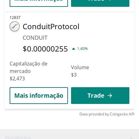
12837
ConduitProtocol
CONDUIT
$
0.00000255
1.40%
Capitalização de
Volume
mercado
$3
$2,473
Mais informação
Trade
Data provided by
Coingecko
API
Plataforma