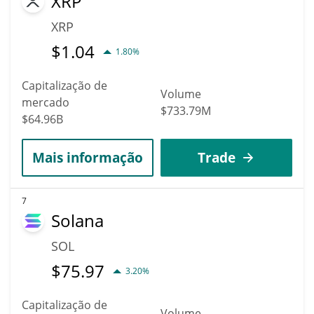
XRP
XRP
$
1.04
1.80%
Capitalização de
Volume
mercado
$733.79M
$64.96B
Mais informação
Trade
7
Solana
SOL
$
75.97
3.20%
Capitalização de
Volume