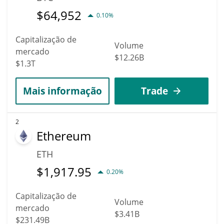
$
64,952
0.10%
Capitalização de
Volume
mercado
$12.26B
$1.3T
Mais informação
Trade
2
Ethereum
ETH
$
1,917.95
0.20%
Capitalização de
Volume
mercado
$3.41B
$231.49B