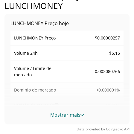
LUNCHMONEY
LUNCHMONEY Preço hoje
$0.00000257
LUNCHMONEY Preço
$5.15
Volume
24h
Volume / Limite de
0.002080766
mercado
<0.000001%
Dominio de mercado
#12846
Posição de mercado
Mostrar mais
Fornecimento de LUNCHMONEY
Data provided by
Coingecko
API