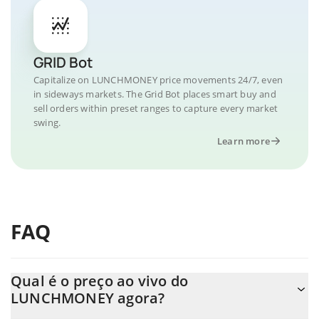
GRID Bot
Capitalize on LUNCHMONEY price movements 24/7, even
in sideways markets. The Grid Bot places smart buy and
sell orders within preset ranges to capture every market
swing.
Learn more
FAQ
Qual é o preço ao vivo do
LUNCHMONEY agora?