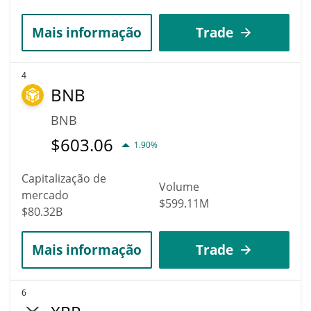
Mais informação
Trade
4
BNB
BNB
$
603.06
1.90%
Capitalização de
Volume
mercado
$599.11M
$80.32B
Mais informação
Trade
6