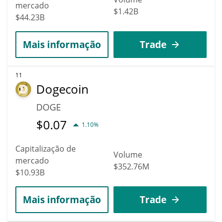
mercado
$1.42B
$44.23B
Mais informação
Trade
11
Dogecoin
DOGE
$
0.07
1.10%
Capitalização de
Volume
mercado
$352.76M
$10.93B
Mais informação
Trade