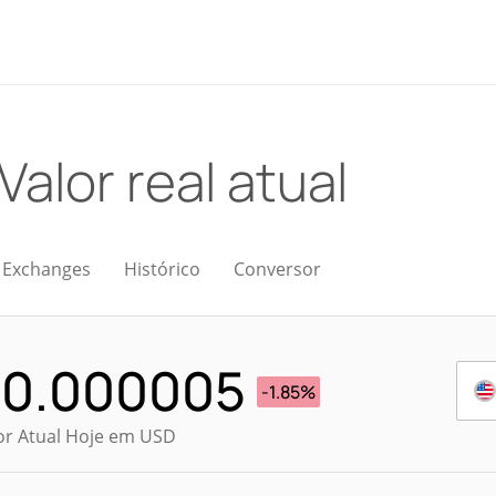
Valor real atual
Exchanges
Histórico
Conversor
$
0.000005
-1.85%
or Atual Hoje em USD