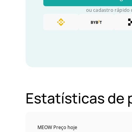
ou cadastro rápido
Estatísticas d
MEOW Preço hoje