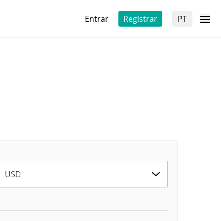
Entrar
Registrar
PT
USD