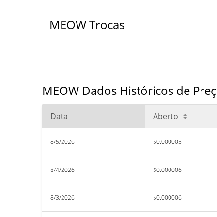
MEOW Trocas
MEOW Dados Históricos de Preç
Data
Aberto
8/5/2026
$0.000005
8/4/2026
$0.000006
8/3/2026
$0.000006