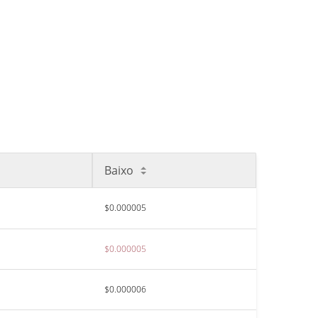
Baixo
$0.000005
$0.000005
$0.000006