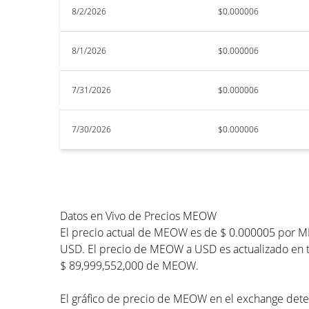
8/2/2026
$0.000006
8/1/2026
$0.000006
7/31/2026
$0.000006
7/30/2026
$0.000006
Datos en Vivo de Precios MEOW
El precio actual de MEOW es de $ 0.000005 por ME
USD. El precio de MEOW a USD es actualizado en ti
$ 89,999,552,000 de MEOW.
El gráfico de precio de MEOW en el exchange determ