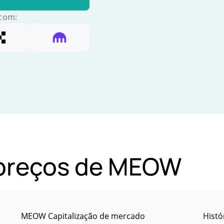
 com:
e preços de MEOW
MEOW Capitalização de mercado
Histó