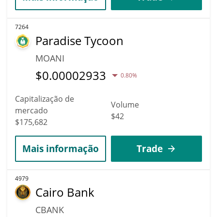
7264
Paradise Tycoon
MOANI
$
0.00002933
0.80%
Capitalização de
Volume
mercado
$42
$175,682
Mais informação
Trade
4979
Cairo Bank
CBANK