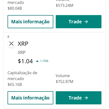
mercado
$573.24M
$80.04B
Mais informação
Trade
6
XRP
XRP
$
1.04
1.70%
Capitalização de
Volume
mercado
$752.87M
$65.16B
Mais informação
Trade