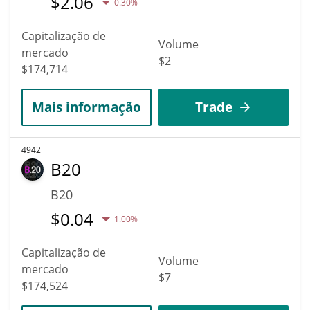
$
2.06
0.30%
Capitalização de
Volume
mercado
$2
$174,714
Mais informação
Trade
4942
B20
B20
$
0.04
1.00%
Capitalização de
Volume
mercado
$7
$174,524