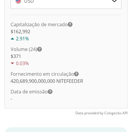
USD
Capitalização de mercado
$162,992
2.91%
Volume (24)
$
371
0.03%
Fornecimento em circulação
420,689,900,000,000
NITEFEEDER
Data de emissão
-
Data provided by
Coingecko
API