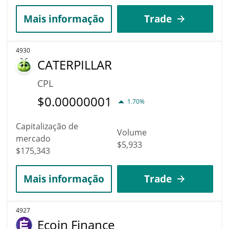
Mais informação
Trade
4930
CATERPILLAR
CPL
$
0.00000001
1.70%
Capitalização de
Volume
mercado
$5,933
$175,343
Mais informação
Trade
4927
Ecoin Finance