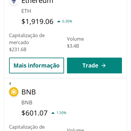
Ethereum
ETH
$
1,919.06
0.30%
Capitalização de
Volume
mercado
$3.4B
$231.6B
Mais informação
Trade
4
BNB
BNB
$
601.07
1.50%
Capitalização de
Volume