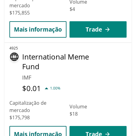
Volume
mercado
$4
$175,855
Mais informação
Trade
4925
International Meme
Fund
IMF
$
0.01
1.00%
Capitalização de
Volume
mercado
$18
$175,798
Mais informação
Trade