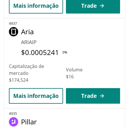
Mais informação
Trade
4937
Aria
ARIAIP
$
0.0005241
0%
Capitalização de
Volume
mercado
$16
$174,524
Mais informação
Trade
4935
Pillar