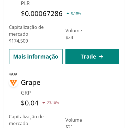
PLR
$
0.00067286
0.10%
Capitalização de
Volume
mercado
$24
$174,509
Mais informação
Trade
4939
Grape
GRP
$
0.04
23.10%
Capitalização de
Volume
mercado
$21