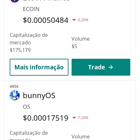
ECOIN
$
0.00050484
0.20%
Capitalização de
Volume
mercado
$5
$175,179
Mais informação
Trade
4954
bunnyOS
OS
$
0.00017519
7.20%
Capitalização de
Volume