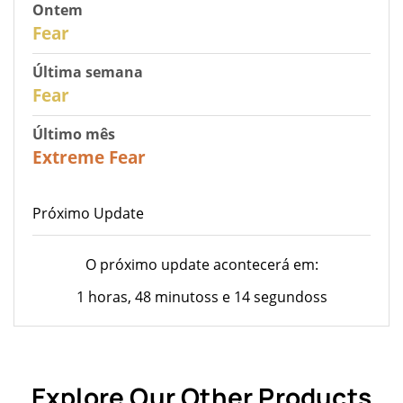
Ontem
29
Fear
Última semana
27
Fear
Último mês
23
Extreme Fear
Próximo Update
O próximo update acontecerá em:
1 horas, 48 minutoss e 14 segundoss
Explore Our Other Products