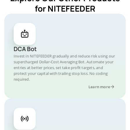
for NITEFEEDER
DCA Bot
Invest in NITEFEEDER gradually and reduce risk using our
supercharged Dollar-Cost Averaging Bot. Automate your
entries at better prices, set take profit targets, and
protect your capital with trailing stop loss. No coding
required.
Learn more