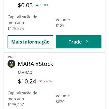
$
0.05
1.90%
Capitalização de
Volume
mercado
$189
$175,575
Mais informação
Trade
4928
MARA xStock
MARAX
$
10.24
7.40%
Capitalização de
Volume
mercado
$620
$175,407