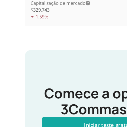
Capitalização de mercado
$329,743
1.59%
Comece a op
3Commas 
Iniciar teste grat