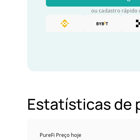
ou cadastro rápido
Estatísticas de 
PureFi Preço hoje