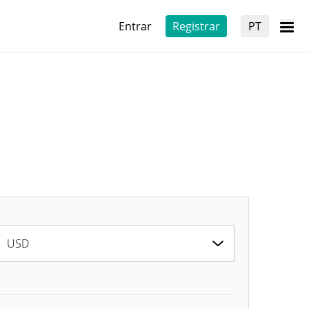
Entrar
Registrar
PT
USD