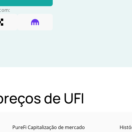
 com:
preços de UFI
PureFi Capitalização de mercado
Histó