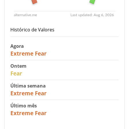
Histórico de Valores
Agora
25
Extreme Fear
Ontem
27
Fear
Última semana
25
Extreme Fear
Último mês
20
Extreme Fear