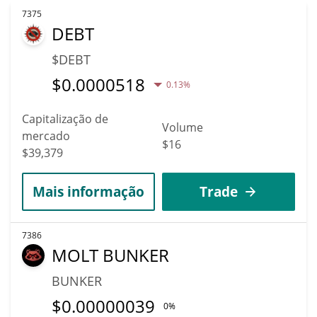
7375
DEBT
$DEBT
$
0.0000518
0.13%
Capitalização de
Volume
mercado
$16
$39,379
Mais informação
Trade
7386
MOLT BUNKER
BUNKER
$
0.00000039
0%