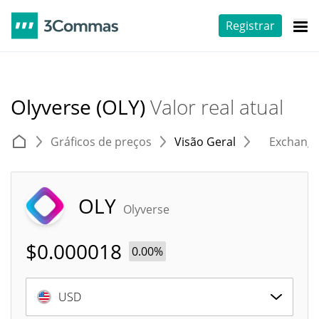
Registrar
Olyverse (OLY)
Valor real atual
Gráficos de preços
Visão Geral
Exchang
OLY
Olyverse
$
0.000018
0.00%
USD