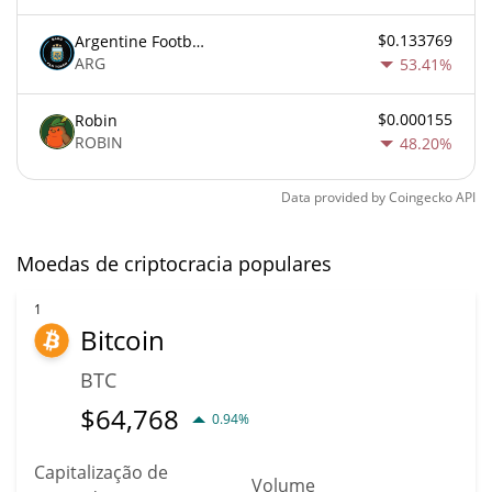
$0.133769
Argentine Football Association Fan Token
ARG
53.41%
$0.000155
Robin
ROBIN
48.20%
Data provided by
Coingecko
API
Moedas de criptocracia populares
1
Bitcoin
BTC
$
64,768
0.94%
Capitalização de
Volume