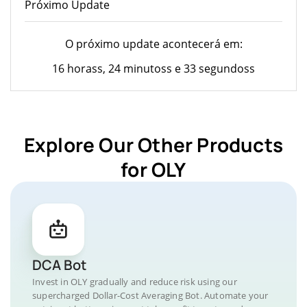
Próximo Update
O próximo update acontecerá em:
16 horass, 24 minutoss e 33 segundoss
Explore Our Other Products
for OLY
DCA Bot
Invest in OLY gradually and reduce risk using our
supercharged Dollar-Cost Averaging Bot. Automate your