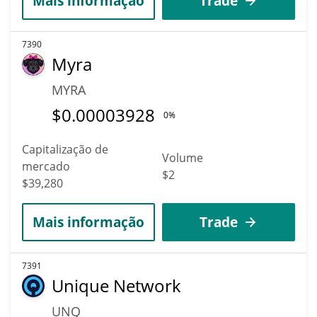
Mais informação
Trade
7390
Myra
MYRA
$
0.00003928
0%
Capitalização de
Volume
mercado
$2
$39,280
Mais informação
Trade
7391
Unique Network
UNQ