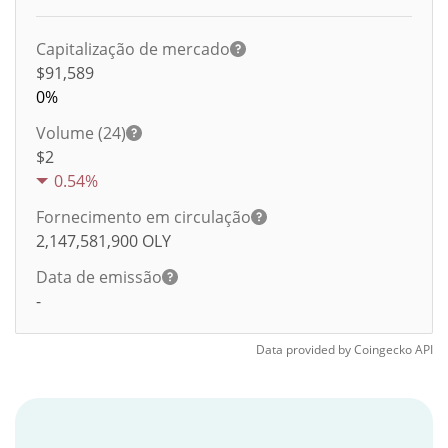
Capitalização de mercado
$91,589
0%
Volume (24)
$
2
0.54%
Fornecimento em circulação
2,147,581,900
OLY
Data de emissão
-
Data provided by
Coingecko
API