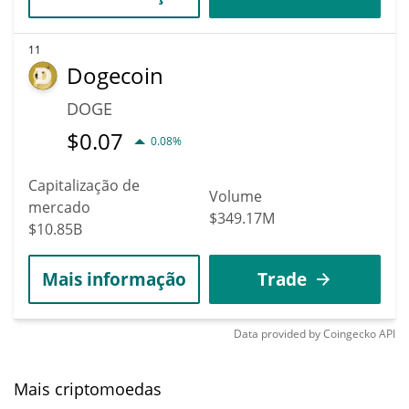
11
Dogecoin
DOGE
$
0.07
0.08%
Capitalização de
Volume
mercado
$349.17M
$10.85B
Mais informação
Trade
Data provided by
Coingecko
API
Mais criptomoedas