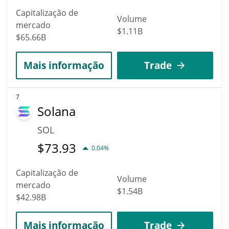
Capitalização de
Volume
mercado
$1.11B
$65.66B
Mais informação
Trade
7
Solana
SOL
$
73.93
0.04%
Capitalização de
Volume
mercado
$1.54B
$42.98B
Mais informação
Trade