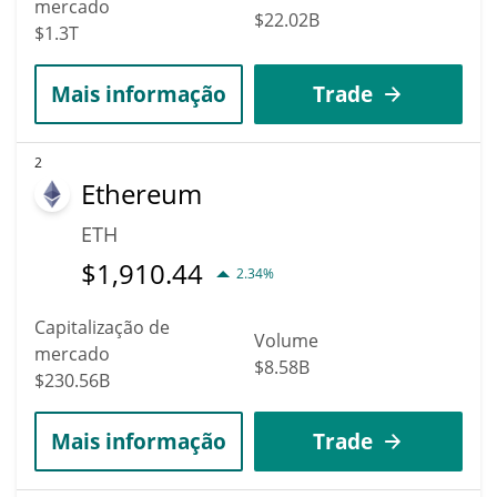
mercado
$22.02B
$1.3T
Mais informação
Trade
2
Ethereum
ETH
$
1,910.44
2.34%
Capitalização de
Volume
mercado
$8.58B
$230.56B
Mais informação
Trade