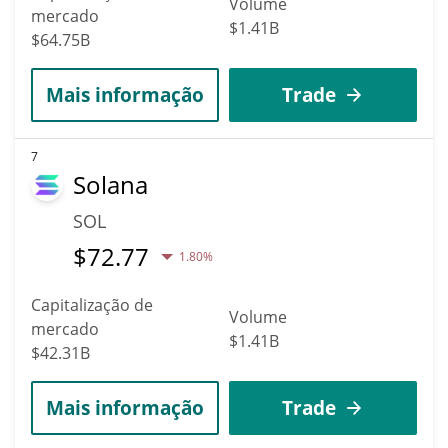
Volume
mercado
$1.41B
$64.75B
Mais informação
Trade
7
Solana
SOL
$
72.77
1.80%
Capitalização de
Volume
mercado
$1.41B
$42.31B
Mais informação
Trade