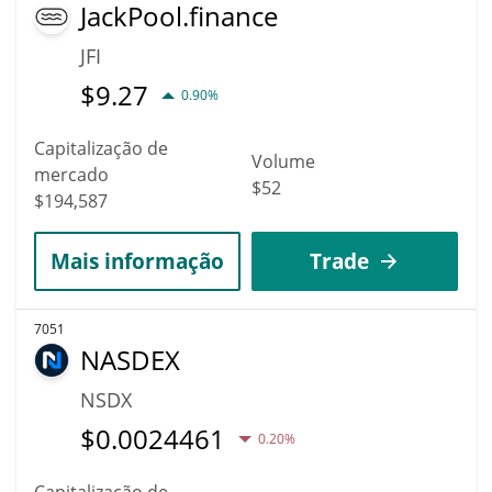
JackPool.finance
JFI
$
9.27
0.90%
Capitalização de
Volume
mercado
$52
$194,587
Mais informação
Trade
7051
NASDEX
NSDX
$
0.0024461
0.20%
Capitalização de