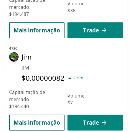
Volume
mercado
$36
$194,487
Mais informação
Trade
4730
Jim
JIM
$
0.00000082
2.50%
Capitalização de
Volume
mercado
$7
$194,440
Mais informação
Trade