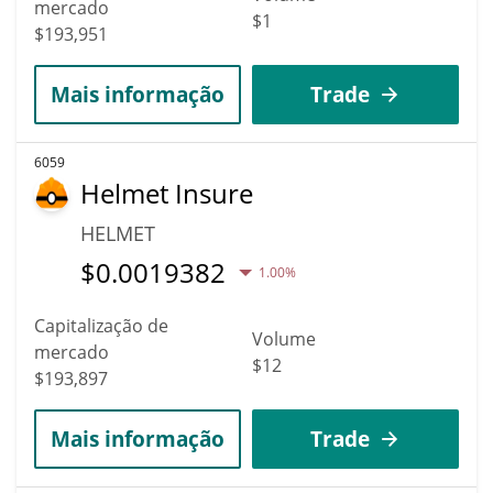
mercado
$1
$193,951
Mais informação
Trade
6059
Helmet Insure
HELMET
$
0.0019382
1.00%
Capitalização de
Volume
mercado
$12
$193,897
Mais informação
Trade