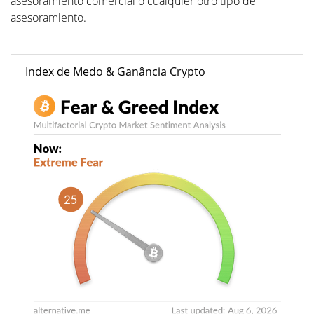
asesoramiento comercial o cualquier otro tipo de
asesoramiento.
Index de Medo & Ganância Crypto