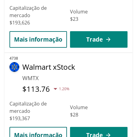
Capitalização de
Volume
mercado
$23
$193,626
Mais informação
Trade
4738
Walmart xStock
WMTX
$
113.76
1.20%
Capitalização de
Volume
mercado
$28
$193,367
Mais informação
Trade