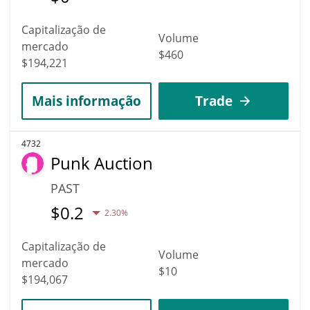
Capitalização de
Volume
mercado
$460
$194,221
Mais informação
Trade
4732
Punk Auction
PAST
$
0.2
2.30%
Capitalização de
Volume
mercado
$10
$194,067