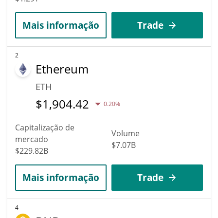
Mais informação
Trade
2
Ethereum
ETH
$
1,904.42
0.20%
Capitalização de
Volume
mercado
$7.07B
$229.82B
Mais informação
Trade
4