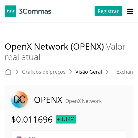
Registrar
OpenX Network (OPENX)
Valor
real atual
Gráficos de preços
Visão Geral
Exchang
OPENX
OpenX Network
$
0.011696
+ 1.14%