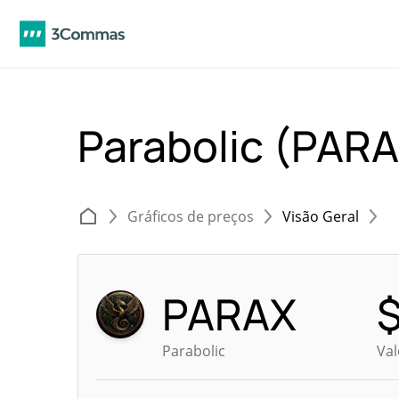
Parabolic (PAR
Gráficos de preços
Visão Geral
PARAX
Parabolic
Val