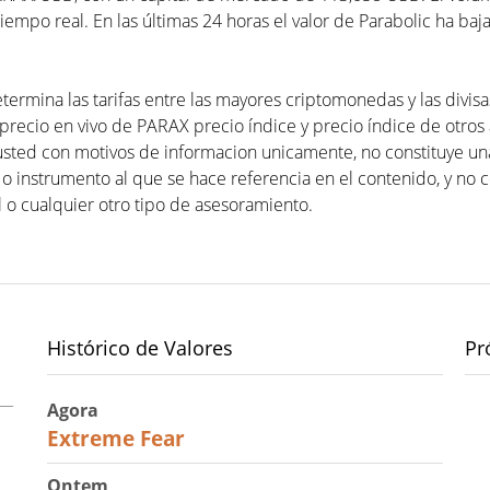
empo real. En las últimas 24 horas el valor de Parabolic ha baj
termina las tarifas entre las mayores criptomonedas y las divis
precio en vivo de PARAX precio índice y precio índice de otros a
usted con motivos de informacion unicamente, no constituye 
 o instrumento al que se hace referencia en el contenido, y no 
 o cualquier otro tipo de asesoramiento.
Histórico de Valores
Pr
Agora
25
Extreme Fear
Ontem