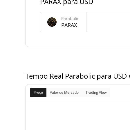
PARAX para USD
Fornecimento de Parabolic
Parabolic
Fornecimento em
PARAX
1,000,000,000 PA
circulação
1,000,000,000 PA
Fornecimento total
1,000,000,000 PA
Fornecimento máximo
Tempo Real Parabolic para USD 
Preço
Valor de Mercado
Trading View