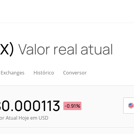
AX)
Valor real atual
Exchanges
Histórico
Conversor
$
0.000113
-0.91%
or Atual Hoje em USD