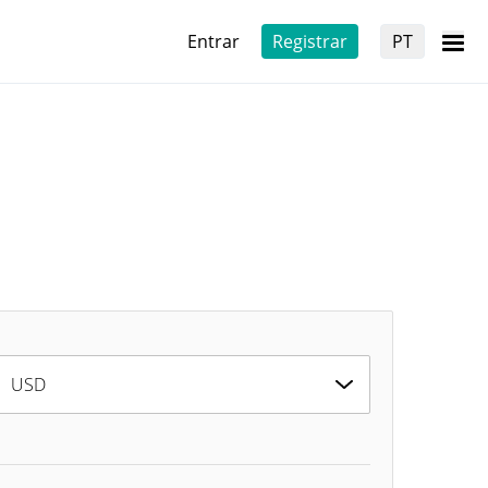
Entrar
Registrar
PT
USD