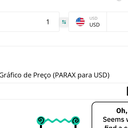
tem
Jun 6
USD
USD
RAX
RAX
RAX
Gráfico de Preço (PARAX para USD)