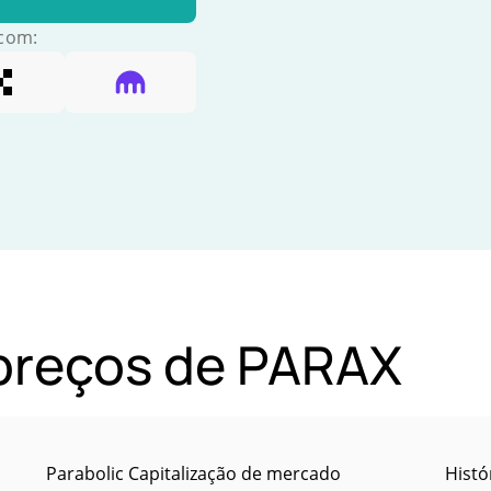
 com:
 preços de PARAX
Parabolic Capitalização de mercado
Histó