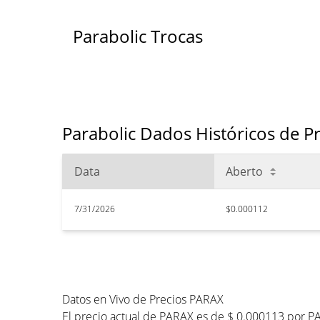
Parabolic Trocas
Parabolic Dados Históricos de P
Data
Aberto
7/31/2026
$0.000112
Datos en Vivo de Precios PARAX
El precio actual de PARAX es de $ 0.000113 por P