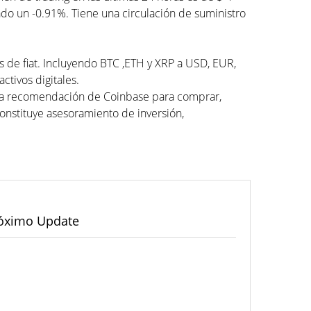
ado un -0.91%. Tiene una circulación de suministro
as de fiat. Incluyendo BTC ,ETH y XRP a USD, EUR,
ctivos digitales.
una recomendación de Coinbase para comprar,
constituye asesoramiento de inversión,
óximo Update