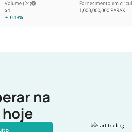
Volume (24)
Fornecimento em circu
$
4
1,000,000,000
PARAX
0.18%
erar na
hoje
uito