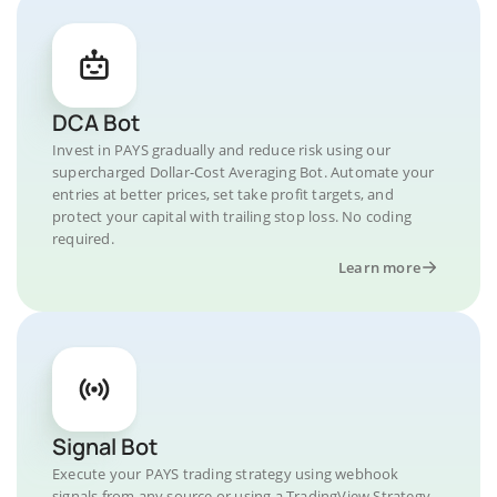
DCA Bot
Invest in PAYS gradually and reduce risk using our
supercharged Dollar-Cost Averaging Bot. Automate your
entries at better prices, set take profit targets, and
protect your capital with trailing stop loss. No coding
required.
Learn more
Signal Bot
Execute your PAYS trading strategy using webhook
signals from any source or using a TradingView Strategy.