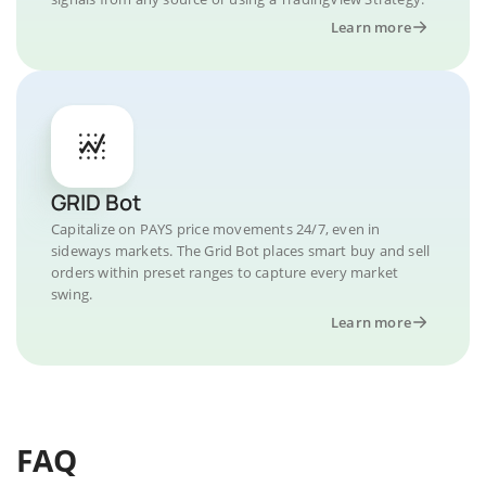
Learn more
GRID Bot
Capitalize on PAYS price movements 24/7, even in
sideways markets. The Grid Bot places smart buy and sell
orders within preset ranges to capture every market
swing.
Learn more
FAQ