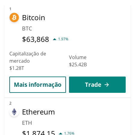
1
Bitcoin
BTC
$
63,868
1.97%
Capitalização de
Volume
mercado
$25.42B
$1.28T
Mais informação
Trade
2
Ethereum
ETH
$
1,874.15
1.76%