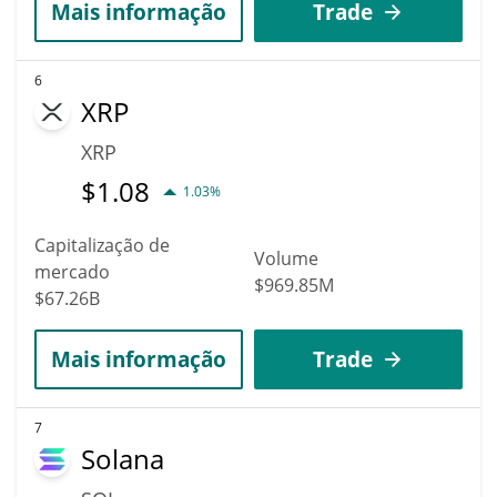
Mais informação
Trade
6
XRP
XRP
$
1.08
1.03%
Capitalização de
Volume
mercado
$969.85M
$67.26B
Mais informação
Trade
7
Solana