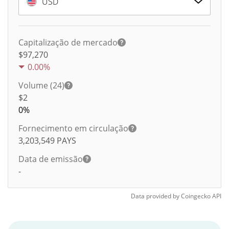
USD
Capitalização de mercado
$97,270
0.00%
Volume (24)
$
2
0%
Fornecimento em circulação
3,203,549
PAYS
Data de emissão
-
Data provided by
Coingecko
API