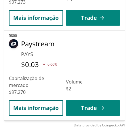
$97,273
Mais informação
Trade
5800
Paystream
PAYS
$
0.03
0.00%
Capitalização de
Volume
mercado
$2
$97,270
Mais informação
Trade
Data provided by
Coingecko
API