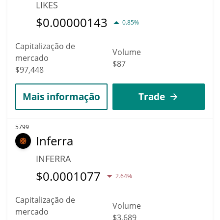
LIKES
$
0.00000143
0.85%
Capitalização de
Volume
mercado
$87
$97,448
Mais informação
Trade
5799
Inferra
INFERRA
$
0.0001077
2.64%
Capitalização de
Volume
mercado
$3,689