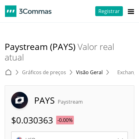
Registrar
Paystream (PAYS)
Valor real
atual
Gráficos de preços
Visão Geral
Exchang
PAYS
Paystream
$
0.030363
-0.00%