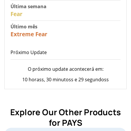
Última semana
29
Fear
Último mês
24
Extreme Fear
Próximo Update
O próximo update acontecerá em:
10 horass, 30 minutoss e 29 segundoss
Explore Our Other Products
for PAYS