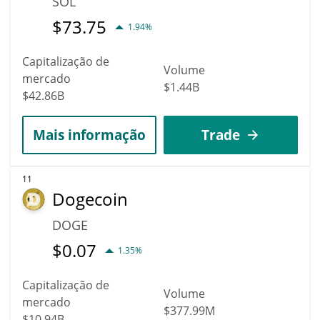
SOL
$
73.75
1.94%
Capitalização de
Volume
mercado
$1.44B
$42.86B
Mais informação
Trade
11
Dogecoin
DOGE
$
0.07
1.35%
Capitalização de
Volume
mercado
$377.99M
$10.94B