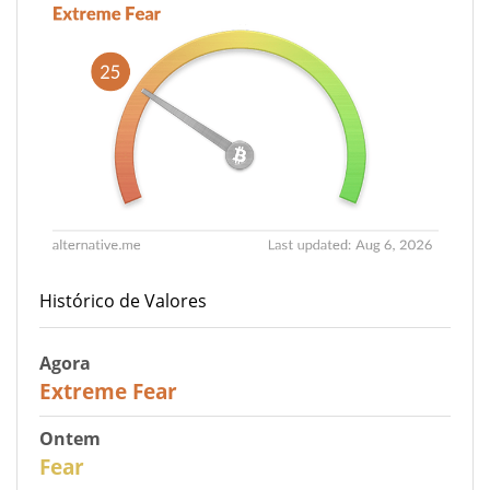
Histórico de Valores
Agora
25
Extreme Fear
Ontem
28
Fear