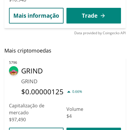
Mais informação
Trade
Data provided by
Coingecko
API
Mais criptomoedas
5796
GRIND
GRIND
$
0.00000125
0.66%
Capitalização de
Volume
mercado
$4
$97,490