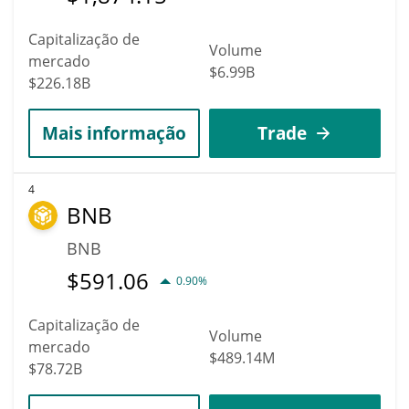
Capitalização de
Volume
mercado
$6.99B
$226.18B
Mais informação
Trade
4
BNB
BNB
$
591.06
0.90%
Capitalização de
Volume
mercado
$489.14M
$78.72B