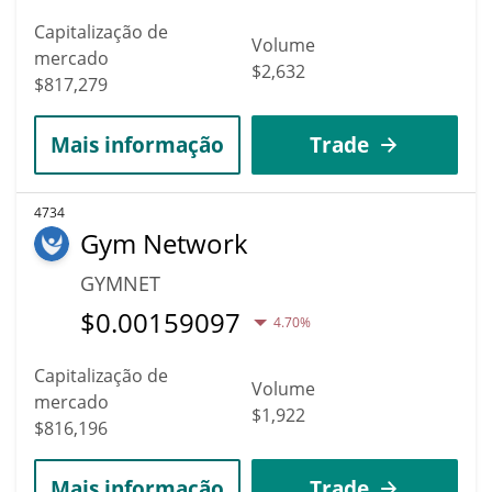
Capitalização de
Volume
mercado
$2,632
$817,279
Mais informação
Trade
4734
Gym Network
GYMNET
$
0.00159097
4.70%
Capitalização de
Volume
mercado
$1,922
$816,196
Mais informação
Trade