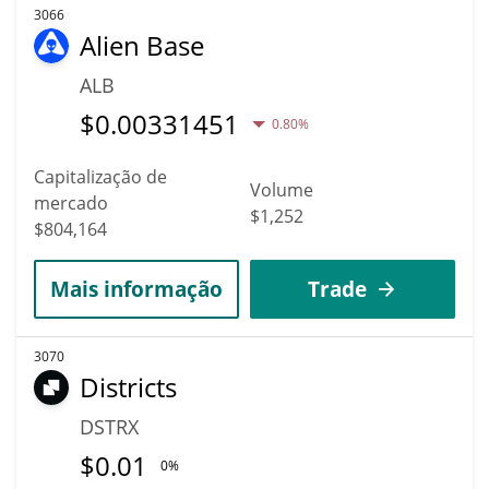
3066
Alien Base
ALB
$
0.00331451
0.80%
Capitalização de
Volume
mercado
$1,252
$804,164
Mais informação
Trade
3070
Districts
DSTRX
$
0.01
0%