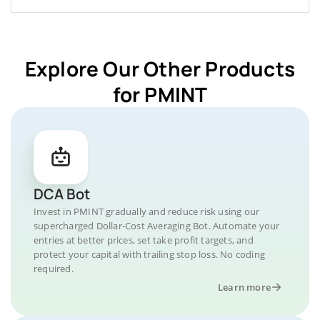
Explore Our Other Products
for PMINT
DCA Bot
Invest in PMINT gradually and reduce risk using our
supercharged Dollar-Cost Averaging Bot. Automate your
entries at better prices, set take profit targets, and
protect your capital with trailing stop loss. No coding
required.
Learn more