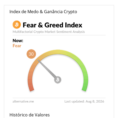
Index de Medo & Ganância Crypto
Histórico de Valores