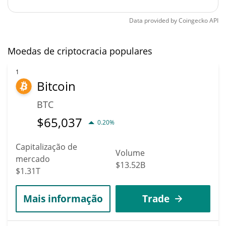
Data provided by
Coingecko
API
Moedas de criptocracia populares
1
Bitcoin
BTC
$
65,037
0.20%
Capitalização de
Volume
mercado
$13.52B
$1.31T
Mais informação
Trade