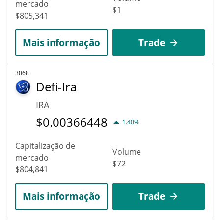
mercado
$1
$805,341
Mais informação
Trade
3068
Defi-Ira
IRA
$
0.00366448
1.40%
Capitalização de
Volume
mercado
$72
$804,841
Mais informação
Trade