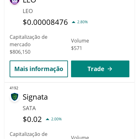
LEO
$
0.00008476
2.80%
Capitalização de
Volume
mercado
$571
$806,150
Mais informação
Trade
4192
Signata
SATA
$
0.02
2.00%
Capitalização de
Volume