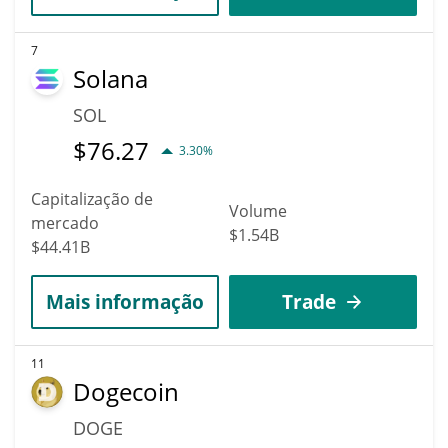
7
Solana
SOL
$
76.27
3.30%
Capitalização de
Volume
mercado
$1.54B
$44.41B
Mais informação
Trade
11
Dogecoin
DOGE