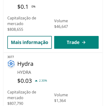
$
0.1
0%
Capitalização de
Volume
mercado
$46,647
$808,655
Mais informação
Trade
3077
Hydra
HYDRA
$
0.03
2.30%
Capitalização de
Volume
mercado
$1,364
$807,790