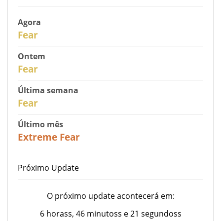
Agora
30
Fear
Ontem
29
Fear
Última semana
27
Fear
Último mês
23
Extreme Fear
Próximo Update
O próximo update acontecerá em:
6 horass, 46 minutoss e 21 segundoss