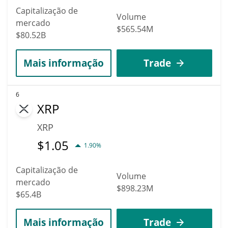
Capitalização de
Volume
mercado
$565.54M
$80.52B
Mais informação
Trade
6
XRP
XRP
$
1.05
1.90%
Capitalização de
Volume
mercado
$898.23M
$65.4B
Mais informação
Trade