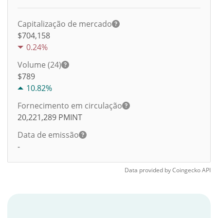
Capitalização de mercado
$704,158
0.24%
Volume (24)
$
789
10.82%
Fornecimento em circulação
20,221,289
PMINT
Data de emissão
-
Data provided by
Coingecko
API