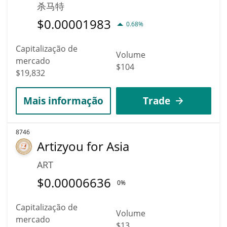
杀马特
$
0.00001983
0.68%
Capitalização de
Volume
mercado
$104
$19,832
Mais informação
Trade
8746
Artizyou for Asia
ART
$
0.00006636
0%
Capitalização de
Volume
mercado
$13