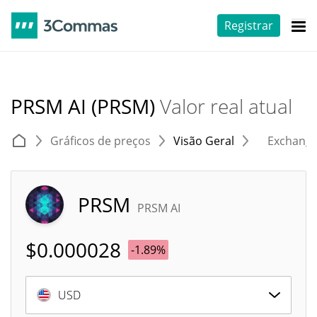
Registrar
PRSM AI (PRSM)
Valor real atual
Gráficos de preços
Visão Geral
Exchang
PRSM
PRSM AI
$
0.000028
-1.89%
USD