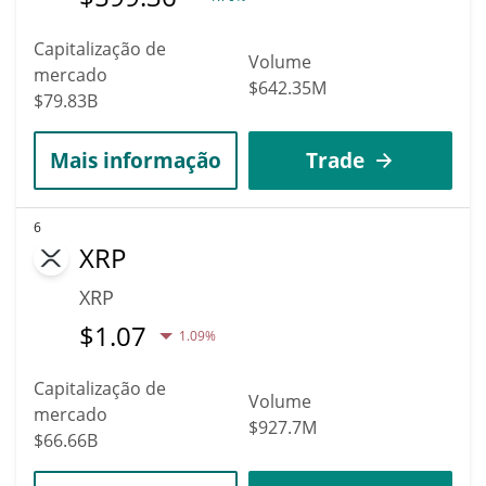
Capitalização de
Volume
mercado
$642.35M
$79.83B
Mais informação
Trade
6
XRP
XRP
$
1.07
1.09%
Capitalização de
Volume
mercado
$927.7M
$66.66B