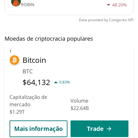
ROBIN
48.20%
Data provided by
Coingecko
API
Moedas de criptocracia populares
1
Bitcoin
BTC
$
64,132
0.83%
Capitalização de
Volume
mercado
$22.64B
$1.29T
Mais informação
Trade