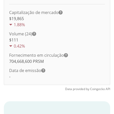
Capitalização de mercado
$19,865
1.88%
Volume (24)
$
111
0.42%
Fornecimento em circulação
704,668,600
PRSM
Data de emissão
-
Data provided by
Coingecko
API