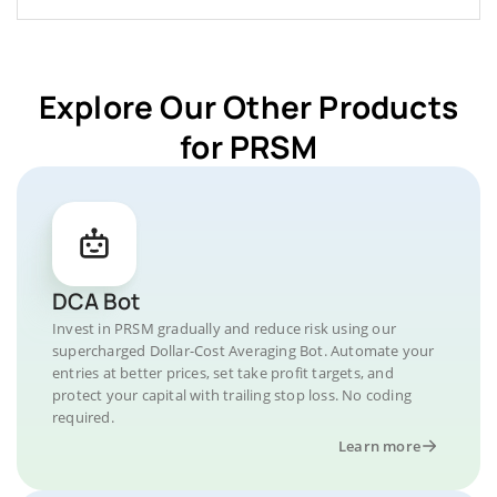
Explore Our Other Products
for PRSM
DCA Bot
Invest in PRSM gradually and reduce risk using our
supercharged Dollar-Cost Averaging Bot. Automate your
entries at better prices, set take profit targets, and
protect your capital with trailing stop loss. No coding
required.
Learn more