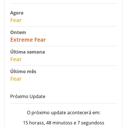
Agora
27
Fear
Ontem
25
Extreme Fear
Última semana
28
Fear
Último mês
27
Fear
Próximo Update
O próximo update acontecerá em:
15 horass, 48 minutoss e 7 segundoss