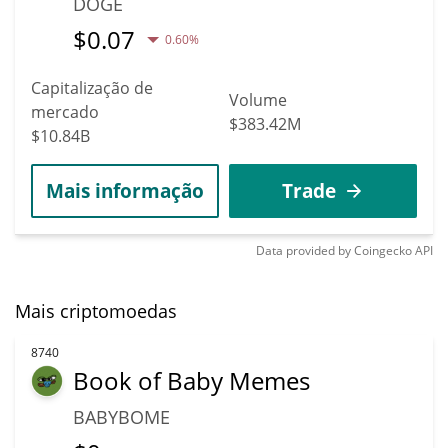
DOGE
$
0.07
0.60%
Capitalização de
Volume
mercado
$383.42M
$10.84B
Mais informação
Trade
Data provided by
Coingecko
API
Mais criptomoedas
8740
Book of Baby Memes
BABYBOME