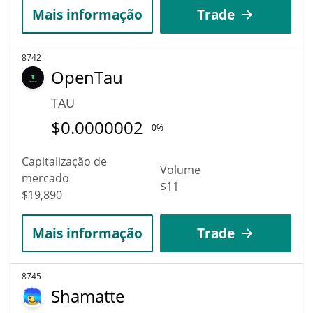
Mais informação
Trade
8742
OpenTau
TAU
$
0.0000002
0%
Capitalização de
Volume
mercado
$11
$19,890
Mais informação
Trade
8745
Shamatte