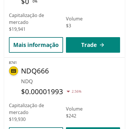
$
0
0%
Capitalização de
Volume
mercado
$3
$19,941
Mais informação
Trade
8741
NDQ666
NDQ
$
0.00001993
2.56%
Capitalização de
Volume
mercado
$242
$19,930