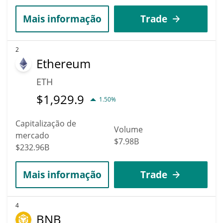
Mais informação
Trade
2
Ethereum
ETH
$
1,929.9
1.50%
Capitalização de
Volume
mercado
$7.98B
$232.96B
Mais informação
Trade
4
BNB