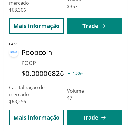
mercado
$357
$68,306
Mais informação
Trade
6472
Poopcoin
POOP
$
0.00006826
1.50%
Capitalização de
Volume
mercado
$7
$68,256
Mais informação
Trade