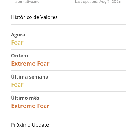
Histórico de Valores
Agora
29
Fear
Ontem
25
Extreme Fear
Última semana
27
Fear
Último mês
22
Extreme Fear
Próximo Update