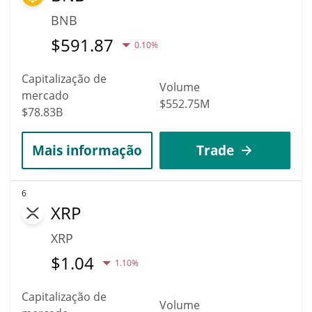
BNB
$
591.87
0.10%
Capitalização de
Volume
mercado
$552.75M
$78.83B
Mais informação
Trade
6
XRP
XRP
$
1.04
1.10%
Capitalização de
Volume