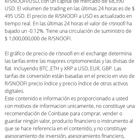
R/SNOOFI/USD, con un capital de mercado de 68,390
USD. El volumen de trading en las últimas 24 horas es de $
495 USD. El precio de R/SNOOFI a USD es actualizado en
tiempo real. En las últimas 24 horas el valor de r/snoofi ha
bajado un -0.12%. Tiene una circulación de suministro de
$ 1,000,000,000 de R/SNOOFI.
El gráfico de precio de r/snoofi en el exchange determina
las tarifas entre las mayores criptomonedas y las divisas de
fiat. Incluyendo BTC ,ETH y XRP a USD, EUR, GBP. Las
tarifas de conversión están basadas en el precio en vivo de
R/SNOOFI precio índice y precio índice de otros activos
digitales.
Este contenido e información es proporcionado a usted
con motivos de informacion unicamente, no constituye una
recomendación de Coinbase para comprar, vender o
guardar ningún valor, producto financiero o instrumento al
que se hace referencia en el contenido, y no constituye
asesoramiento de inversión, asesoramiento financiero,