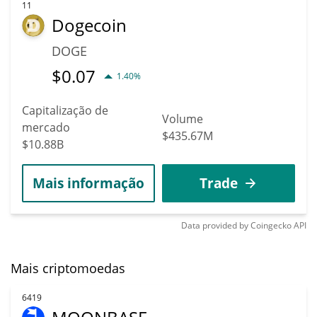
11
Dogecoin
DOGE
$
0.07
1.40%
Capitalização de
Volume
mercado
$435.67M
$10.88B
Mais informação
Trade
Data provided by
Coingecko
API
Mais criptomoedas
6419