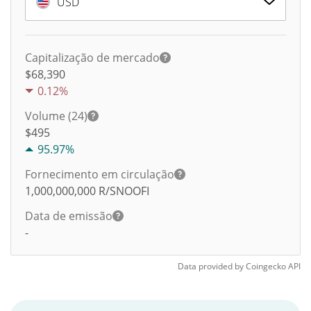
USD
Capitalização de mercado
$68,390
0.12%
Volume (24)
$
495
95.97%
Fornecimento em circulação
1,000,000,000
R/SNOOFI
Data de emissão
-
Data provided by
Coingecko
API