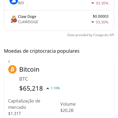
BID
93.30%
$0.00003
Claw Doge
CLAWDOGE
93.30%
Data provided by
Coingecko
API
Moedas de criptocracia populares
1
Bitcoin
BTC
$
65,218
1.10%
Capitalização de
Volume
mercado
$20.2B
$1.31T