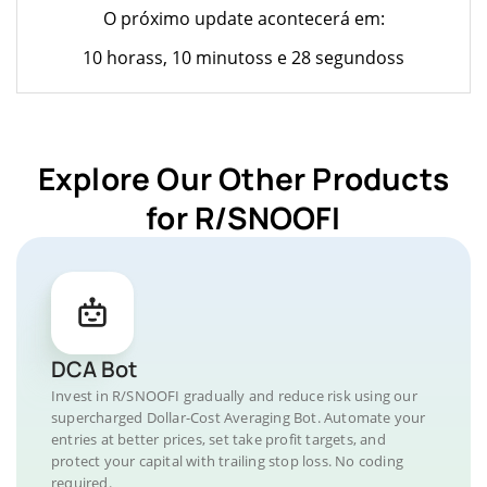
O próximo update acontecerá em:
10 horass, 10 minutoss e 28 segundoss
Explore Our Other Products
for R/SNOOFI
DCA Bot
Invest in R/SNOOFI gradually and reduce risk using our
supercharged Dollar-Cost Averaging Bot. Automate your
entries at better prices, set take profit targets, and
protect your capital with trailing stop loss. No coding
required.