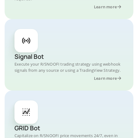
Learn more
Signal Bot
Execute your R/SNOOFI trading strategy using webhook
signals from any source or using a TradingView Strategy.
Learn more
GRID Bot
Capitalize on R/SNOOFI price movements 24/7, even in