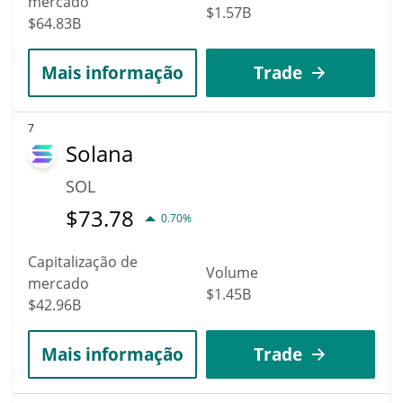
mercado
$1.57B
$64.83B
Mais informação
Trade
7
Solana
SOL
$
73.78
0.70%
Capitalização de
Volume
mercado
$1.45B
$42.96B
Mais informação
Trade