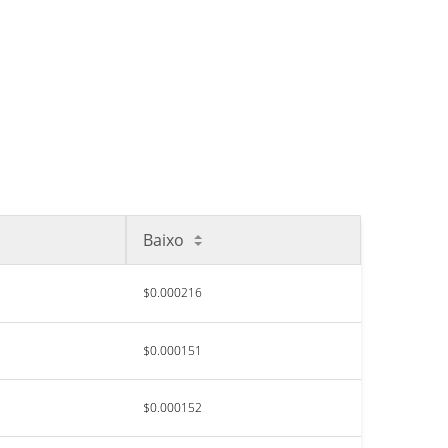
Baixo
$0.000216
$0.000151
$0.000152