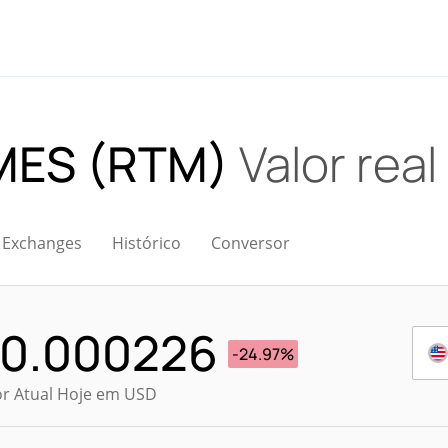
MES (RTM)
Valor real
Exchanges
Histórico
Conversor
0.000226
-24.97%
or Atual Hoje em USD