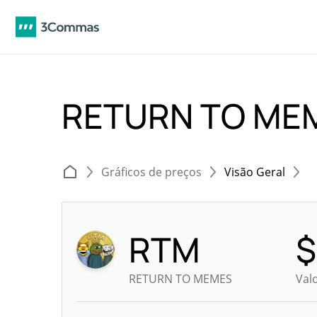
RETURN TO ME
Gráficos de preços
Visão Geral
RTM
$
RETURN TO MEMES
Val