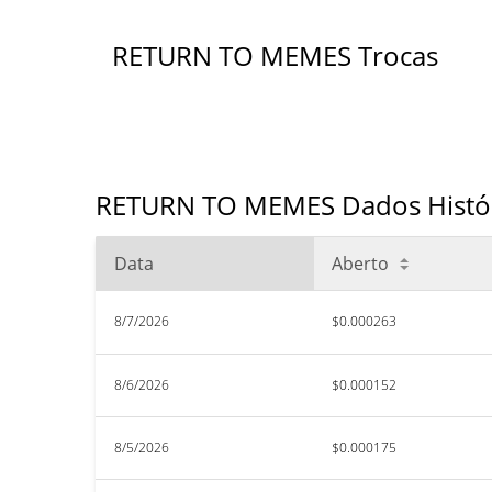
RETURN TO MEMES Trocas
RETURN TO MEMES Dados Históri
Data
Aberto
8/7/2026
$0.000263
8/6/2026
$0.000152
8/5/2026
$0.000175