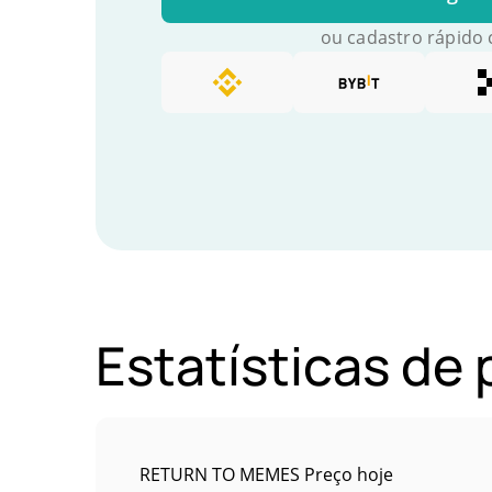
ou cadastro rápido
Estatísticas de
RETURN TO MEMES Preço hoje