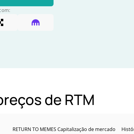
 com:
 preços de RTM
RETURN TO MEMES Capitalização de mercado
Hist