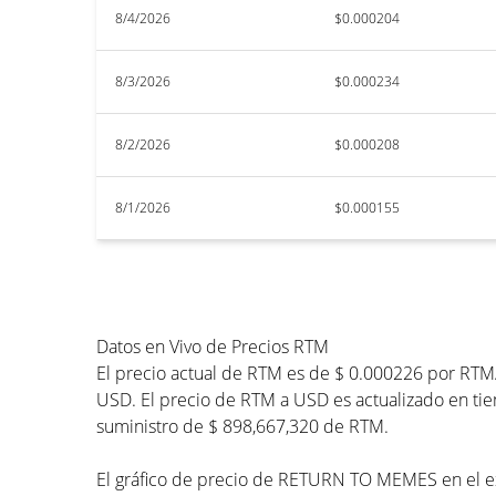
8/4/2026
$0.000204
8/3/2026
$0.000234
8/2/2026
$0.000208
8/1/2026
$0.000155
Datos en Vivo de Precios RTM
El precio actual de RTM es de $ 0.000226 por RTM
USD. El precio de RTM a USD es actualizado en tie
suministro de $ 898,667,320 de RTM.
El gráfico de precio de RETURN TO MEMES en el exc