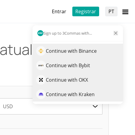
Entrar
Registrar
PT
Sign up to 3Commas with...
 atual
Continue with Binance
Continue with Bybit
Continue with OKX
Continue with Kraken
USD