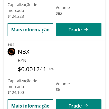
Capitalização de
Volume
mercado
$82
$124,228
Mais informação
Trade
5437
NBX
BYN
$
0.001241
0%
Capitalização de
Volume
mercado
$6
$124,100
Mais informação
Trade