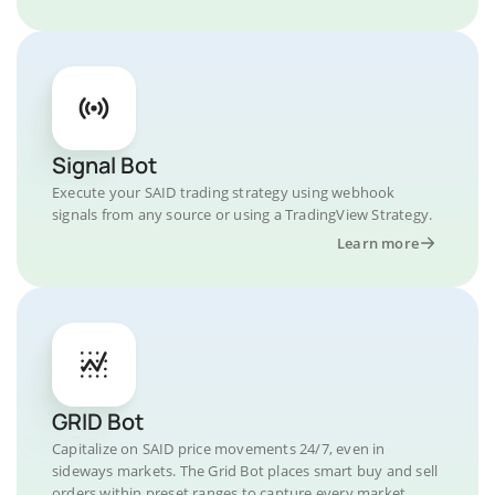
Signal Bot
Execute your SAID trading strategy using webhook
signals from any source or using a TradingView Strategy.
Learn more
GRID Bot
Capitalize on SAID price movements 24/7, even in
sideways markets. The Grid Bot places smart buy and sell
orders within preset ranges to capture every market