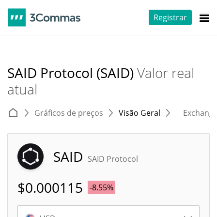
Registrar
SAID Protocol (SAID)
Valor real
atual
Gráficos de preços
Visão Geral
Exchang
SAID
SAID Protocol
$
0.000115
-8.55%