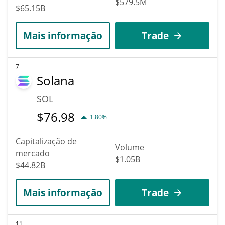
$579.5M
$65.15B
Mais informação
Trade
7
Solana
SOL
$
76.98
1.80%
Capitalização de
Volume
mercado
$1.05B
$44.82B
Mais informação
Trade
11