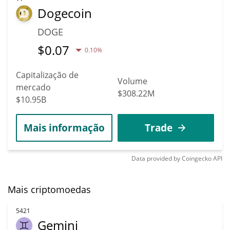
Dogecoin
DOGE
$
0.07
0.10%
Capitalização de
Volume
mercado
$308.22M
$10.95B
Mais informação
Trade
Data provided by
Coingecko
API
Mais criptomoedas
5421
Gemini