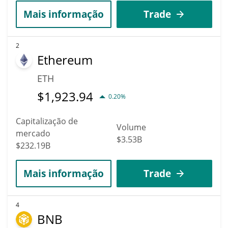
Mais informação
Trade
2
Ethereum
ETH
$
1,923.94
0.20%
Capitalização de
Volume
mercado
$3.53B
$232.19B
Mais informação
Trade
4
BNB