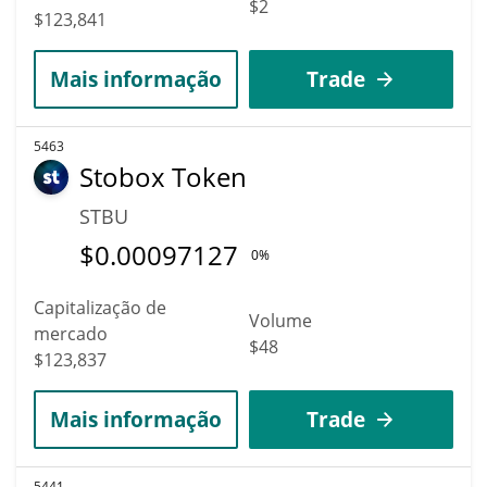
$2
$123,841
Mais informação
Trade
5463
Stobox Token
STBU
$
0.00097127
0%
Capitalização de
Volume
mercado
$48
$123,837
Mais informação
Trade
5441