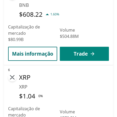
BNB
$
608.22
1.60%
Capitalização de
Volume
mercado
$504.88M
$80.99B
Mais informação
Trade
6
XRP
XRP
$
1.04
0%
Capitalização de
Volume
mercado