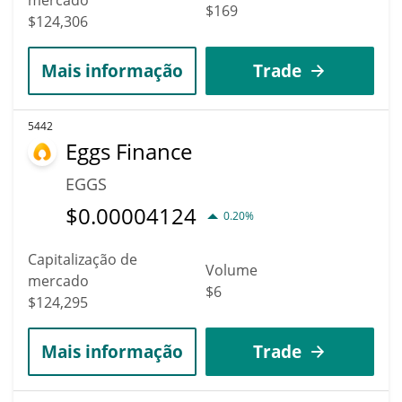
$169
$124,306
Mais informação
Trade
5442
Eggs Finance
EGGS
$
0.00004124
0.20%
Capitalização de
Volume
mercado
$6
$124,295
Mais informação
Trade