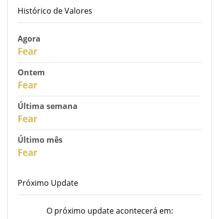
Histórico de Valores
Agora
31
Fear
Ontem
30
Fear
Última semana
28
Fear
Último mês
26
Fear
Próximo Update
O próximo update acontecerá em: