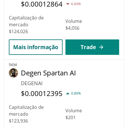
$
0.00012864
6.60%
Capitalização de
Volume
mercado
$4,056
$124,026
Mais informação
Trade
5434
Degen Spartan AI
DEGENAI
$
0.00012395
0.80%
Capitalização de
Volume
mercado
$201
$123,936