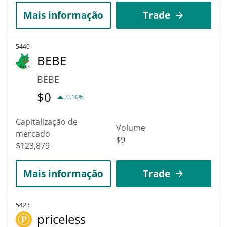
Mais informação
Trade
5440
BEBE
BEBE
$
0
0.10%
Capitalização de
Volume
mercado
$9
$123,879
Mais informação
Trade
5423
priceless