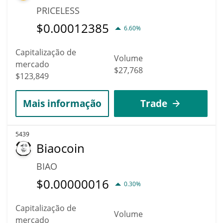
PRICELESS
$
0.00012385
6.60%
Capitalização de
Volume
mercado
$27,768
$123,849
Mais informação
Trade
5439
Biaocoin
BIAO
$
0.00000016
0.30%
Capitalização de
Volume
mercado