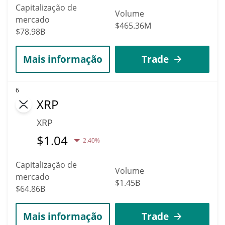
Capitalização de
Volume
mercado
$465.36M
$78.98B
Mais informação
Trade
6
XRP
XRP
$
1.04
2.40%
Capitalização de
Volume
mercado
$1.45B
$64.86B
Mais informação
Trade