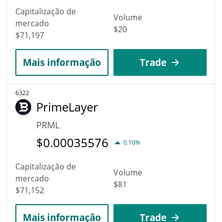
Capitalização de
Volume
mercado
$20
$71,197
Mais informação
Trade
6322
PrimeLayer
PRML
$
0.00035576
0.10%
Capitalização de
Volume
mercado
$81
$71,152
Mais informação
Trade