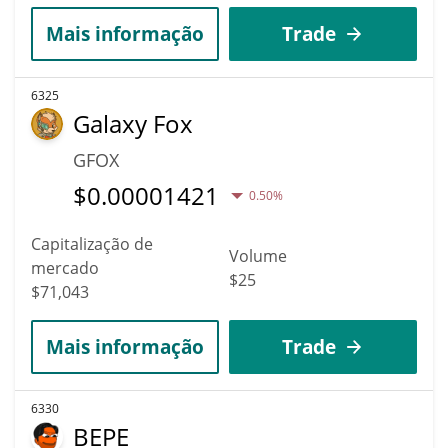
Mais informação
Trade
6325
Galaxy Fox
GFOX
$
0.00001421
0.50%
Capitalização de
Volume
mercado
$25
$71,043
Mais informação
Trade
6330
BEPE