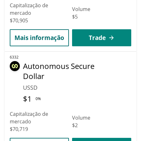
Capitalização de
Volume
mercado
$5
$70,905
Mais informação
Trade
6332
Autonomous Secure
Dollar
USSD
$
1
0%
Capitalização de
Volume
mercado
$2
$70,719