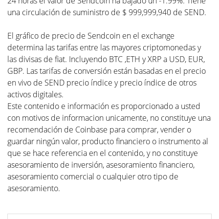
24 horas el valor de Sendcoin ha bajado un -1.99%. Tiene
una circulación de suministro de $ 999,999,940 de SEND.
El gráfico de precio de Sendcoin en el exchange
determina las tarifas entre las mayores criptomonedas y
las divisas de fiat. Incluyendo BTC ,ETH y XRP a USD, EUR,
GBP. Las tarifas de conversión están basadas en el precio
en vivo de SEND precio índice y precio índice de otros
activos digitales.
Este contenido e información es proporcionado a usted
con motivos de informacion unicamente, no constituye una
recomendación de Coinbase para comprar, vender o
guardar ningún valor, producto financiero o instrumento al
que se hace referencia en el contenido, y no constituye
asesoramiento de inversión, asesoramiento financiero,
asesoramiento comercial o cualquier otro tipo de
asesoramiento.