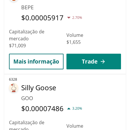
BEPE
$
0.00005917
2.70%
Capitalização de
Volume
mercado
$1,655
$71,009
Mais informação
Trade
6328
Silly Goose
GOO
$
0.00007486
3.20%
Capitalização de
Volume
mercado