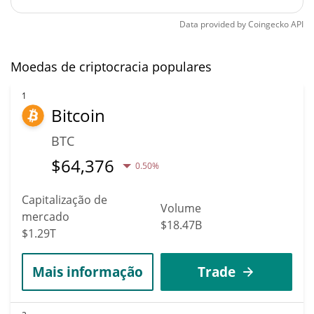
Data provided by
Coingecko
API
Moedas de criptocracia populares
1
Bitcoin
BTC
$
64,376
0.50%
Capitalização de
Volume
mercado
$18.47B
$1.29T
Mais informação
Trade