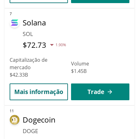
7
Solana
SOL
$
72.73
1.90%
Capitalização de
Volume
mercado
$1.45B
$42.33B
Mais informação
Trade
11
Dogecoin
DOGE