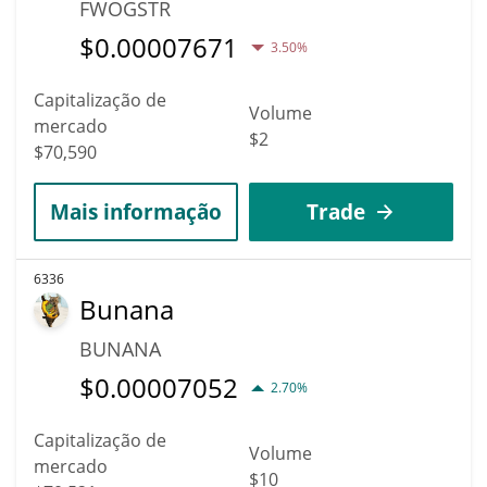
FWOGSTR
$
0.00007671
3.50%
Capitalização de
Volume
mercado
$2
$70,590
Mais informação
Trade
6336
Bunana
BUNANA
$
0.00007052
2.70%
Capitalização de
Volume
mercado
$10