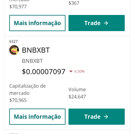
$367
$70,977
Mais informação
Trade
6327
BNBXBT
BNBXBT
$
0.00007097
6.50%
Capitalização de
Volume
mercado
$24,647
$70,965
Mais informação
Trade