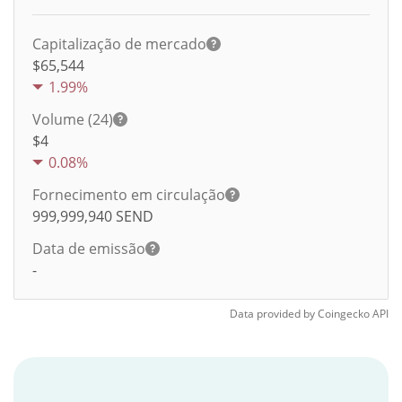
Capitalização de mercado
$65,544
1.99%
Volume (24)
$
4
0.08%
Fornecimento em circulação
999,999,940
SEND
Data de emissão
-
Data provided by
Coingecko
API