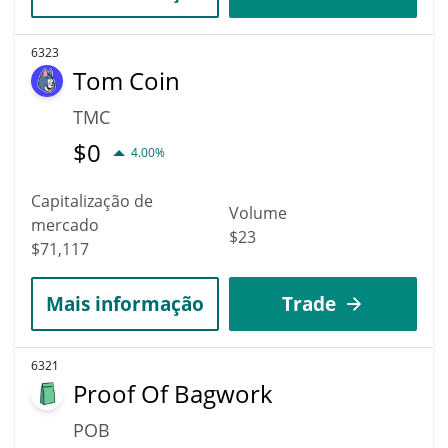
6323
Tom Coin
TMC
$
0
4.00%
Capitalização de
Volume
mercado
$23
$71,117
Mais informação
Trade
6321
Proof Of Bagwork
POB