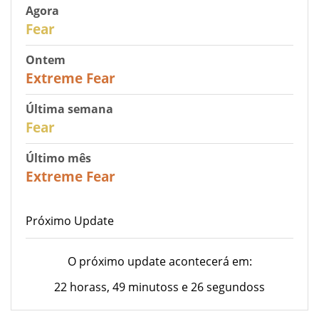
Agora
29
Fear
Ontem
25
Extreme Fear
Última semana
27
Fear
Último mês
22
Extreme Fear
Próximo Update
O próximo update acontecerá em:
22 horass, 49 minutoss e 26 segundoss