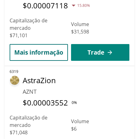
$
0.00007118
15.80%
Capitalização de
Volume
mercado
$31,598
$71,101
Mais informação
Trade
6319
AstraZion
AZNT
$
0.00003552
0%
Capitalização de
Volume
mercado
$6
$71,048