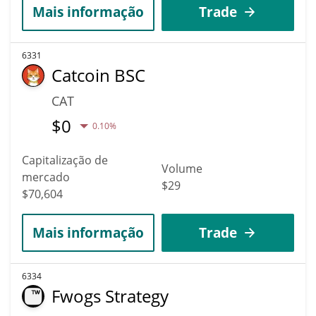
Mais informação
Trade
6331
Catcoin BSC
CAT
$
0
0.10%
Capitalização de
Volume
mercado
$29
$70,604
Mais informação
Trade
6334
Fwogs Strategy