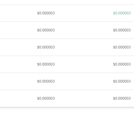
$0.000003
$0.000003
$0.000003
$0.000003
$0.000003
$0.000003
$0.000003
$0.000003
$0.000003
$0.000003
$0.000003
$0.000003