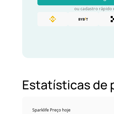
ou cadastro rápido
Estatísticas de
Sparklife Preço hoje