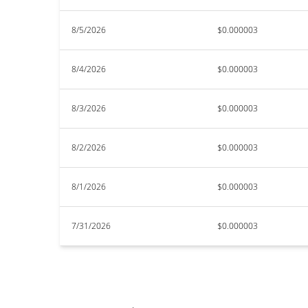
8/5/2026
$0.000003
8/4/2026
$0.000003
8/3/2026
$0.000003
8/2/2026
$0.000003
8/1/2026
$0.000003
7/31/2026
$0.000003