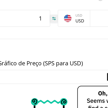
Feb 1
USD
USD
SPS
SPS
SPS
ráfico de Preço (SPS para USD)