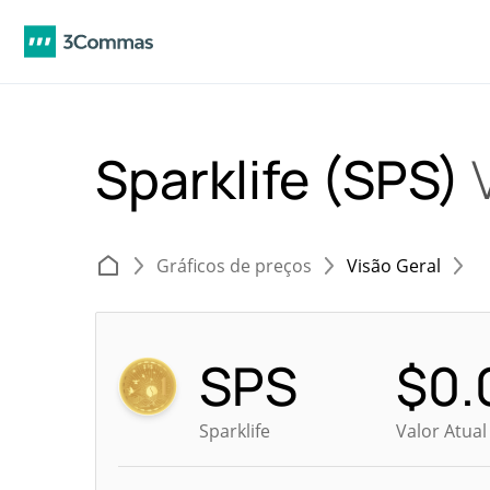
Sparklife (SPS)
Gráficos de preços
Visão Geral
SPS
$
0.
Sparklife
Valor Atua