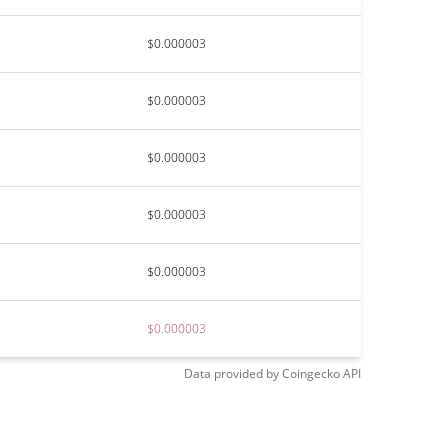
$0.000003
$0.000003
$0.000003
$0.000003
$0.000003
$0.000003
Data provided by
Coingecko
API