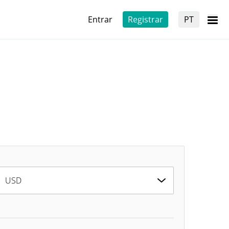
Entrar
Registrar
PT
USD