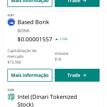
Mais informação
Trade
9287
Based Bonk
BONK
$
0.00001557
3.70%
Capitalização de
Volume
mercado
$18
$15,566
Mais informação
Trade
9288
Intel (Dinari Tokenized
Stock)