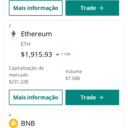
Mais informação
Trade
2
Ethereum
ETH
$
1,915.93
1.10%
Capitalização de
Volume
mercado
$7.58B
$231.22B
Mais informação
Trade
4
BNB