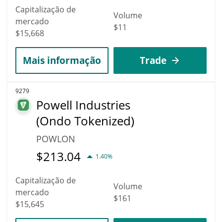
Capitalização de
Volume
mercado
$11
$15,668
Mais informação
Trade
9279
Powell Industries
(Ondo Tokenized)
POWLON
$
213.04
1.40%
Capitalização de
Volume
mercado
$161
$15,645