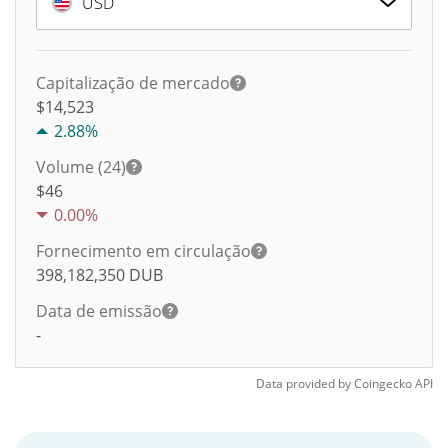
USD
Capitalização de mercado
$14,523
2.88%
Volume (24)
$
46
0.00%
Fornecimento em circulação
398,182,350
DUB
Data de emissão
-
Data provided by
Coingecko
API