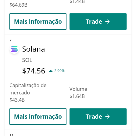
$1.44B
$64.69B
Mais informação
Trade
7
Solana
SOL
$
74.56
2.90%
Capitalização de
Volume
mercado
$1.64B
$43.4B
Mais informação
Trade
11