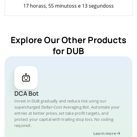
17 horass, 55 minutoss e 13 segundoss
Explore Our Other Products
for DUB
DCA Bot
Invest in DUB gradually and reduce risk using our
supercharged Dollar-Cost Averaging Bot. Automate your
entries at better prices, set take profit targets, and
protect your capital with trailing stop loss. No coding
required.
Learn more