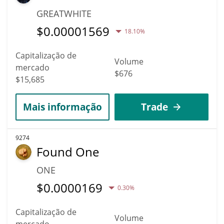
GREATWHITE
$
0.00001569
18.10%
Capitalização de
Volume
mercado
$676
$15,685
Mais informação
Trade
9274
Found One
ONE
$
0.0000169
0.30%
Capitalização de
Volume
mercado