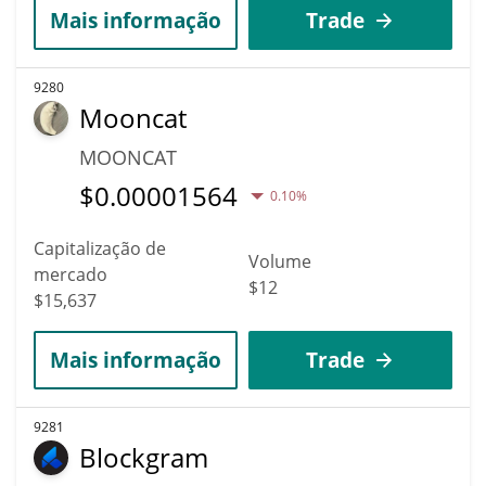
Mais informação
Trade
9280
Mooncat
MOONCAT
$
0.00001564
0.10%
Capitalização de
Volume
mercado
$12
$15,637
Mais informação
Trade
9281
Blockgram