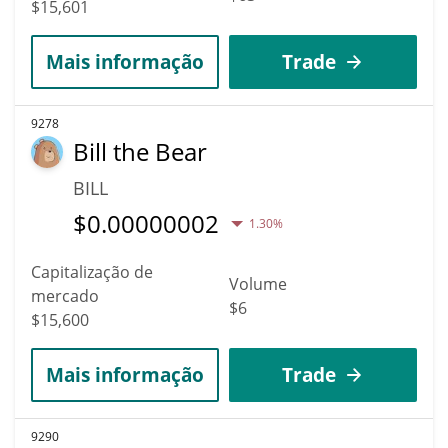
$15,601
Mais informação
Trade
9278
Bill the Bear
BILL
$
0.00000002
1.30%
Capitalização de
Volume
mercado
$6
$15,600
Mais informação
Trade
9290