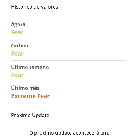
Histórico de Valores
Agora
30
Fear
Ontem
29
Fear
Última semana
27
Fear
Último mês
23
Extreme Fear
Próximo Update
O próximo update acontecerá em: