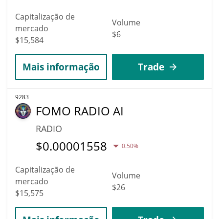
Capitalização de
Volume
mercado
$6
$15,584
Mais informação
Trade
9283
FOMO RADIO AI
RADIO
$
0.00001558
0.50%
Capitalização de
Volume
mercado
$26
$15,575