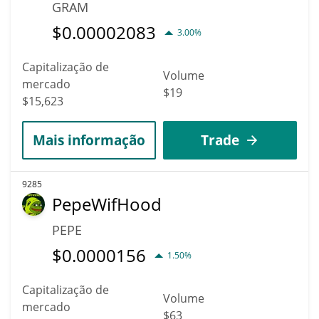
GRAM
$
0.00002083
3.00%
Capitalização de
Volume
mercado
$19
$15,623
Mais informação
Trade
9285
PepeWifHood
PEPE
$
0.0000156
1.50%
Capitalização de
Volume
mercado
$63