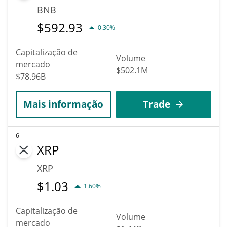
BNB
$
592.93
0.30%
Capitalização de
Volume
mercado
$502.1M
$78.96B
Mais informação
Trade
6
XRP
XRP
$
1.03
1.60%
Capitalização de
Volume
mercado