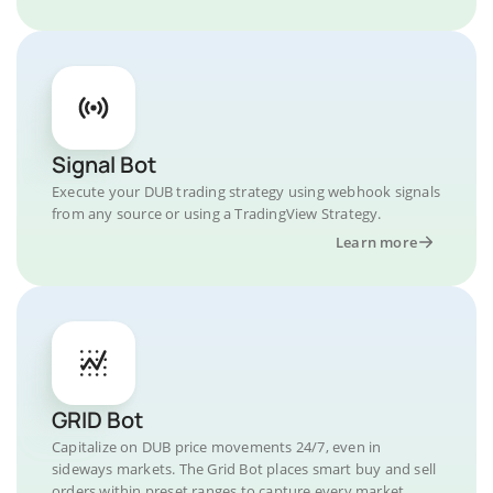
Signal Bot
Execute your DUB trading strategy using webhook signals
from any source or using a TradingView Strategy.
Learn more
GRID Bot
Capitalize on DUB price movements 24/7, even in
sideways markets. The Grid Bot places smart buy and sell
orders within preset ranges to capture every market