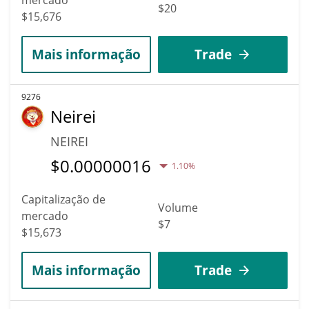
$20
$15,676
Mais informação
Trade
9276
Neirei
NEIREI
$
0.00000016
1.10%
Capitalização de
Volume
mercado
$7
$15,673
Mais informação
Trade