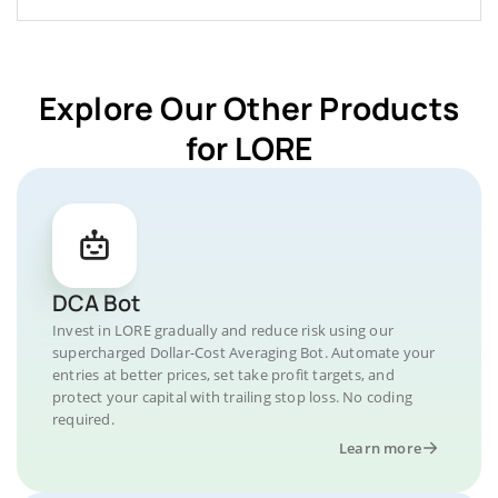
Explore Our Other Products
for LORE
DCA Bot
Invest in LORE gradually and reduce risk using our
supercharged Dollar-Cost Averaging Bot. Automate your
entries at better prices, set take profit targets, and
protect your capital with trailing stop loss. No coding
required.
Learn more