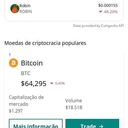
$0.000155
Robin
ROBIN
48.20%
Data provided by
Coingecko
API
Moedas de criptocracia populares
1
Bitcoin
BTC
$
64,295
0.40%
Capitalização de
Volume
mercado
$18.51B
$1.29T
Mais informação
Trade