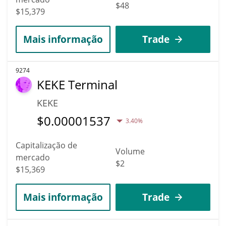
$48
$15,379
Mais informação
Trade
9274
KEKE Terminal
KEKE
$
0.00001537
3.40%
Capitalização de
Volume
mercado
$2
$15,369
Mais informação
Trade