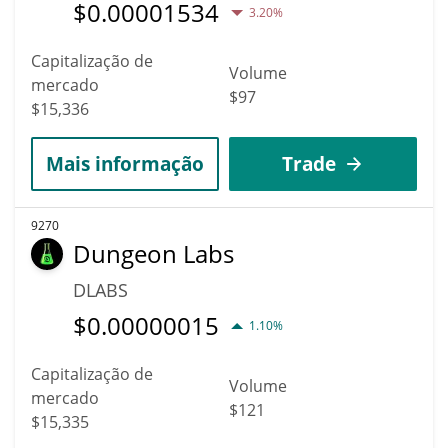
$
0.00001534
3.20%
Capitalização de
Volume
mercado
$97
$15,336
Mais informação
Trade
9270
Dungeon Labs
DLABS
$
0.00000015
1.10%
Capitalização de
Volume
mercado
$121
$15,335