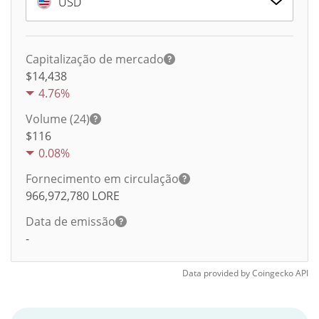
USD
Capitalização de mercado
$14,438
4.76%
Volume (24)
$
116
0.08%
Fornecimento em circulação
966,972,780
LORE
Data de emissão
-
Data provided by
Coingecko
API