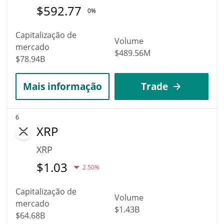
$
592.77
0%
Capitalização de
Volume
mercado
$489.56M
$78.94B
Mais informação
Trade
6
XRP
XRP
$
1.03
2.50%
Capitalização de
Volume
mercado
$1.43B
$64.68B