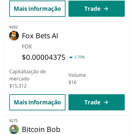
Mais informação
Trade
9292
Fox Bets AI
FOX
$
0.00004375
2.70%
Capitalização de
Volume
mercado
$16
$15,312
Mais informação
Trade
9275
Bitcoin Bob