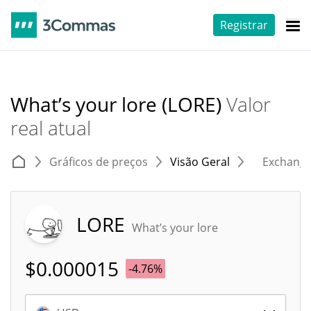
Registrar
What’s your lore (LORE)
Valor
real atual
Gráficos de preços
Visão Geral
Exchang
LORE
What’s your lore
$
0.000015
-4.76%