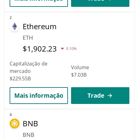
2
Ethereum
ETH
$
1,902.23
0.10%
Capitalização de
Volume
mercado
$7.03B
$229.55B
Mais informação
Trade
4
BNB
BNB