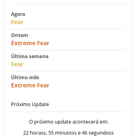
Agora
29
Fear
Ontem
25
Extreme Fear
Última semana
27
Fear
Último mês
22
Extreme Fear
Próximo Update
O próximo update acontecerá em:
22 horass, 55 minutoss e 46 segundoss