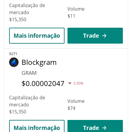
Capitalização de
Volume
mercado
$11
$15,350
Mais informação
Trade
9271
Blockgram
GRAM
$
0.00002047
3.50%
Capitalização de
Volume
mercado
$74
$15,350
Mais informação
Trade