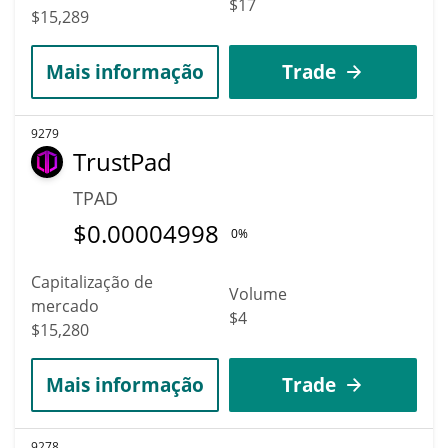
$17
$15,289
Mais informação
Trade
9279
TrustPad
TPAD
$
0.00004998
0%
Capitalização de
Volume
mercado
$4
$15,280
Mais informação
Trade
9278