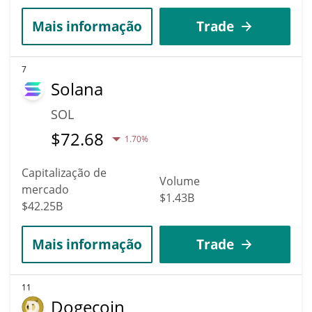
Mais informação
Trade
7
Solana
SOL
$
72.68
1.70%
Capitalização de
Volume
mercado
$1.43B
$42.25B
Mais informação
Trade
11
Dogecoin