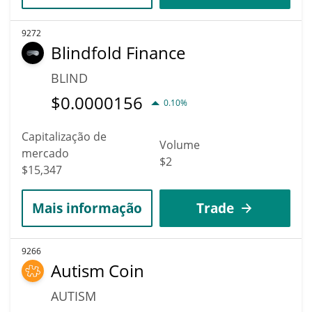
9272
Blindfold Finance
BLIND
$
0.0000156
0.10%
Capitalização de
Volume
mercado
$2
$15,347
Mais informação
Trade
9266
Autism Coin
AUTISM