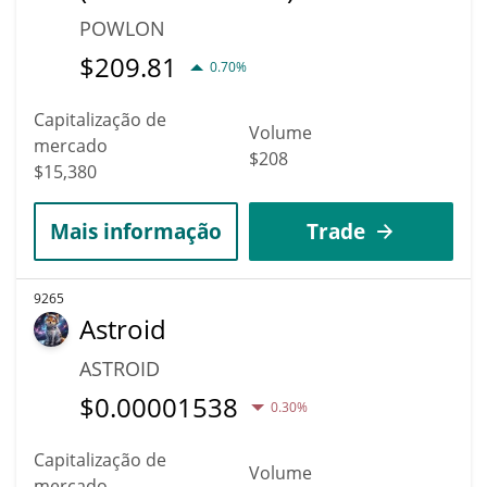
POWLON
$
209.81
0.70%
Capitalização de
Volume
mercado
$208
$15,380
Mais informação
Trade
9265
Astroid
ASTROID
$
0.00001538
0.30%
Capitalização de
Volume
mercado