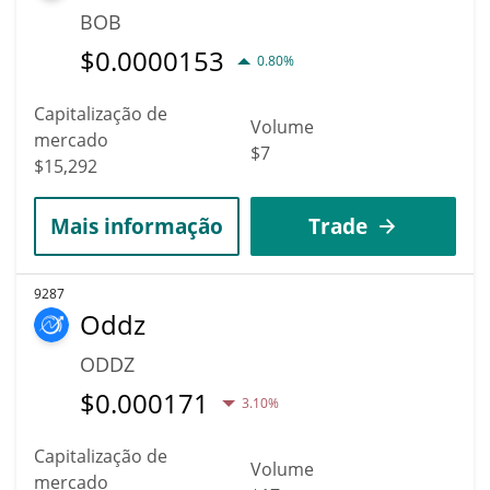
BOB
$
0.0000153
0.80%
Capitalização de
Volume
mercado
$7
$15,292
Mais informação
Trade
9287
Oddz
ODDZ
$
0.000171
3.10%
Capitalização de
Volume
mercado