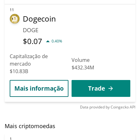
11
Dogecoin
DOGE
$
0.07
0.40%
Capitalização de
Volume
mercado
$432.34M
$10.83B
Mais informação
Trade
Data provided by
Coingecko
API
Mais criptomoedas
1