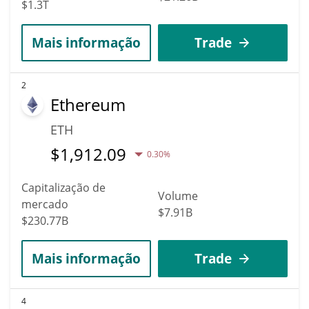
$1.3T
Mais informação
Trade
2
Ethereum
ETH
$
1,912.09
0.30%
Capitalização de
Volume
mercado
$7.91B
$230.77B
Mais informação
Trade
4