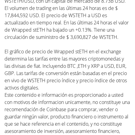
WSTETH/USD, con un capital de mercado de 8.73B USD.
El volumen de trading en las últimas 24 horas es de $
17,844,592 USD. El precio de WSTETH a USD es
actualizado en tiempo real. En las últimas 24 horas el valor
de Wrapped stETH ha bajado un +0.13%. Tiene una
circulación de suministro de $ 3,690,827 de WSTETH.
El gráfico de precio de Wrapped stETH en el exchange
determina las tarifas entre las mayores criptomonedas y
las divisas de fiat. Incluyendo BTC ,ETH y XRP a USD, EUR,
GBP. Las tarifas de conversión están basadas en el precio
en vivo de WSTETH precio índice y precio índice de otros
activos digitales.
Este contenido e información es proporcionado a usted
con motivos de informacion unicamente, no constituye una
recomendación de Coinbase para comprar, vender o
guardar ningún valor, producto financiero o instrumento al
que se hace referencia en el contenido, y no constituye
asesoramiento de inversión, asesoramiento financiero,