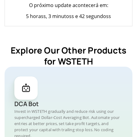
O próximo update acontecerá em:
5 horass, 3 minutoss e 42 segundoss
Explore Our Other Products
for WSTETH
DCA Bot
Invest in WSTETH gradually and reduce risk using our
supercharged Dollar-Cost Averaging Bot. Automate your
entries at better prices, set take profit targets, and
protect your capital with trailing stop loss. No coding
required.