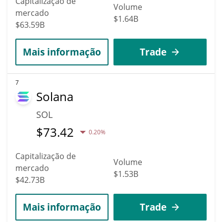
Capitalização de
Volume
mercado
$1.64B
$63.59B
Mais informação
Trade
7
Solana
SOL
$
73.42
0.20%
Capitalização de
Volume
mercado
$1.53B
$42.73B
Mais informação
Trade