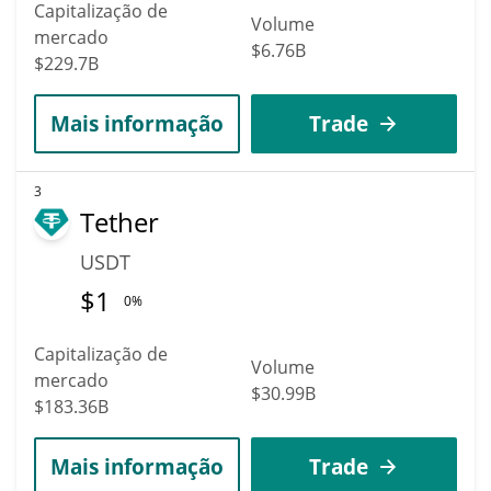
Capitalização de
Volume
mercado
$6.76B
$229.7B
Mais informação
Trade
3
Tether
USDT
$
1
0%
Capitalização de
Volume
mercado
$30.99B
$183.36B
Mais informação
Trade