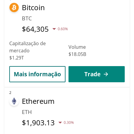
Bitcoin
BTC
$
64,305
0.60%
Capitalização de
Volume
mercado
$18.05B
$1.29T
Mais informação
Trade
2
Ethereum
ETH
$
1,903.13
0.30%