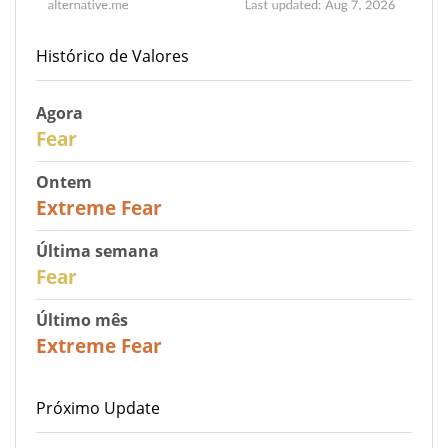
Histórico de Valores
Agora
29
Fear
Ontem
25
Extreme Fear
Última semana
27
Fear
Último mês
22
Extreme Fear
Próximo Update