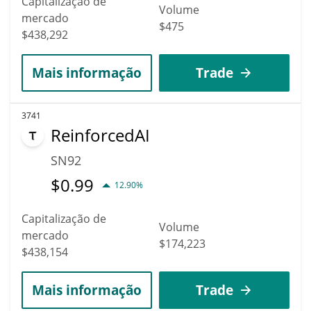
Capitalização de
Volume
mercado
$475
$438,292
Mais informação
Trade
3741
ReinforcedAI
SN92
$
0.99
12.90%
Capitalização de
Volume
mercado
$174,223
$438,154
Mais informação
Trade