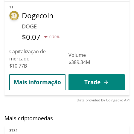
11
Dogecoin
DOGE
$
0.07
0.70%
Capitalização de
Volume
mercado
$389.34M
$10.77B
Mais informação
Trade
Data provided by
Coingecko
API
Mais criptomoedas
3735