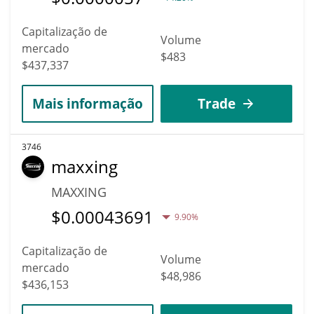
Capitalização de
Volume
mercado
$483
$437,337
Mais informação
Trade
3746
maxxing
MAXXING
$
0.00043691
9.90%
Capitalização de
Volume
mercado
$48,986
$436,153