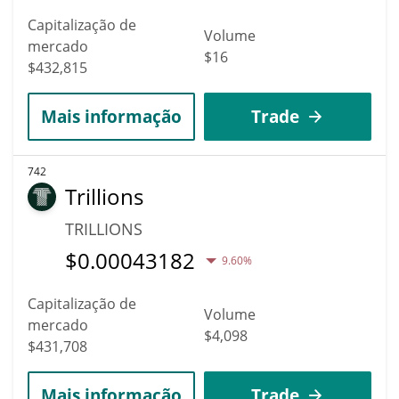
Capitalização de
Volume
mercado
$16
$432,815
Mais informação
Trade
742
Trillions
TRILLIONS
$
0.00043182
9.60%
Capitalização de
Volume
mercado
$4,098
$431,708
Mais informação
Trade