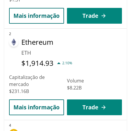
Mais informação
Trade
2
Ethereum
ETH
$
1,914.93
2.10%
Capitalização de
Volume
mercado
$8.22B
$231.16B
Mais informação
Trade
4