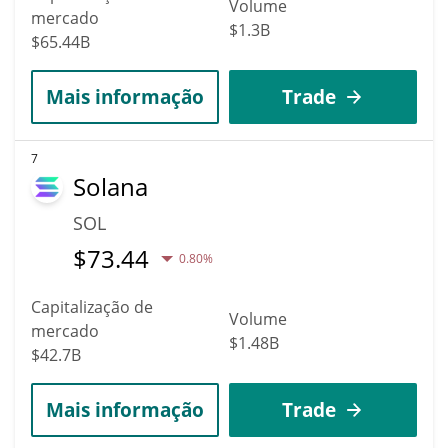
Volume
mercado
$1.3B
$65.44B
Mais informação
Trade
7
Solana
SOL
$
73.44
0.80%
Capitalização de
Volume
mercado
$1.48B
$42.7B
Mais informação
Trade