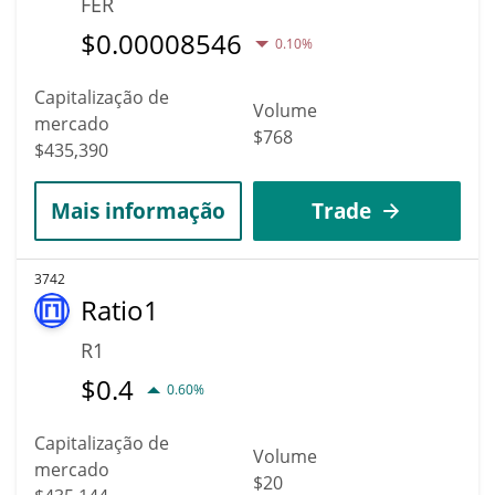
FER
$
0.00008546
0.10%
Capitalização de
Volume
mercado
$768
$435,390
Mais informação
Trade
3742
Ratio1
R1
$
0.4
0.60%
Capitalização de
Volume
mercado
$20