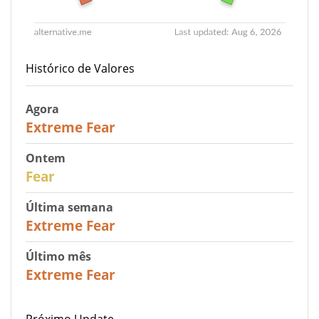
Histórico de Valores
Agora
25
Extreme Fear
Ontem
27
Fear
Última semana
25
Extreme Fear
Último mês
20
Extreme Fear
Próximo Update