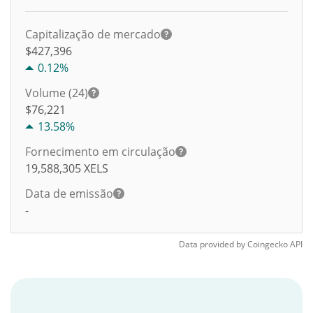
Capitalização de mercado
$427,396
0.12%
Volume (24)
$
76,221
13.58%
Fornecimento em circulação
19,588,305
XELS
Data de emissão
-
Data provided by
Coingecko
API