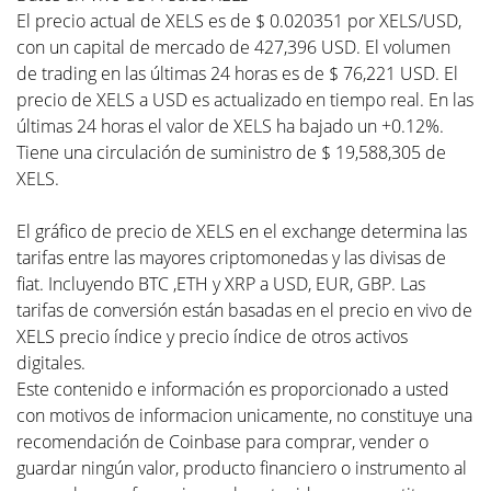
El precio actual de XELS es de $ 0.020351 por XELS/USD,
con un capital de mercado de 427,396 USD. El volumen
de trading en las últimas 24 horas es de $ 76,221 USD. El
precio de XELS a USD es actualizado en tiempo real. En las
últimas 24 horas el valor de XELS ha bajado un +0.12%.
Tiene una circulación de suministro de $ 19,588,305 de
XELS.
El gráfico de precio de XELS en el exchange determina las
tarifas entre las mayores criptomonedas y las divisas de
fiat. Incluyendo BTC ,ETH y XRP a USD, EUR, GBP. Las
tarifas de conversión están basadas en el precio en vivo de
XELS precio índice y precio índice de otros activos
digitales.
Este contenido e información es proporcionado a usted
con motivos de informacion unicamente, no constituye una
recomendación de Coinbase para comprar, vender o
guardar ningún valor, producto financiero o instrumento al