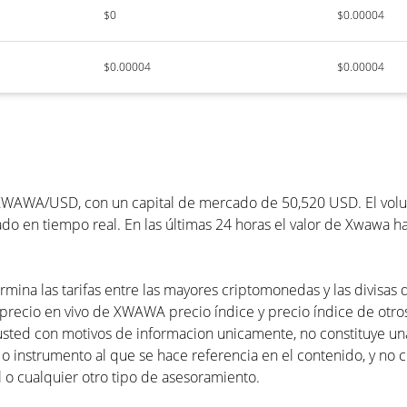
$0
$0.00004
$0.00004
$0.00004
WAWA/USD, con un capital de mercado de 50,520 USD. El volum
o en tiempo real. En las últimas 24 horas el valor de Xwawa h
mina las tarifas entre las mayores criptomonedas y las divisas 
precio en vivo de XWAWA precio índice y precio índice de otros 
usted con motivos de informacion unicamente, no constituye 
 o instrumento al que se hace referencia en el contenido, y no 
 o cualquier otro tipo de asesoramiento.