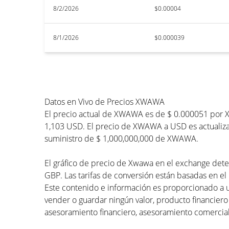
8/2/2026
$0.00004
8/1/2026
$0.000039
Datos en Vivo de Precios XWAWA
El precio actual de XWAWA es de $ 0.000051 por X
1,103 USD. El precio de XWAWA a USD es actualizad
suministro de $ 1,000,000,000 de XWAWA.
El gráfico de precio de Xwawa en el exchange deter
GBP. Las tarifas de conversión están basadas en el 
Este contenido e información es proporcionado a 
vender o guardar ningún valor, producto financiero
asesoramiento financiero, asesoramiento comercial