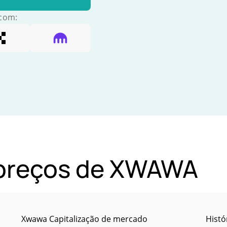
 com:
e preços de XWAWA
Xwawa Capitalização de mercado
Histó