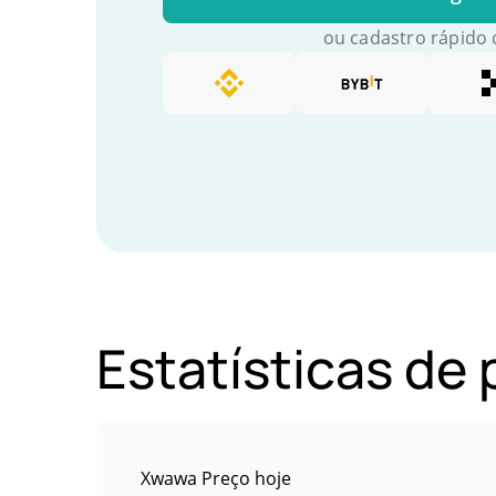
ou cadastro rápido
Estatísticas d
Xwawa Preço hoje