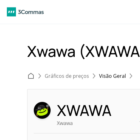
Xwawa (XWAW
Gráficos de preços
Visão Geral
XWAWA
Xwawa