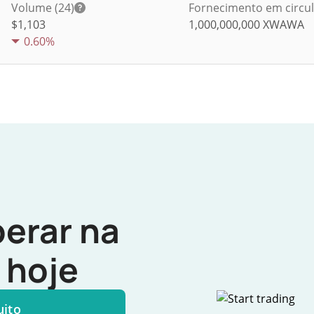
Volume (24)
Fornecimento em circu
$
1,103
1,000,000,000
XWAWA
0.60%
erar na
hoje
uito