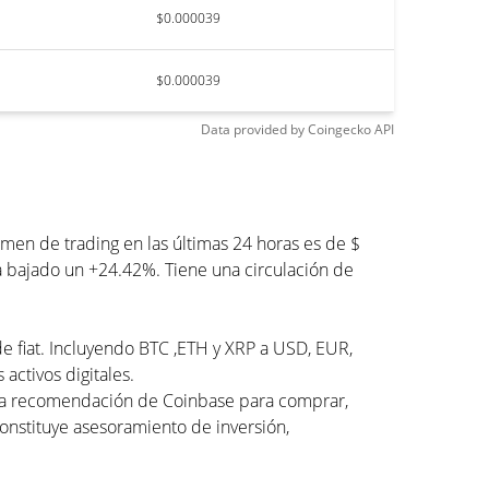
$0.000039
$0.000039
Data provided by
Coingecko
API
en de trading en las últimas 24 horas es de $
a bajado un +24.42%. Tiene una circulación de
de fiat. Incluyendo BTC ,ETH y XRP a USD, EUR,
activos digitales.
una recomendación de Coinbase para comprar,
constituye asesoramiento de inversión,