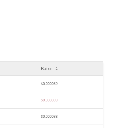
Baixo
$0.000039
$0.000038
$0.000038