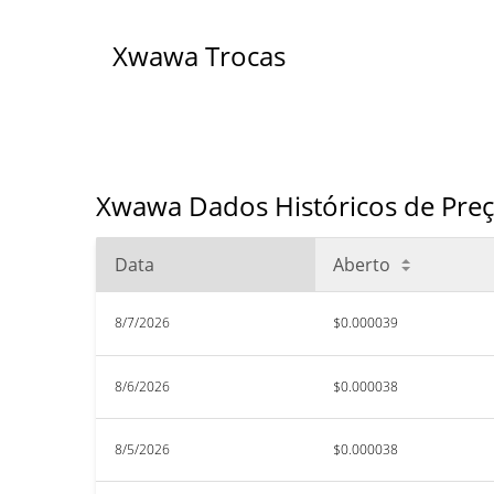
Xwawa Trocas
Xwawa Dados Históricos de Preç
Data
Aberto
8/7/2026
$0.000039
8/6/2026
$0.000038
8/5/2026
$0.000038