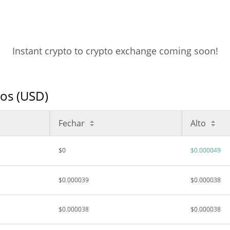
Instant crypto to crypto exchange coming soon!
os (USD)
Fechar
Alto
$0
$0.000049
$0.000039
$0.000038
$0.000038
$0.000038