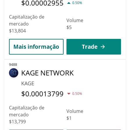
$
0.00002955
0.50%
Capitalização de
Volume
mercado
$5
$13,804
Mais informação
Trade
9488
KAGE NETWORK
KAGE
$
0.00013799
0.50%
Capitalização de
Volume
mercado
$1
$13,799