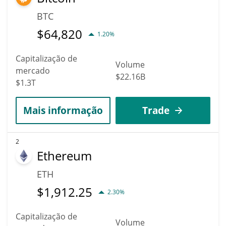
BTC
$
64,820
1.20%
Capitalização de
Volume
mercado
$22.16B
$1.3T
Mais informação
Trade
2
Ethereum
ETH
$
1,912.25
2.30%
Capitalização de
Volume