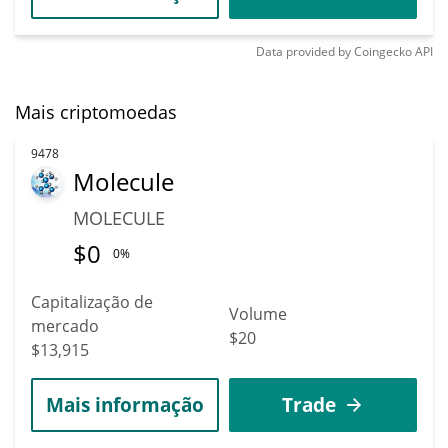
Data provided by
Coingecko
API
Mais criptomoedas
9478
Molecule
MOLECULE
$
0
0%
Capitalização de
Volume
mercado
$20
$13,915
Mais informação
Trade