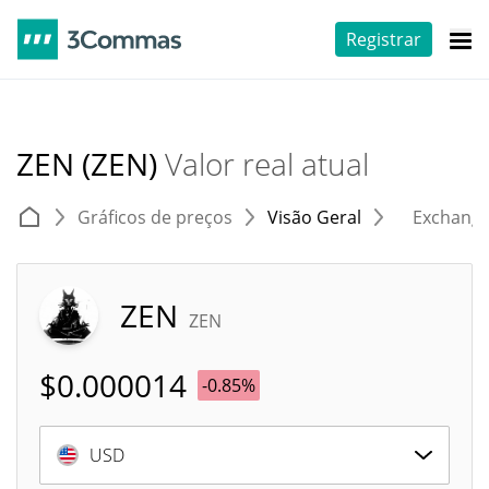
Registrar
ZEN (ZEN)
Valor real atual
Gráficos de preços
Visão Geral
Exchang
ZEN
ZEN
$
0.000014
-0.85%
USD