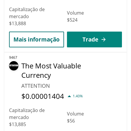
Capitalização de
Volume
mercado
$524
$13,888
Mais informação
Trade
9467
The Most Valuable
Currency
ATTENTION
$
0.00001404
1.40%
Capitalização de
Volume
mercado
$56
$13,885