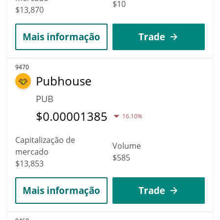
$10
$13,870
Mais informação
Trade
9470
Pubhouse
PUB
$
0.00001385
16.10%
Capitalização de
Volume
mercado
$585
$13,853
Mais informação
Trade