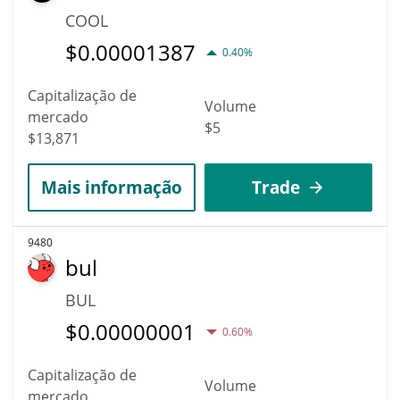
COOL
$
0.00001387
0.40%
Capitalização de
Volume
mercado
$5
$13,871
Mais informação
Trade
9480
bul
BUL
$
0.00000001
0.60%
Capitalização de
Volume
mercado