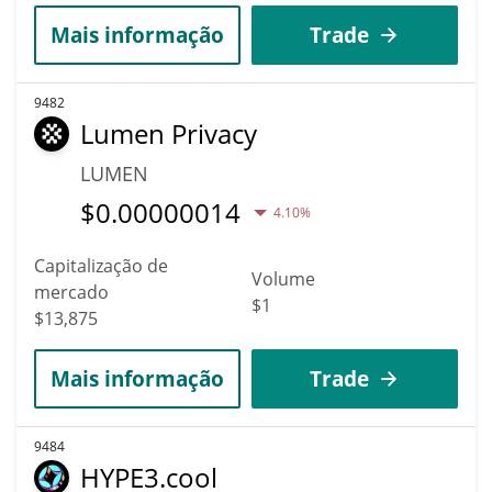
Mais informação
Trade
9482
Lumen Privacy
LUMEN
$
0.00000014
4.10%
Capitalização de
Volume
mercado
$1
$13,875
Mais informação
Trade
9484
HYPE3.cool