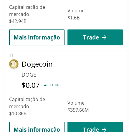
Capitalização de
Volume
mercado
$1.6B
$42.94B
Mais informação
Trade
11
Dogecoin
DOGE
$
0.07
0.10%
Capitalização de
Volume
mercado
$357.66M
$10.86B
Mais informação
Trade