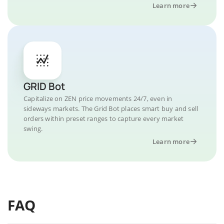
Learn more
GRID Bot
Capitalize on ZEN price movements 24/7, even in
sideways markets. The Grid Bot places smart buy and sell
orders within preset ranges to capture every market
swing.
Learn more
FAQ