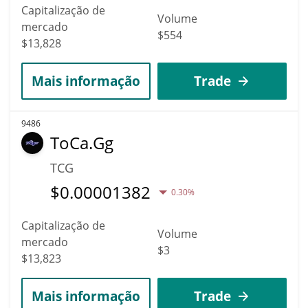
Capitalização de
Volume
mercado
$554
$13,828
Mais informação
Trade
9486
ToCa.Gg
TCG
$
0.00001382
0.30%
Capitalização de
Volume
mercado
$3
$13,823
Mais informação
Trade