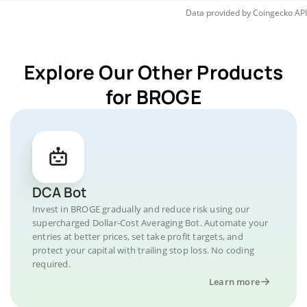
Data provided by
Coingecko
API
Explore Our Other Products
for BROGE
DCA Bot
Invest in BROGE gradually and reduce risk using our
supercharged Dollar-Cost Averaging Bot. Automate your
entries at better prices, set take profit targets, and
protect your capital with trailing stop loss. No coding
required.
Learn more