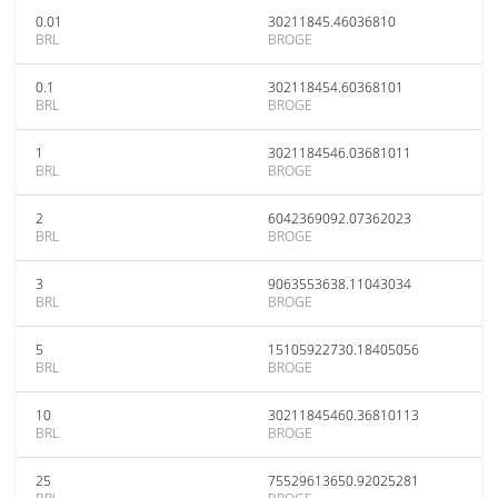
0.01
30211845.46036810
BRL
BROGE
0.1
302118454.60368101
BRL
BROGE
1
3021184546.03681011
BRL
BROGE
2
6042369092.07362023
BRL
BROGE
3
9063553638.11043034
BRL
BROGE
5
15105922730.18405056
BRL
BROGE
10
30211845460.36810113
BRL
BROGE
25
75529613650.92025281