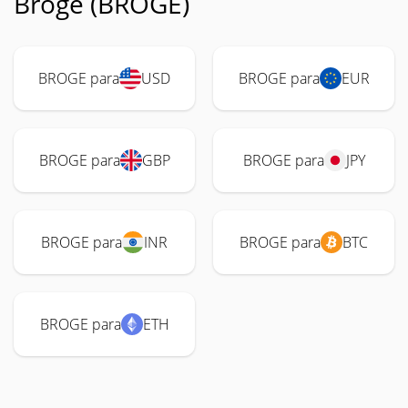
Broge (BROGE)
BROGE para
USD
BROGE para
EUR
BROGE para
GBP
BROGE para
JPY
BROGE para
INR
BROGE para
BTC
BROGE para
ETH