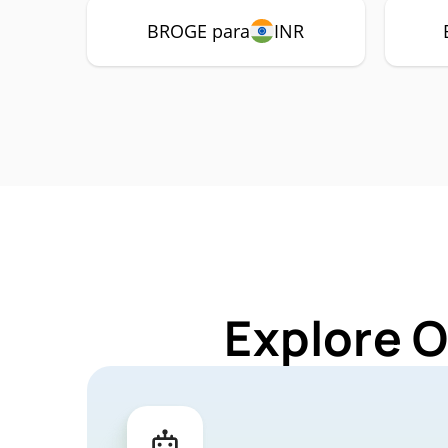
BROGE para
INR
Explore 