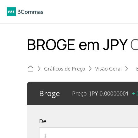
BROGE em JPY
Gráficos de Preço
Visão Geral
Broge
Preço
JPY
0.00000001
+ 
De