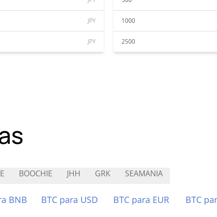
JPY
1000
JPY
2500
as
E
BOOCHIE
JHH
GRK
SEAMANIA
ra BNB
BTC para USD
BTC para EUR
BTC pa