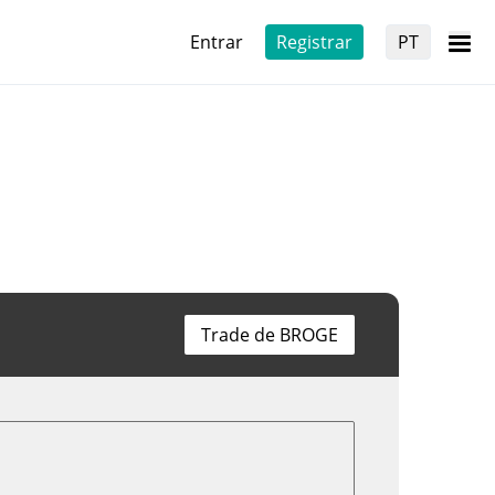
Entrar
Registrar
PT
Trade de BROGE