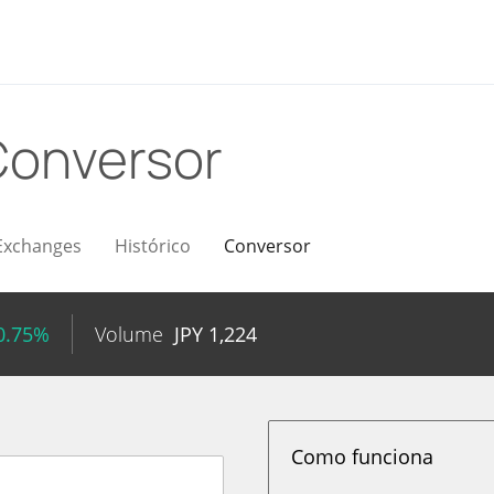
Conversor
Exchanges
Histórico
Conversor
0.75%
Volume
JPY
1,224
Como funciona