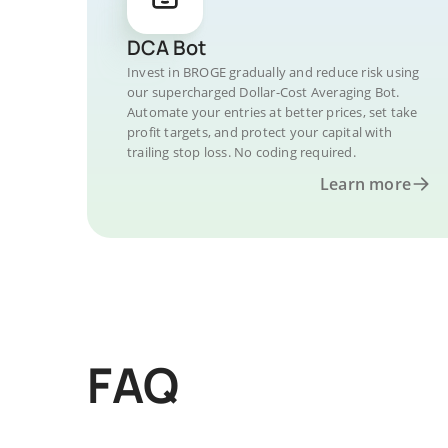
DCA Bot
Invest in BROGE gradually and reduce risk using
our supercharged Dollar-Cost Averaging Bot.
Automate your entries at better prices, set take
profit targets, and protect your capital with
trailing stop loss. No coding required.
Learn more
FAQ