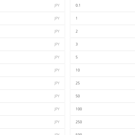
JPY
0.1
JPY
1
JPY
2
JPY
3
JPY
5
JPY
10
JPY
25
JPY
50
JPY
100
JPY
250
JPY
500