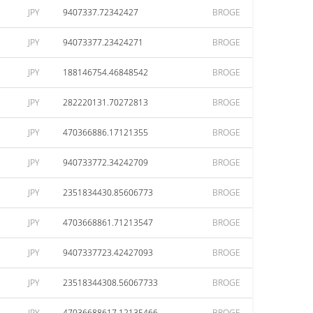
JPY
9407337.72342427
BROGE
JPY
94073377.23424271
BROGE
JPY
188146754.46848542
BROGE
JPY
282220131.70272813
BROGE
JPY
470366886.17121355
BROGE
JPY
940733772.34242709
BROGE
JPY
2351834430.85606773
BROGE
JPY
4703668861.71213547
BROGE
JPY
9407337723.42427093
BROGE
JPY
23518344308.56067733
BROGE
JPY
47036688617.12135466
BROGE