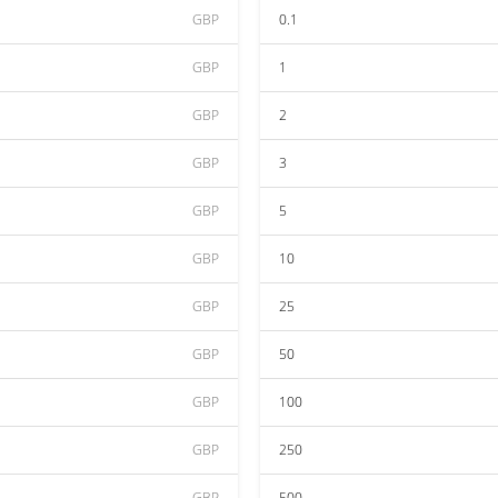
GBP
0.1
GBP
1
GBP
2
GBP
3
GBP
5
GBP
10
GBP
25
GBP
50
GBP
100
GBP
250
GBP
500