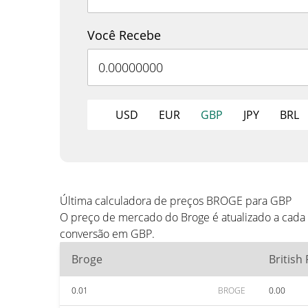
Você Recebe
USD
EUR
GBP
JPY
BRL
Última calculadora de preços BROGE para GBP
O preço de mercado do Broge é atualizado a cada
conversão em GBP.
Broge
British
0.01
BROGE
0.00