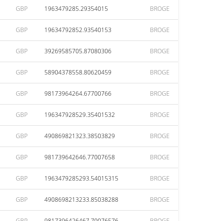
GBP
1963479285.29354015
BROGE
GBP
19634792852.93540153
BROGE
GBP
39269585705.87080306
BROGE
GBP
58904378558.80620459
BROGE
GBP
98173964264.67700766
BROGE
GBP
196347928529.35401532
BROGE
GBP
490869821323.38503829
BROGE
GBP
981739642646.77007658
BROGE
GBP
1963479285293.54015315
BROGE
GBP
4908698213233.85038288
BROGE
GBP
9817396426467.70076576
BROGE