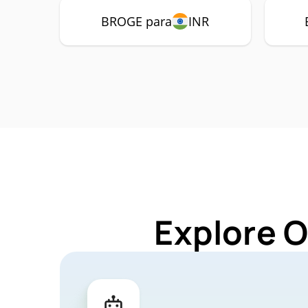
BROGE para
INR
Explore 