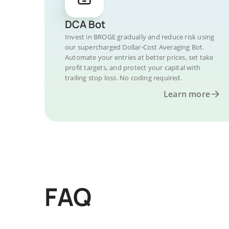
DCA Bot
Invest in BROGE gradually and reduce risk using
our supercharged Dollar-Cost Averaging Bot.
Automate your entries at better prices, set take
profit targets, and protect your capital with
trailing stop loss. No coding required.
Learn more
FAQ