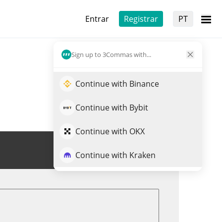
Entrar
Registrar
PT
Sign up to 3Commas with...
Continue with Binance
Continue with Bybit
Continue with OKX
Trade de BROGE
Continue with Kraken