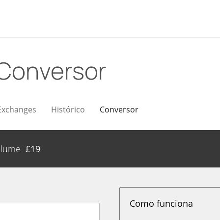
Conversor
Exchanges
Histórico
Conversor
olume
£
19
Como funciona