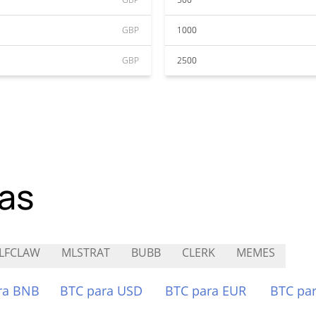
GBP
1000
GBP
2500
as
LFCLAW
MLSTRAT
BUBB
CLERK
MEMES
ra BNB
BTC para USD
BTC para EUR
BTC pa