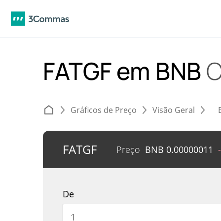
FATGF em BNB
C
Gráficos de Preço
Visão Geral
FATGF
Preço
BNB
0.00000011
De