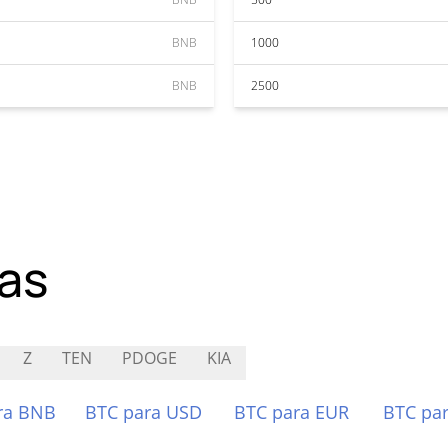
BNB
1000
BNB
2500
as
Z
TEN
PDOGE
KIA
ra BNB
BTC para USD
BTC para EUR
BTC pa