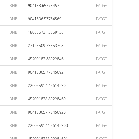
BNB
904183.65778457
FATGF
BNB
9041836.57784569
FATGF
BNB
18083673.15569138
FATGF
BNB
27125509.73353708
FATGF
BNB
45209182.88922846
FATGF
BNB
90418365.77845692
FATGF
BNB
226045914.44614230
FATGF
BNB
452091828.89228460
FATGF
BNB
904183657.78456920
FATGF
BNB
2260459144.46142300
FATGF
BNB
4520918288.92284601
FATGF