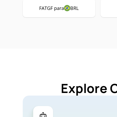
FATGF para
BRL
Explore 