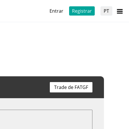
Entrar
Registrar
PT
Trade de FATGF