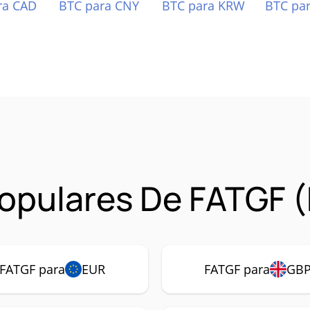
ra CAD
BTC para CNY
BTC para KRW
BTC pa
opulares De FATGF 
FATGF para
EUR
FATGF para
GB