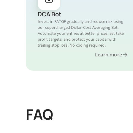
DCA Bot
Invest in FATGF gradually and reduce risk using
our supercharged Dollar-Cost Averaging Bot.
Automate your entries at better prices, set take
profit targets, and protect your capital with
trailing stop loss. No coding required.
Learn more
FAQ