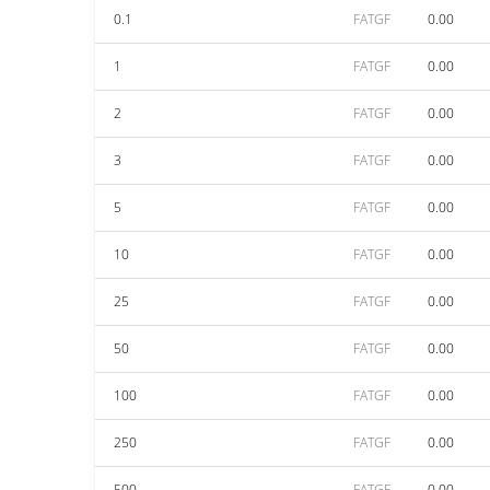
0.1
FATGF
0.00
1
FATGF
0.00
2
FATGF
0.00
3
FATGF
0.00
5
FATGF
0.00
10
FATGF
0.00
25
FATGF
0.00
50
FATGF
0.00
100
FATGF
0.00
250
FATGF
0.00
500
FATGF
0.00