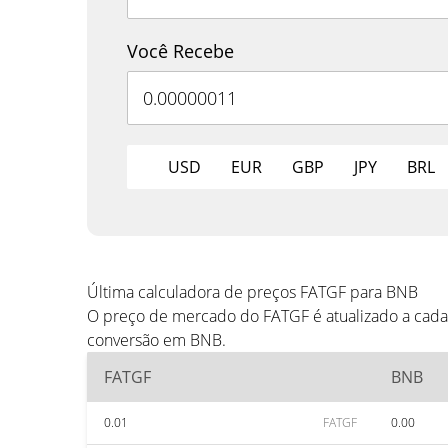
Você Recebe
USD
EUR
GBP
JPY
BRL
Última calculadora de preços FATGF para BNB
O preço de mercado do FATGF é atualizado a cada
conversão em BNB.
FATGF
BNB
0.01
FATGF
0.00