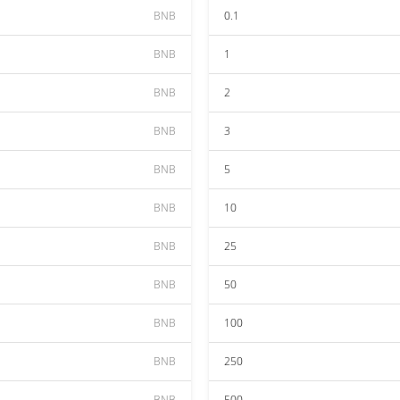
BNB
0.1
BNB
1
BNB
2
BNB
3
BNB
5
BNB
10
BNB
25
BNB
50
BNB
100
BNB
250
BNB
500