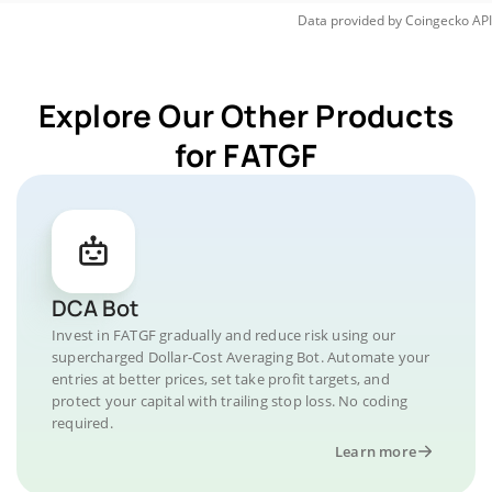
Data provided by
Coingecko
API
Explore Our Other Products
for FATGF
DCA Bot
Invest in FATGF gradually and reduce risk using our
supercharged Dollar-Cost Averaging Bot. Automate your
entries at better prices, set take profit targets, and
protect your capital with trailing stop loss. No coding
required.
Learn more