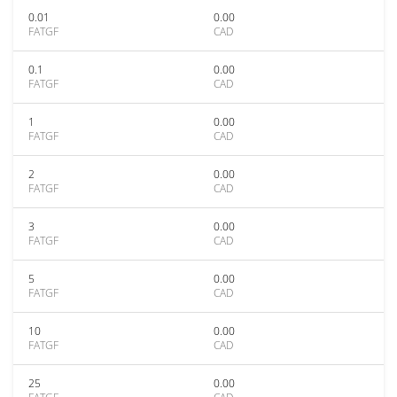
0.01
0.00
FATGF
CAD
0.1
0.00
FATGF
CAD
1
0.00
FATGF
CAD
2
0.00
FATGF
CAD
3
0.00
FATGF
CAD
5
0.00
FATGF
CAD
10
0.00
FATGF
CAD
25
0.00