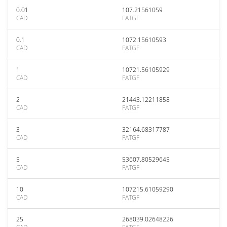
0.01
107.21561059
CAD
FATGF
0.1
1072.15610593
CAD
FATGF
1
10721.56105929
CAD
FATGF
2
21443.12211858
CAD
FATGF
3
32164.68317787
CAD
FATGF
5
53607.80529645
CAD
FATGF
10
107215.61059290
CAD
FATGF
25
268039.02648226