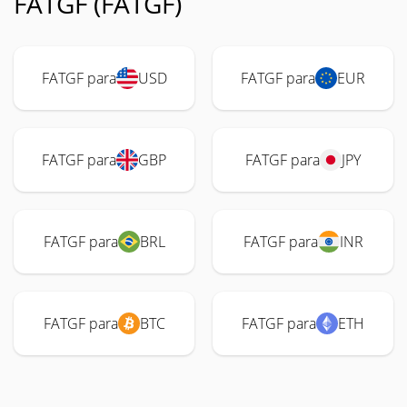
FATGF (FATGF)
FATGF para
USD
FATGF para
EUR
FATGF para
GBP
FATGF para
JPY
FATGF para
BRL
FATGF para
INR
FATGF para
BTC
FATGF para
ETH