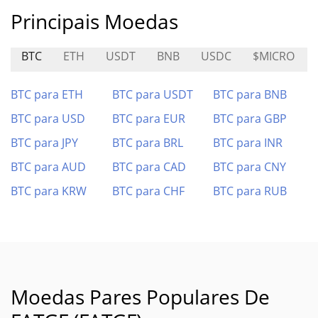
Principais Moedas
BTC
ETH
USDT
BNB
USDC
$MICRO
BTC para ETH
BTC para USDT
BTC para BNB
BTC para USD
BTC para EUR
BTC para GBP
BTC para JPY
BTC para BRL
BTC para INR
BTC para AUD
BTC para CAD
BTC para CNY
BTC para KRW
BTC para CHF
BTC para RUB
Moedas Pares Populares De