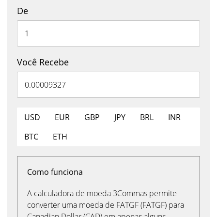
De
Você Recebe
USD
EUR
GBP
JPY
BRL
INR
BTC
ETH
Como funciona
A calculadora de moeda 3Commas permite
converter uma moeda de FATGF (FATGF) para
Canadian Dollar (CAD) em apenas alguns