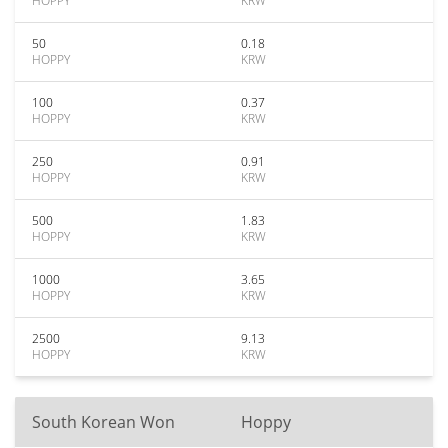
HOPPY
KRW
50
0.18
HOPPY
KRW
100
0.37
HOPPY
KRW
250
0.91
HOPPY
KRW
500
1.83
HOPPY
KRW
1000
3.65
HOPPY
KRW
2500
9.13
HOPPY
KRW
South Korean Won
Hoppy