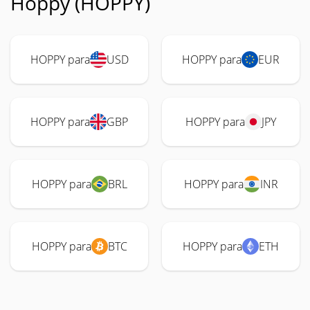
Hoppy (HOPPY)
HOPPY para
USD
HOPPY para
EUR
HOPPY para
GBP
HOPPY para
JPY
HOPPY para
BRL
HOPPY para
INR
HOPPY para
BTC
HOPPY para
ETH