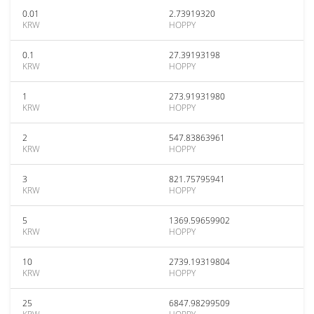
0.01
2.73919320
KRW
HOPPY
0.1
27.39193198
KRW
HOPPY
1
273.91931980
KRW
HOPPY
2
547.83863961
KRW
HOPPY
3
821.75795941
KRW
HOPPY
5
1369.59659902
KRW
HOPPY
10
2739.19319804
KRW
HOPPY
25
6847.98299509