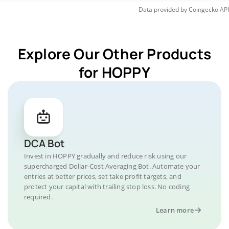
Data provided by
Coingecko
API
Explore Our Other Products
for HOPPY
DCA Bot
Invest in HOPPY gradually and reduce risk using our
supercharged Dollar-Cost Averaging Bot. Automate your
entries at better prices, set take profit targets, and
protect your capital with trailing stop loss. No coding
required.
Learn more