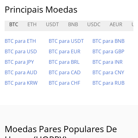
Principais Moedas
BTC
ETH
USDT
BNB
USDC
AEUR
U
BTC para ETH
BTC para USDT
BTC para BNB
BTC para USD
BTC para EUR
BTC para GBP
BTC para JPY
BTC para BRL
BTC para INR
BTC para AUD
BTC para CAD
BTC para CNY
BTC para KRW
BTC para CHF
BTC para RUB
Moedas Pares Populares De