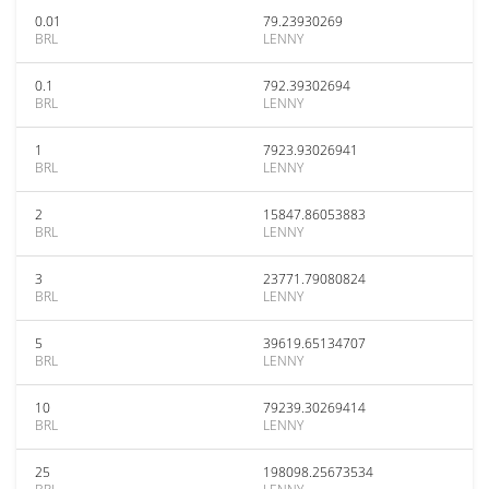
0.01
79.23930269
BRL
LENNY
0.1
792.39302694
BRL
LENNY
1
7923.93026941
BRL
LENNY
2
15847.86053883
BRL
LENNY
3
23771.79080824
BRL
LENNY
5
39619.65134707
BRL
LENNY
10
79239.30269414
BRL
LENNY
25
198098.25673534