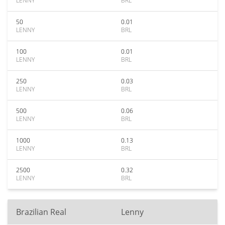
LENNY
BRL
50
0.01
LENNY
BRL
100
0.01
LENNY
BRL
250
0.03
LENNY
BRL
500
0.06
LENNY
BRL
1000
0.13
LENNY
BRL
2500
0.32
LENNY
BRL
Brazilian Real
Lenny