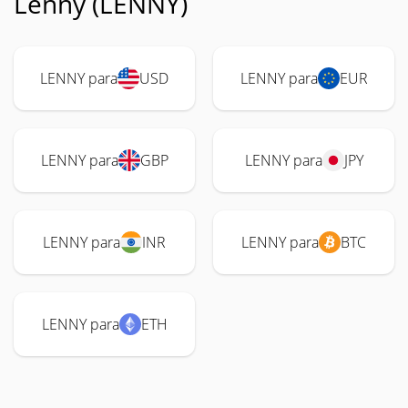
Lenny (LENNY)
LENNY para
USD
LENNY para
EUR
LENNY para
GBP
LENNY para
JPY
LENNY para
INR
LENNY para
BTC
LENNY para
ETH