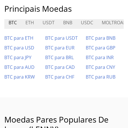
Principais Moedas
BTC
ETH
USDT
BNB
USDC
MOLTROAD
BTC para ETH
BTC para USDT
BTC para BNB
BTC para USD
BTC para EUR
BTC para GBP
BTC para JPY
BTC para BRL
BTC para INR
BTC para AUD
BTC para CAD
BTC para CNY
BTC para KRW
BTC para CHF
BTC para RUB
Moedas Pares Populares De