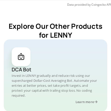
Data provided by
Coingecko
API
Explore Our Other Products
for LENNY
DCA Bot
Invest in LENNY gradually and reduce risk using our
supercharged Dollar-Cost Averaging Bot. Automate your
entries at better prices, set take profit targets, and
protect your capital with trailing stop loss. No coding
required.
Learn more