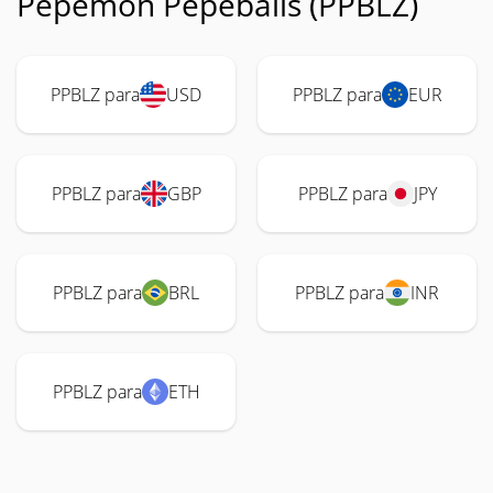
Pepemon Pepeballs (PPBLZ)
PPBLZ para
USD
PPBLZ para
EUR
PPBLZ para
GBP
PPBLZ para
JPY
PPBLZ para
BRL
PPBLZ para
INR
PPBLZ para
ETH