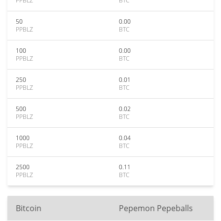
PPBLZ
BTC
50
0.00
PPBLZ
BTC
100
0.00
PPBLZ
BTC
250
0.01
PPBLZ
BTC
500
0.02
PPBLZ
BTC
1000
0.04
PPBLZ
BTC
2500
0.11
PPBLZ
BTC
Bitcoin
Pepemon Pepeballs