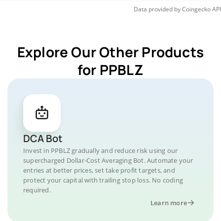
Data provided by
Coingecko
API
Explore Our Other Products
for PPBLZ
DCA Bot
Invest in PPBLZ gradually and reduce risk using our
supercharged Dollar-Cost Averaging Bot. Automate your
entries at better prices, set take profit targets, and
protect your capital with trailing stop loss. No coding
required.
Learn more