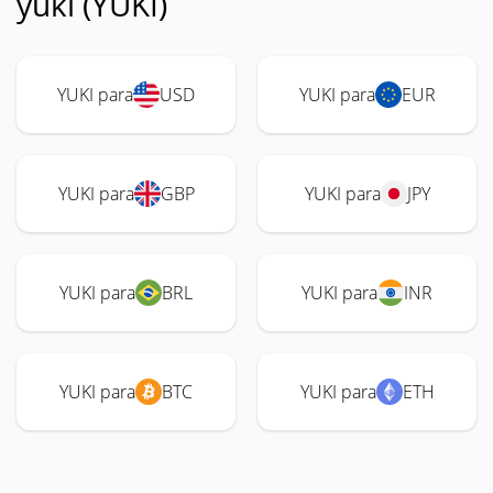
yuki (YUKI)
YUKI para
USD
YUKI para
EUR
YUKI para
GBP
YUKI para
JPY
YUKI para
BRL
YUKI para
INR
YUKI para
BTC
YUKI para
ETH