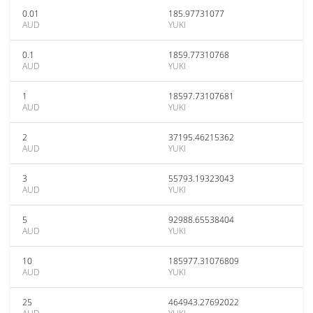
0.01
185.97731077
AUD
YUKI
0.1
1859.77310768
AUD
YUKI
1
18597.73107681
AUD
YUKI
2
37195.46215362
AUD
YUKI
3
55793.19323043
AUD
YUKI
5
92988.65538404
AUD
YUKI
10
185977.31076809
AUD
YUKI
25
464943.27692022