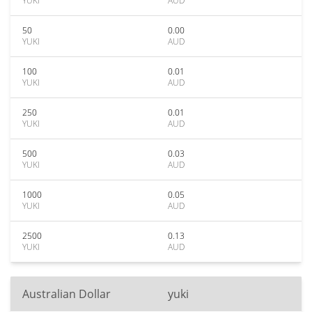
YUKI
AUD
50
0.00
YUKI
AUD
100
0.01
YUKI
AUD
250
0.01
YUKI
AUD
500
0.03
YUKI
AUD
1000
0.05
YUKI
AUD
2500
0.13
YUKI
AUD
Australian Dollar
yuki