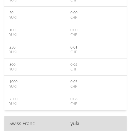
YUKI
CHF
50
0.00
YUKI
CHF
100
0.00
YUKI
CHF
250
0.01
YUKI
CHF
500
0.02
YUKI
CHF
1000
0.03
YUKI
CHF
2500
0.08
YUKI
CHF
Swiss Franc
yuki