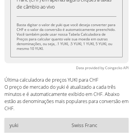
de câmbio ao vivo
Basta digitar o valor de yuki que você deseja converter para
CHF e o valor da conversão é automaticamente preenchido.
Você também pode usar nossa Tabela Calculadora de
Preços para calcular quanto vale sua moeda em outras
denominações, ou seja, .1 YUKI, .5 YUKI, 1 YUKI, 5 YUKI, ou
mesmo 10 YUKI.
Data provided by
Coingecko
API
Última calculadora de preços YUKI para CHF
O preço de mercado do yuki é atualizado a cada três
minutos e é automaticamente exibido em CHF. Abaixo
estão as denominações mais populares para conversão em
CHF.
yuki
Swiss Franc