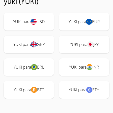
yuki (YUKI)
YUKI para
USD
YUKI para
EUR
YUKI para
GBP
YUKI para
JPY
YUKI para
BRL
YUKI para
INR
YUKI para
BTC
YUKI para
ETH