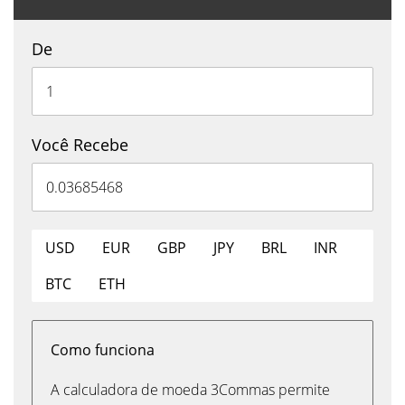
De
Você Recebe
USD
EUR
GBP
JPY
BRL
INR
BTC
ETH
Como funciona
A calculadora de moeda 3Commas permite