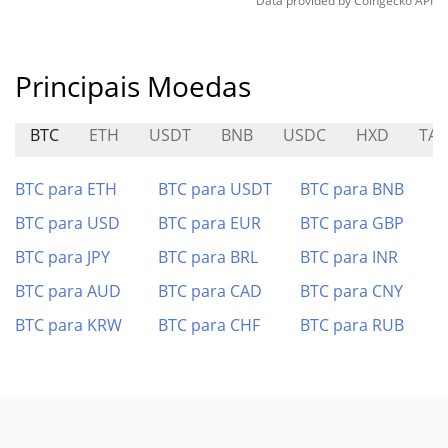
Data provided by
Coingecko
API
Principais Moedas
BTC
ETH
USDT
BNB
USDC
HXD
TAL
BTC para ETH
BTC para USDT
BTC para BNB
BTC para USD
BTC para EUR
BTC para GBP
BTC para JPY
BTC para BRL
BTC para INR
BTC para AUD
BTC para CAD
BTC para CNY
BTC para KRW
BTC para CHF
BTC para RUB