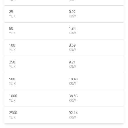
25
0.92
YUKI
KRW
50
1.84
YUKI
KRW
100
3.69
YUKI
KRW
250
9.21
YUKI
KRW
500
18.43
YUKI
KRW
1000
36.85
YUKI
KRW
2500
92.14
YUKI
KRW