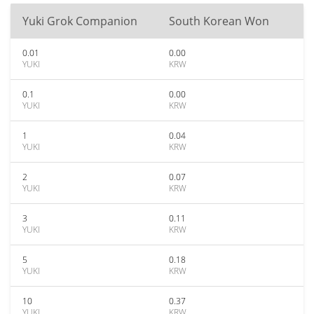
Yuki Grok Companion
South Korean Won
0.01
0.00
YUKI
KRW
0.1
0.00
YUKI
KRW
1
0.04
YUKI
KRW
2
0.07
YUKI
KRW
3
0.11
YUKI
KRW
5
0.18
YUKI
KRW
10
0.37
YUKI
KRW