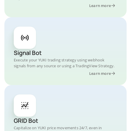
Learn more
Signal Bot
Execute your YUKI trading strategy using webhook
signals from any source or using a TradingView Strategy.
Learn more
GRID Bot
Capitalize on YUKI price movements 24/7, even in