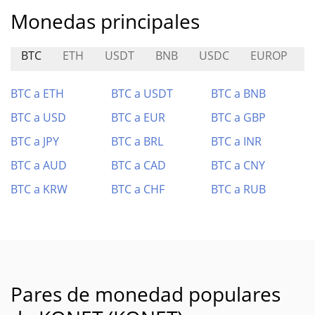
Monedas principales
BTC
ETH
USDT
BNB
USDC
EUROP
BTC a ETH
BTC a USDT
BTC a BNB
BTC a USD
BTC a EUR
BTC a GBP
BTC a JPY
BTC a BRL
BTC a INR
BTC a AUD
BTC a CAD
BTC a CNY
BTC a KRW
BTC a CHF
BTC a RUB
Pares de monedad populares