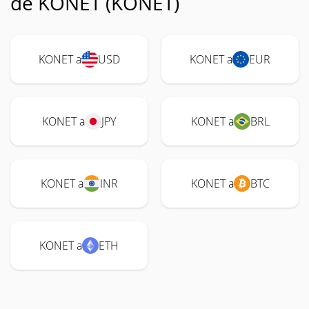
de KONET (KONET)
KONET a
USD
KONET a
EUR
KONET a
JPY
KONET a
BRL
KONET a
INR
KONET a
BTC
KONET a
ETH