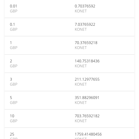
0.01
0.70376592
GBP
KONET
0.1
7.03765922
GBP
KONET
1
70.37659218
GBP
KONET
2
140.75318436
GBP
KONET
3
211.12977655
GBP
KONET
5
351.88296091
GBP
KONET
10
703.76592182
GBP
KONET
25
1759.41480456