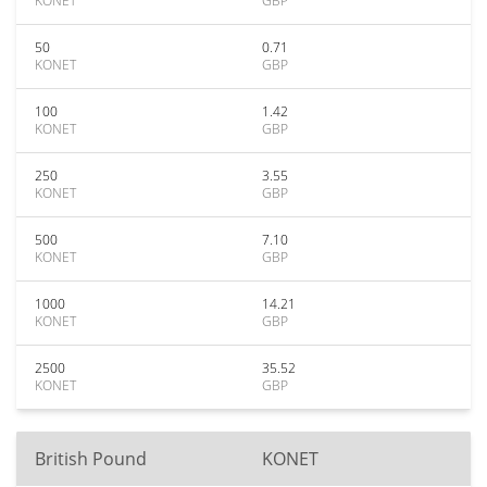
KONET
GBP
50
0.71
KONET
GBP
100
1.42
KONET
GBP
250
3.55
KONET
GBP
500
7.10
KONET
GBP
1000
14.21
KONET
GBP
2500
35.52
KONET
GBP
British Pound
KONET