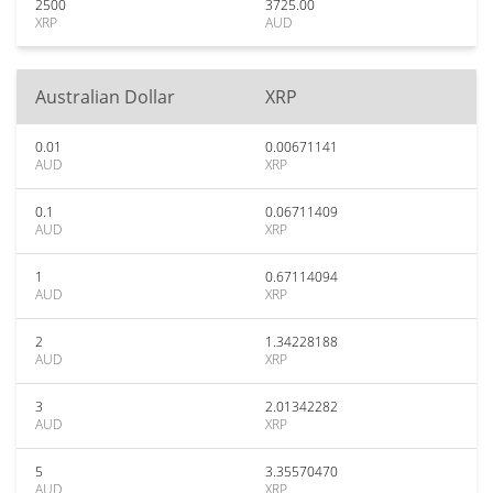
2500
3725.00
XRP
AUD
Australian Dollar
XRP
0.01
0.00671141
AUD
XRP
0.1
0.06711409
AUD
XRP
1
0.67114094
AUD
XRP
2
1.34228188
AUD
XRP
3
2.01342282
AUD
XRP
5
3.35570470
AUD
XRP