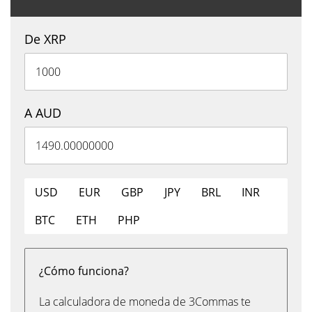
De XRP
A AUD
USD
EUR
GBP
JPY
BRL
INR
BTC
ETH
PHP
¿Cómo funciona?
La calculadora de moneda de 3Commas te