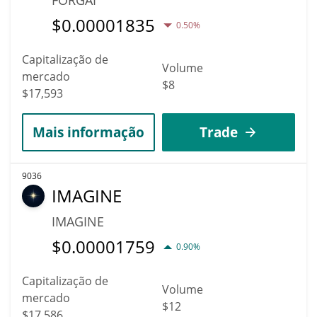
$
0.00001835
0.50%
Capitalização de
Volume
mercado
$8
$17,593
Mais informação
Trade
9036
IMAGINE
IMAGINE
$
0.00001759
0.90%
Capitalização de
Volume
mercado
$12
$17,586