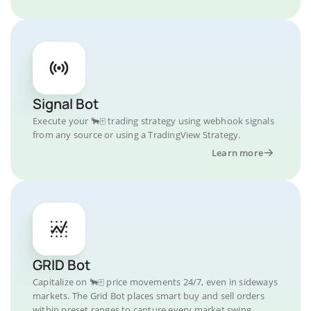
Signal Bot
Execute your 🐂🀄️ trading strategy using webhook signals
from any source or using a TradingView Strategy.
Learn more
GRID Bot
Capitalize on 🐂🀄️ price movements 24/7, even in sideways
markets. The Grid Bot places smart buy and sell orders
within preset ranges to capture every market swing.