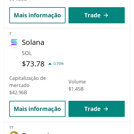
Mais informação
Trade
7
Solana
SOL
$
73.78
0.70%
Capitalização de
Volume
mercado
$1.45B
$42.96B
Mais informação
Trade
11