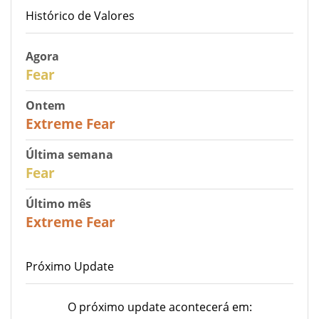
Histórico de Valores
Agora
29
Fear
Ontem
25
Extreme Fear
Última semana
27
Fear
Último mês
22
Extreme Fear
Próximo Update
O próximo update acontecerá em: