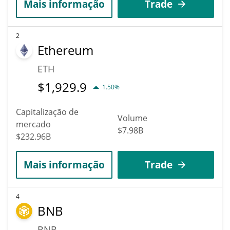
Mais informação
Trade
2
Ethereum
ETH
$
1,929.9
1.50%
Capitalização de
Volume
mercado
$7.98B
$232.96B
Mais informação
Trade
4
BNB
BNB