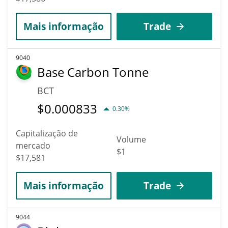
Mais informação
Trade
9040
Base Carbon Tonne
BCT
$
0.000833
0.30%
Capitalização de
Volume
mercado
$1
$17,581
Mais informação
Trade
9044