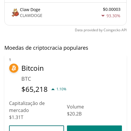
$0.00003
Claw Doge
CLAWDOGE
93.30%
Data provided by
Coingecko
API
Moedas de criptocracia populares
1
Bitcoin
BTC
$
65,218
1.10%
Capitalização de
Volume
mercado
$20.2B
$1.31T