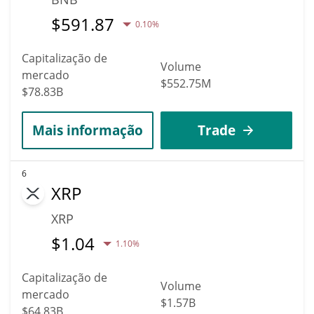
$
591.87
0.10%
Capitalização de
Volume
mercado
$552.75M
$78.83B
Mais informação
Trade
6
XRP
XRP
$
1.04
1.10%
Capitalização de
Volume
mercado
$1.57B
$64.83B