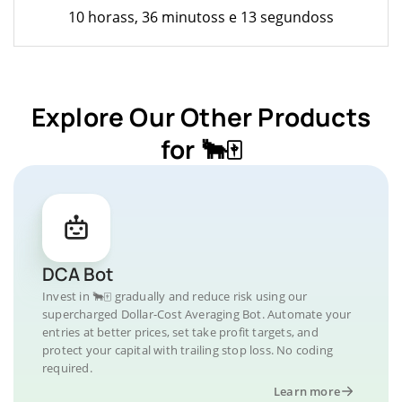
10 horass, 36 minutoss e 13 segundoss
Explore Our Other Products
for 🐂🀄️
DCA Bot
Invest in 🐂🀄️ gradually and reduce risk using our
supercharged Dollar-Cost Averaging Bot. Automate your
entries at better prices, set take profit targets, and
protect your capital with trailing stop loss. No coding
required.
Learn more