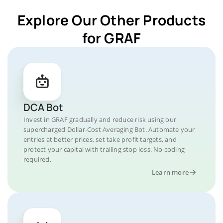
Explore Our Other Products
for GRAF
DCA Bot
Invest in GRAF gradually and reduce risk using our
supercharged Dollar-Cost Averaging Bot. Automate your
entries at better prices, set take profit targets, and
protect your capital with trailing stop loss. No coding
required.
Learn more