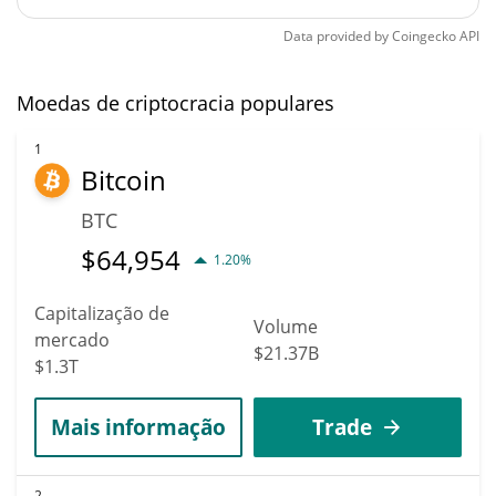
Data provided by
Coingecko
API
Moedas de criptocracia populares
1
Bitcoin
BTC
$
64,954
1.20%
Capitalização de
Volume
mercado
$21.37B
$1.3T
Mais informação
Trade
2