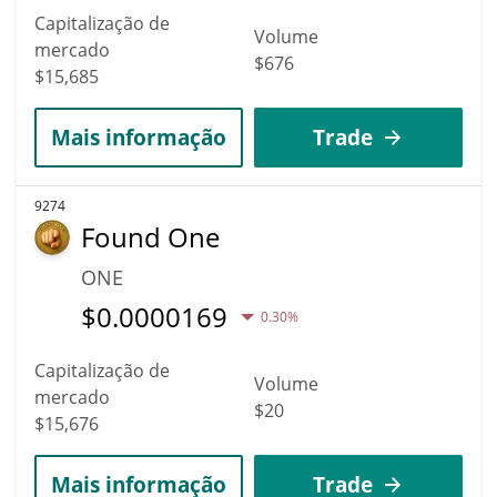
Capitalização de
Volume
mercado
$676
$15,685
Mais informação
Trade
9274
Found One
ONE
$
0.0000169
0.30%
Capitalização de
Volume
mercado
$20
$15,676
Mais informação
Trade