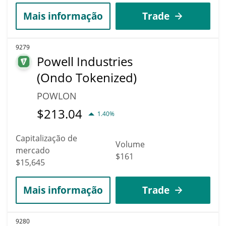
Mais informação
Trade
9279
Powell Industries
(Ondo Tokenized)
POWLON
$
213.04
1.40%
Capitalização de
Volume
mercado
$161
$15,645
Mais informação
Trade
9280