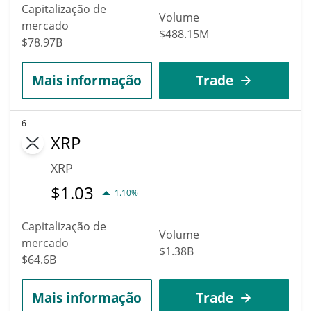
Capitalização de
Volume
mercado
$488.15M
$78.97B
Mais informação
Trade
6
XRP
XRP
$
1.03
1.10%
Capitalização de
Volume
mercado
$1.38B
$64.6B
Mais informação
Trade