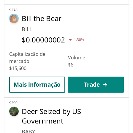
9278
Bill the Bear
BILL
$
0.00000002
1.30%
Capitalização de
Volume
mercado
$6
$15,600
Mais informação
Trade
9290
Deer Seized by US
Government
BABY