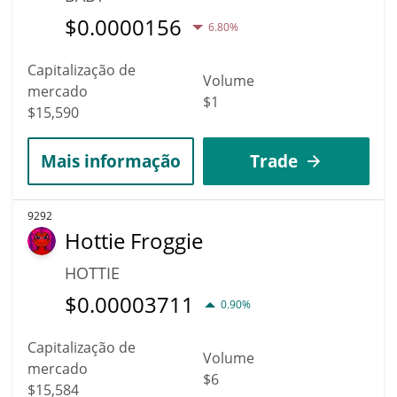
$
0.0000156
6.80%
Capitalização de
Volume
mercado
$1
$15,590
Mais informação
Trade
9292
Hottie Froggie
HOTTIE
$
0.00003711
0.90%
Capitalização de
Volume
mercado
$6
$15,584