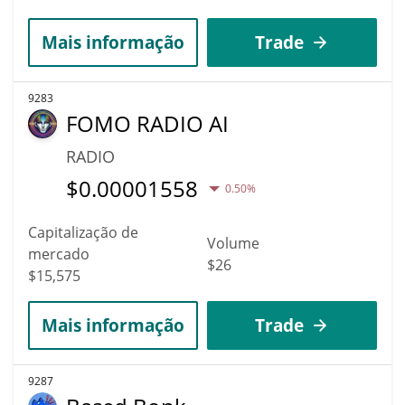
Mais informação
Trade
9283
FOMO RADIO AI
RADIO
$
0.00001558
0.50%
Capitalização de
Volume
mercado
$26
$15,575
Mais informação
Trade
9287