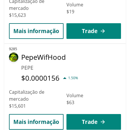
Capitalização de
Volume
mercado
$19
$15,623
Mais informação
Trade
9285
PepeWifHood
PEPE
$
0.0000156
1.50%
Capitalização de
Volume
mercado
$63
$15,601
Mais informação
Trade