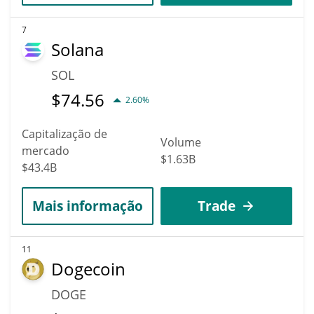
7
Solana
SOL
$
74.56
2.60%
Capitalização de
Volume
mercado
$1.63B
$43.4B
Mais informação
Trade
11
Dogecoin
DOGE