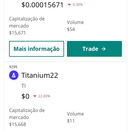
$
0.00015671
0.30%
Capitalização de
Volume
mercado
$54
$15,671
Mais informação
Trade
9299
Titanium22
TI
$
0
22.80%
Capitalização de
Volume
mercado
$11
$15,668