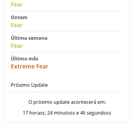
30
Fear
Ontem
29
Fear
Última semana
27
Fear
Último mês
23
Extreme Fear
Próximo Update
O próximo update acontecerá em:
17 horass, 24 minutoss e 46 segundoss