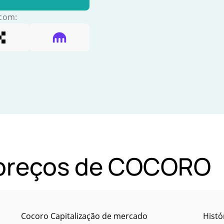
 com:
e preços de COCORO
Cocoro Capitalização de mercado
Histó