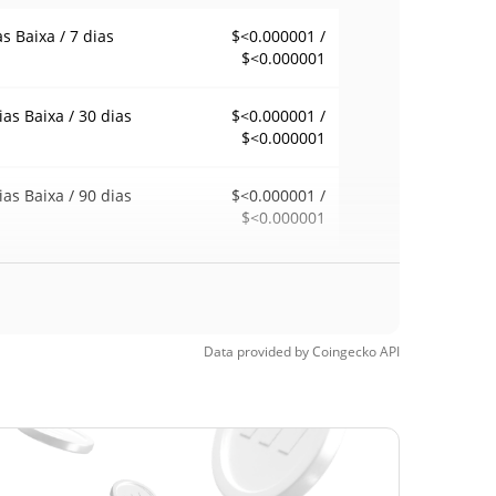
as Baixa / 7 dias
$<0.000001 /
$<0.000001
ias Baixa / 30 dias
$<0.000001 /
$<0.000001
ias Baixa / 90 dias
$<0.000001 /
$<0.000001
emana Baixa / 52
$<0.000001 /
$<0.000001
ana Alta
Data provided by
Coingecko
API
ma de todos os
$0.00006872
pos
98.77%
1, 2025 (1 anos
)
a de todos os
$<0.000001