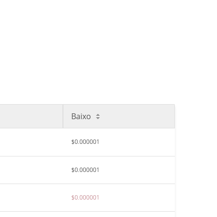
Baixo
$0.000001
$0.000001
$0.000001