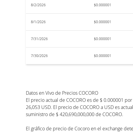
8/2/2026
$0.000001
8/1/2026
$0.000001
7/31/2026
$0.000001
7/30/2026
$0.000001
Datos en Vivo de Precios COCORO
El precio actual de COCORO es de $ 0.000001 por
26,053 USD. El precio de COCORO a USD es actualiz
suministro de $ 420,690,000,000 de COCORO.
El gráfico de precio de Cocoro en el exchange dete