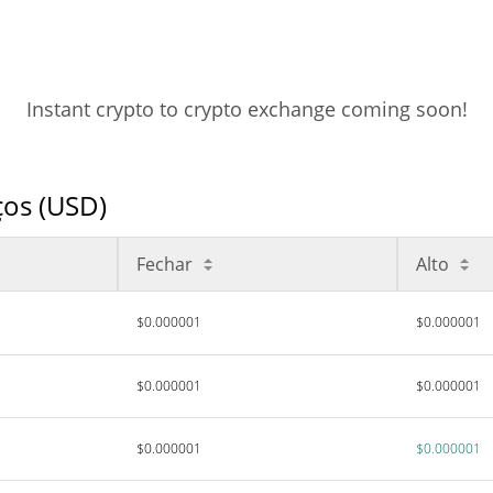
Instant crypto to crypto exchange coming soon!
ços (USD)
Fechar
Alto
$0.000001
$0.000001
$0.000001
$0.000001
$0.000001
$0.000001