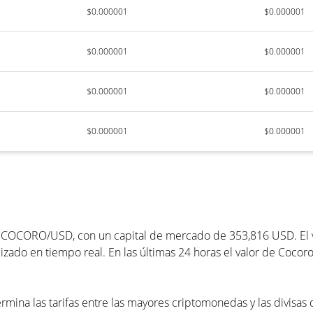
$0.000001
$0.000001
$0.000001
$0.000001
$0.000001
$0.000001
$0.000001
$0.000001
 COCORO/USD, con un capital de mercado de 353,816 USD. El vo
ado en tiempo real. En las últimas 24 horas el valor de Cocoro
rmina las tarifas entre las mayores criptomonedas y las divisas 