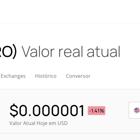
RO)
Valor real atual
Exchanges
Histórico
Conversor
$
0.000001
-1.41%
Valor Atual Hoje em USD