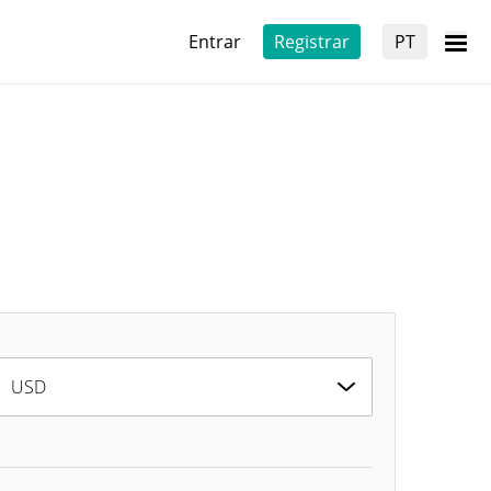
Entrar
Registrar
PT
USD