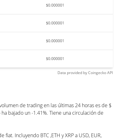
$0.000001
$0.000001
$0.000001
$0.000001
Data provided by
Coingecko
API
lumen de trading en las últimas 24 horas es de $
 ha bajado un -1.41%. Tiene una circulación de
de fiat. Incluyendo BTC ,ETH y XRP a USD, EUR,