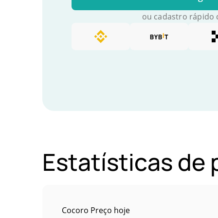
ou cadastro rápido
Estatísticas d
Cocoro Preço hoje