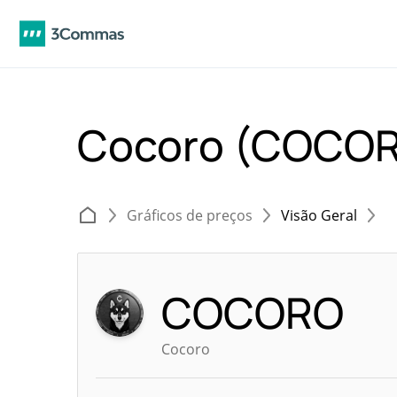
Cocoro (COCO
Gráficos de preços
Visão Geral
COCORO
Cocoro