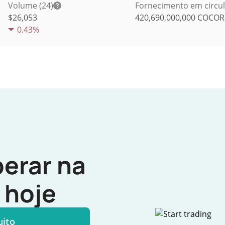
Volume (24)
Fornecimento em circu
$
26,053
420,690,000,000
COCOR
0.43%
erar na
hoje
uito