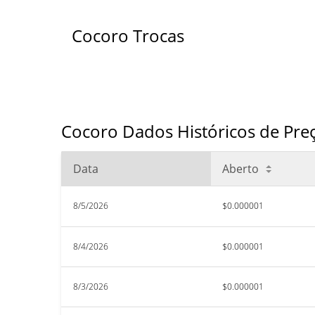
Cocoro Trocas
Cocoro Dados Históricos de Pre
Data
Aberto
8/5/2026
$0.000001
8/4/2026
$0.000001
8/3/2026
$0.000001