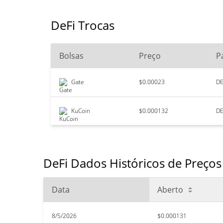
DeFi Trocas
Bolsas
Preço
P
Gate
$0.00023
DE
KuCoin
$0.000132
DE
DeFi Dados Históricos de Preços
Data
Aberto
8/5/2026
$0.000131