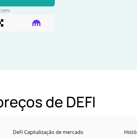
 com:
preços de DEFI
DeFi Capitalização de mercado
Histó