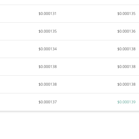
$0.000131
$0.000135
$0.000135
$0.000136
$0.000134
$0.000138
$0.000138
$0.000138
$0.000138
$0.000138
$0.000137
$0.000139