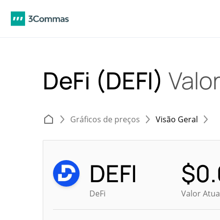
DeFi (DEFI)
Valor
Gráficos de preços
Visão Geral
DEFI
$
0.
DeFi
Valor Atu