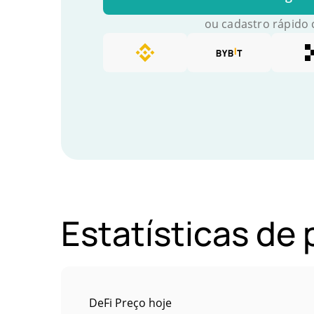
ou cadastro rápido
Estatísticas de 
DeFi Preço hoje