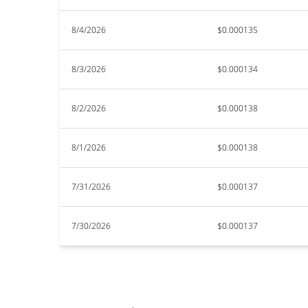
8/4/2026
$0.000135
8/3/2026
$0.000134
8/2/2026
$0.000138
8/1/2026
$0.000138
7/31/2026
$0.000137
7/30/2026
$0.000137