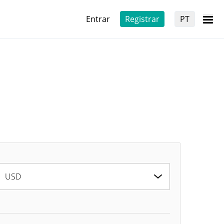
Entrar
Registrar
PT
USD