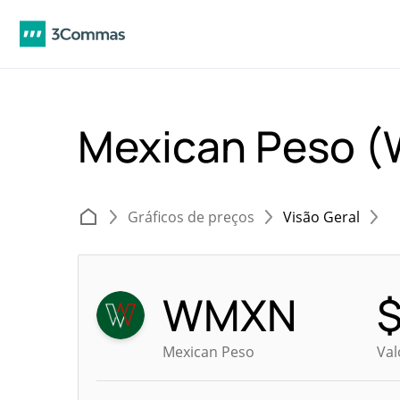
Mexican Peso 
Gráficos de preços
Visão Geral
WMXN
Mexican Peso
Val