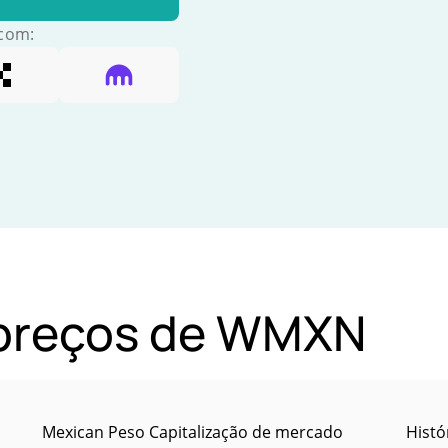
 com:
e preços de WMXN
Mexican Peso Capitalização de mercado
Histó