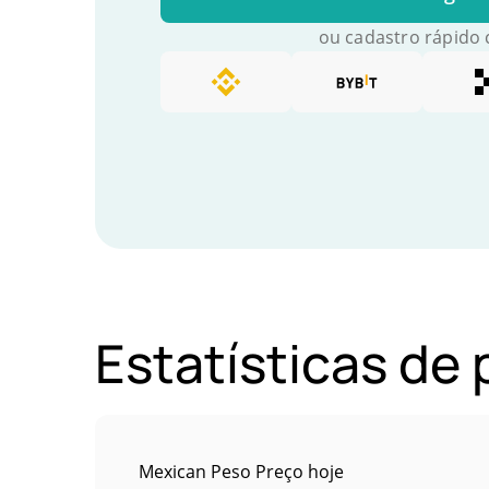
ou cadastro rápido
Estatísticas d
Mexican Peso Preço hoje