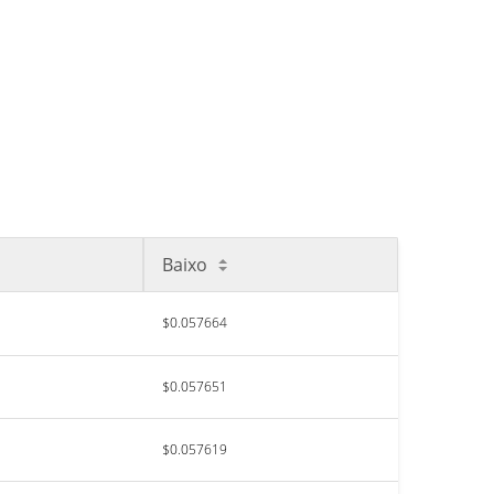
Baixo
$0.057664
$0.057651
$0.057619