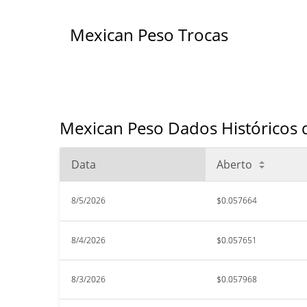
Mexican Peso Trocas
Mexican Peso Dados Históricos 
Data
Aberto
8/5/2026
$0.057664
8/4/2026
$0.057651
8/3/2026
$0.057968