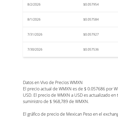
8/2/2026
$0.057954
8/1/2026
$0.057584
7/31/2026
$0.057927
7/30/2026
$0.057536
Datos en Vivo de Precios WMXN
El precio actual de WMXN es de $ 0.057686 por WM
USD. El precio de WMXN a USD es actualizado en ti
suministro de $ 968,789 de WMXN.
El gráfico de precio de Mexican Peso en el exchang