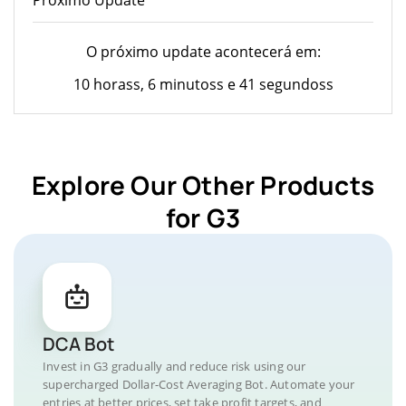
O próximo update acontecerá em:
10 horass, 6 minutoss e 41 segundoss
Explore Our Other Products
for G3
DCA Bot
Invest in G3 gradually and reduce risk using our
supercharged Dollar-Cost Averaging Bot. Automate your
entries at better prices, set take profit targets, and