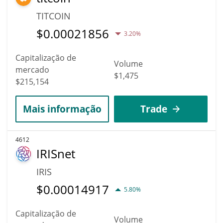
TITCOIN
$
0.00021856
3.20%
Capitalização de
Volume
mercado
$1,475
$215,154
Mais informação
Trade
4612
IRISnet
IRIS
$
0.00014917
5.80%
Capitalização de
Volume