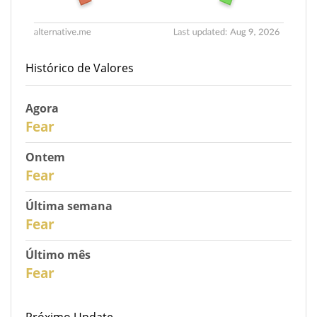
Histórico de Valores
Agora
31
Fear
Ontem
30
Fear
Última semana
28
Fear
Último mês
26
Fear
Próximo Update