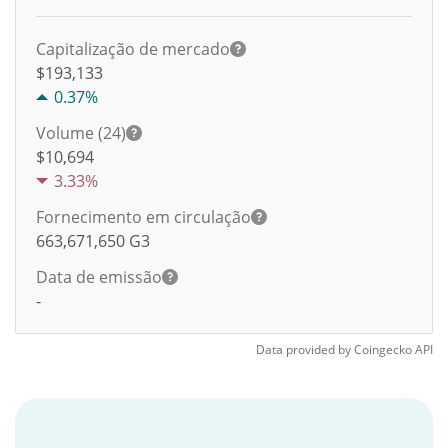
Capitalização de mercado
$193,133
0.37%
Volume (24)
$
10,694
3.33%
Fornecimento em circulação
663,671,650
G3
Data de emissão
-
Data provided by
Coingecko
API