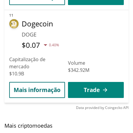
11
Dogecoin
DOGE
$
0.07
0.40%
Capitalização de
Volume
mercado
$342.92M
$10.9B
Mais informação
Trade
Data provided by
Coingecko
API
Mais criptomoedas