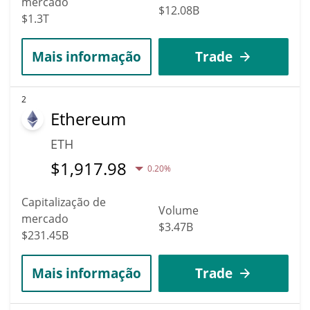
mercado
$12.08B
$1.3T
Mais informação
Trade
2
Ethereum
ETH
$
1,917.98
0.20%
Capitalização de
Volume
mercado
$3.47B
$231.45B
Mais informação
Trade