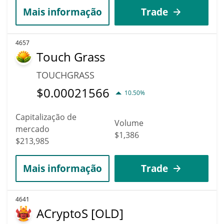
Mais informação
Trade
4657
Touch Grass
TOUCHGRASS
$
0.00021566
10.50%
Capitalização de
Volume
mercado
$1,386
$213,985
Mais informação
Trade
4641
ACryptoS [OLD]