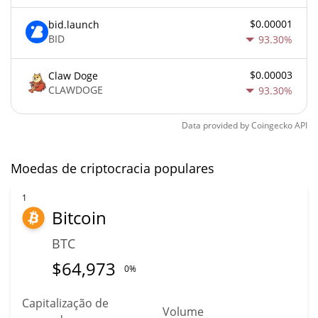
$0.00001
bid.launch
BID
93.30%
$0.00003
Claw Doge
CLAWDOGE
93.30%
Data provided by
Coingecko
API
Moedas de criptocracia populares
1
Bitcoin
BTC
$
64,973
0%
Capitalização de
Volume