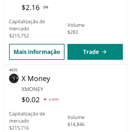
$
2.16
0%
Capitalização de
Volume
mercado
$283
$215,752
Mais informação
Trade
4635
X Money
XMONEY
$
0.02
9.40%
Capitalização de
Volume
mercado
$14,846
$215,716