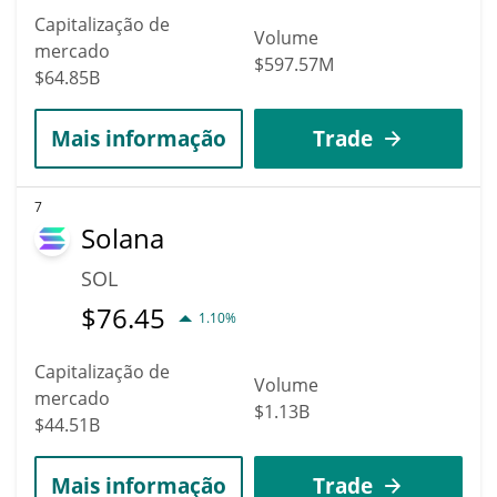
Capitalização de
Volume
mercado
$597.57M
$64.85B
Mais informação
Trade
7
Solana
SOL
$
76.45
1.10%
Capitalização de
Volume
mercado
$1.13B
$44.51B
Mais informação
Trade