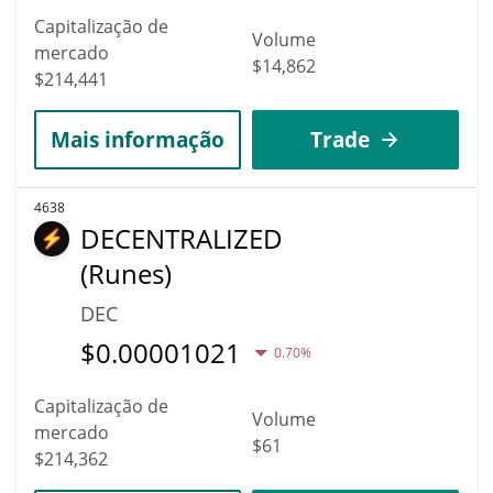
Capitalização de
Volume
mercado
$14,862
$214,441
Mais informação
Trade
4638
DECENTRALIZED
(Runes)
DEC
$
0.00001021
0.70%
Capitalização de
Volume
mercado
$61
$214,362