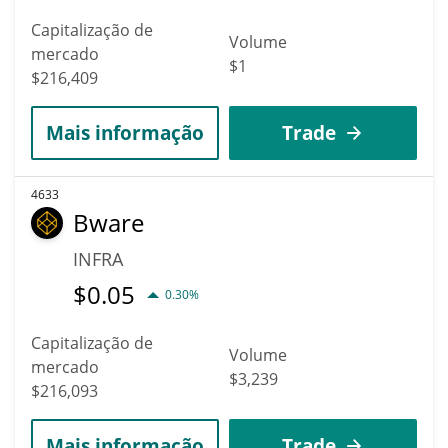
Capitalização de
Volume
mercado
$1
$216,409
Mais informação
Trade
4633
Bware
INFRA
$
0.05
0.30%
Capitalização de
Volume
mercado
$3,239
$216,093
Mais informação
Trade