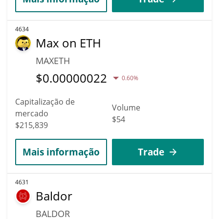
4634
Max on ETH
MAXETH
$
0.00000022
0.60%
Capitalização de
Volume
mercado
$54
$215,839
Mais informação
Trade
4631
Baldor
BALDOR