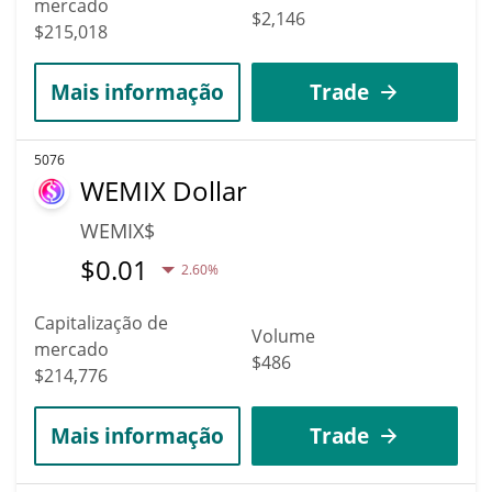
mercado
$2,146
$215,018
Mais informação
Trade
5076
WEMIX Dollar
WEMIX$
$
0.01
2.60%
Capitalização de
Volume
mercado
$486
$214,776
Mais informação
Trade