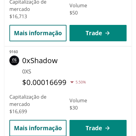
Capitalização de
Volume
mercado
$50
$16,713
Mais informação
Trade
9160
0xShadow
0XS
$
0.00016699
5.50%
Capitalização de
Volume
mercado
$30
$16,699
Mais informação
Trade