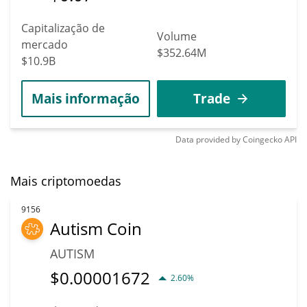
Capitalização de
Volume
mercado
$352.64M
$10.9B
Mais informação
Trade
Data provided by
Coingecko
API
Mais criptomoedas
9156
Autism Coin
AUTISM
$
0.00001672
2.60%