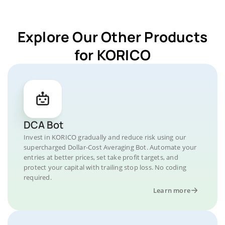
Explore Our Other Products
for KORICO
DCA Bot
Invest in KORICO gradually and reduce risk using our
supercharged Dollar-Cost Averaging Bot. Automate your
entries at better prices, set take profit targets, and
protect your capital with trailing stop loss. No coding
required.
Learn more