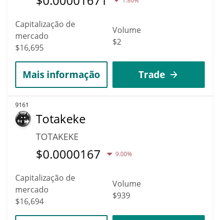
$
0.00001671
1.80%
Capitalização de
Volume
mercado
$2
$16,695
Mais informação
Trade
9161
Totakeke
TOTAKEKE
$
0.0000167
9.00%
Capitalização de
Volume
mercado
$939
$16,694