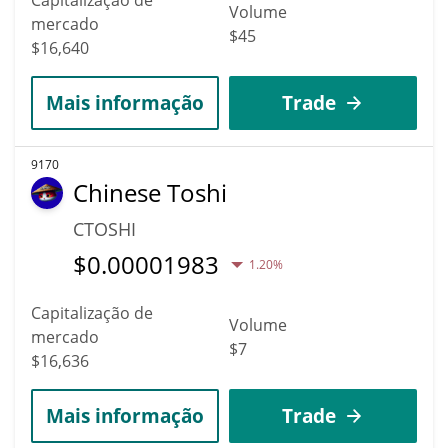
Volume
mercado
$45
$16,640
Mais informação
Trade
9170
Chinese Toshi
CTOSHI
$
0.00001983
1.20%
Capitalização de
Volume
mercado
$7
$16,636
Mais informação
Trade