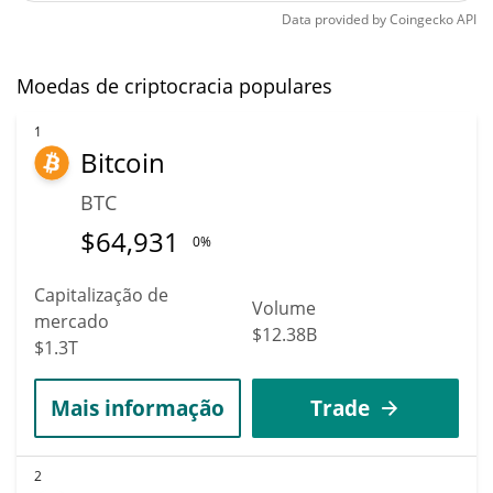
Data provided by
Coingecko
API
Moedas de criptocracia populares
1
Bitcoin
BTC
$
64,931
0%
Capitalização de
Volume
mercado
$12.38B
$1.3T
Mais informação
Trade
2