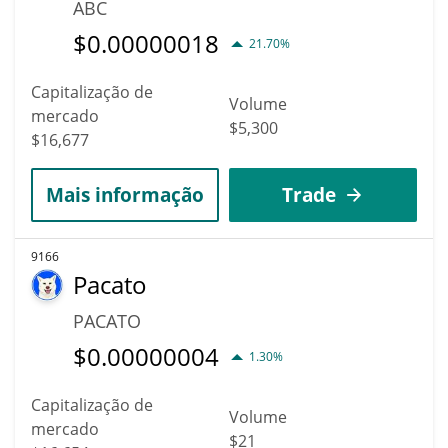
ABC
$
0.00000018
21.70%
Capitalização de
Volume
mercado
$5,300
$16,677
Mais informação
Trade
9166
Pacato
PACATO
$
0.00000004
1.30%
Capitalização de
Volume
mercado
$21