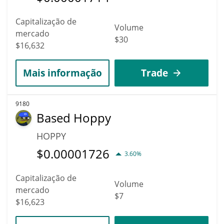
Capitalização de
Volume
mercado
$30
$16,632
Mais informação
Trade
9180
Based Hoppy
HOPPY
$
0.00001726
3.60%
Capitalização de
Volume
mercado
$7
$16,623