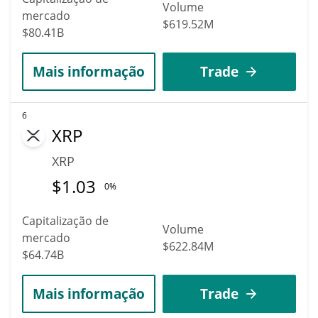
Volume
mercado
$619.52M
$80.41B
Mais informação
Trade
6
XRP
XRP
$
1.03
0%
Capitalização de
Volume
mercado
$622.84M
$64.74B
Mais informação
Trade