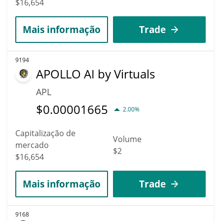
$16,654
Mais informação
Trade
9194
APOLLO AI by Virtuals
APL
$
0.00001665
2.00%
Capitalização de
Volume
mercado
$2
$16,654
Mais informação
Trade
9168