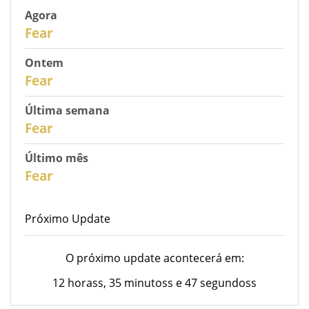
Agora
31
Fear
Ontem
30
Fear
Última semana
28
Fear
Último mês
26
Fear
Próximo Update
O próximo update acontecerá em:
12 horass, 35 minutoss e 47 segundoss