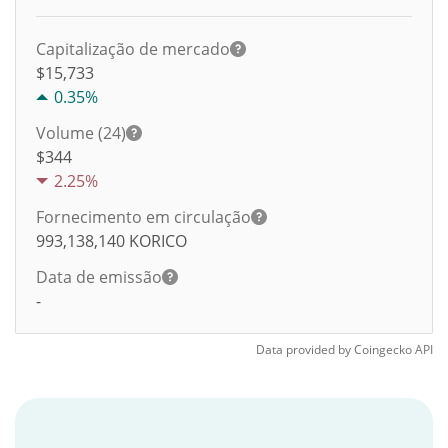
Capitalização de mercado
$15,733
0.35%
Volume (24)
$
344
2.25%
Fornecimento em circulação
993,138,140
KORICO
Data de emissão
-
Data provided by
Coingecko
API