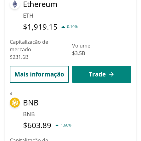
Ethereum
ETH
$
1,919.15
0.10%
Capitalização de
Volume
mercado
$3.5B
$231.6B
Mais informação
Trade
4
BNB
BNB
$
603.89
1.60%
Capitalização de