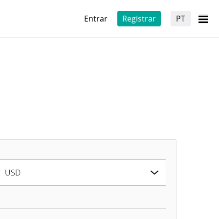
Entrar
Registrar
PT
USD