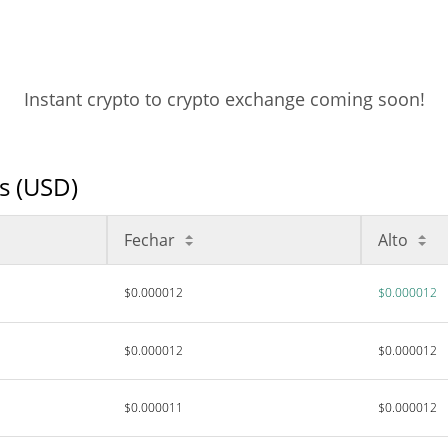
Instant crypto to crypto exchange coming soon!
s (USD)
Fechar
Alto
$0.000012
$0.000012
$0.000012
$0.000012
$0.000011
$0.000012