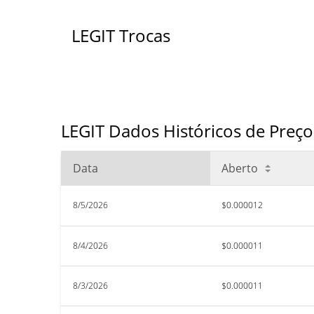
LEGIT Trocas
LEGIT Dados Históricos de Preço
Data
Aberto
8/5/2026
$0.000012
8/4/2026
$0.000011
8/3/2026
$0.000011