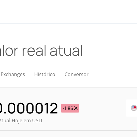
lor real atual
Exchanges
Histórico
Conversor
0.000012
-1.86%
Atual Hoje em USD