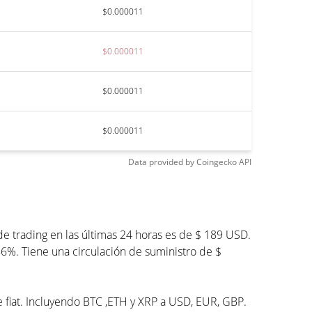
$0.000011
$0.000011
$0.000011
$0.000011
Data provided by
Coingecko
API
e trading en las últimas 24 horas es de $ 189 USD.
86%. Tiene una circulación de suministro de $
e fiat. Incluyendo BTC ,ETH y XRP a USD, EUR, GBP.