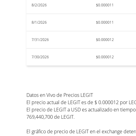
8/2/2026
$0.000011
8/1/2026
$0.000011
7/31/2026
$0.000012
7/30/2026
$0.000012
Datos en Vivo de Precios LEGIT
El precio actual de LEGIT es de $ 0.000012 por LE
El precio de LEGIT a USD es actualizado en tiempo 
769,440,700 de LEGIT.
El gráfico de precio de LEGIT en el exchange deter