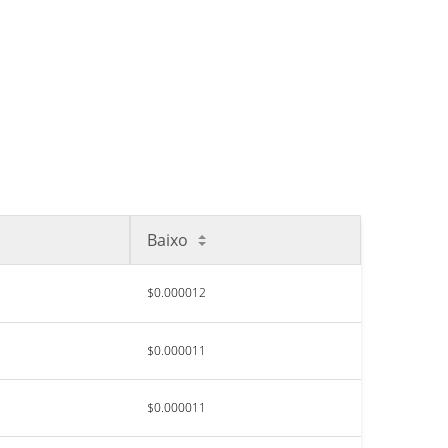
Baixo
$0.000012
$0.000011
$0.000011