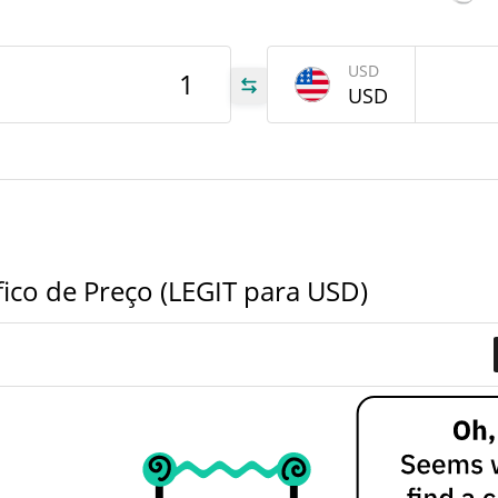
tem
Jun 2
USD
USD
GIT
GIT
GIT
ico de Preço (LEGIT para USD)