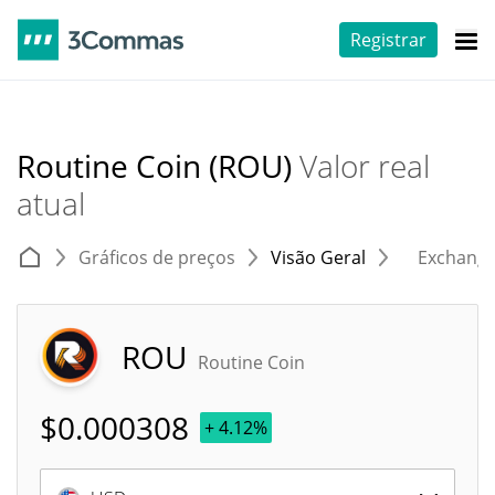
Registrar
Routine Coin (ROU)
Valor real
atual
Gráficos de preços
Visão Geral
Exchang
ROU
Routine Coin
$
0.000308
+ 4.12%