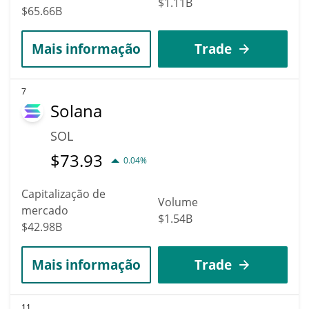
$1.11B
$65.66B
Mais informação
Trade
7
Solana
SOL
$
73.93
0.04%
Capitalização de
Volume
mercado
$1.54B
$42.98B
Mais informação
Trade
11