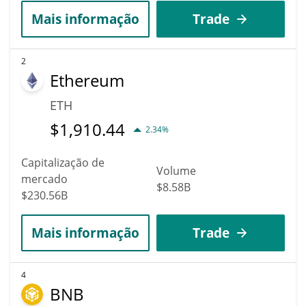
Mais informação
Trade
2
Ethereum
ETH
$
1,910.44
2.34%
Capitalização de
Volume
mercado
$8.58B
$230.56B
Mais informação
Trade
4
BNB