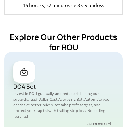
16 horass, 32 minutoss e 8 segundoss
Explore Our Other Products
for ROU
DCA Bot
Invest in ROU gradually and reduce risk using our
supercharged Dollar-Cost Averaging Bot. Automate your
entries at better prices, set take profit targets, and
protect your capital with trailing stop loss. No coding
required.
Learn more