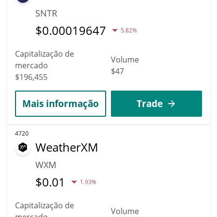
SNTR
$
0.00019647
5.82%
Capitalização de
Volume
mercado
$47
$196,455
Mais informação
Trade
4720
WeatherXM
WXM
$
0.01
1.93%
Capitalização de
Volume
mercado