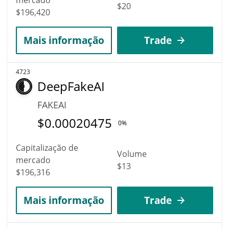
$20
$196,420
Mais informação
Trade
4723
DeepFakeAI
FAKEAI
$
0.00020475
0%
Capitalização de
Volume
mercado
$13
$196,316
Mais informação
Trade