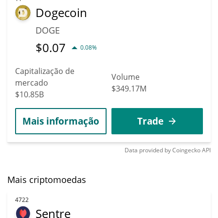
Dogecoin
DOGE
$
0.07
0.08%
Capitalização de
Volume
mercado
$349.17M
$10.85B
Mais informação
Trade
Data provided by
Coingecko
API
Mais criptomoedas
4722
Sentre