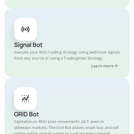
Signal Bot
Execute your ROU trading strategy using webhook signals
from any source or using a TradingView Strategy.
Learn more
GRID Bot
Capitalize on ROU price movements 24/7, even in
sideways markets. The Grid Bot places smart buy and sell
orders within preset ranges to capture every market