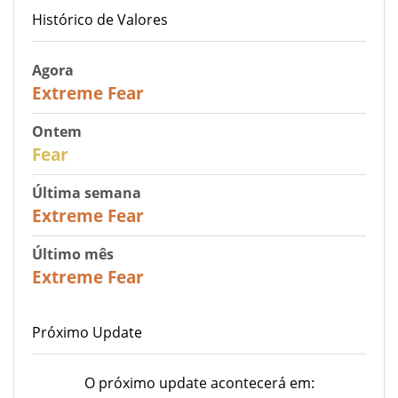
Histórico de Valores
Agora
25
Extreme Fear
Ontem
27
Fear
Última semana
25
Extreme Fear
Último mês
20
Extreme Fear
Próximo Update
O próximo update acontecerá em: