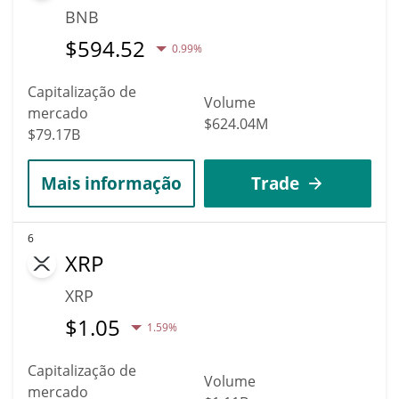
BNB
$
594.52
0.99%
Capitalização de
Volume
mercado
$624.04M
$79.17B
Mais informação
Trade
6
XRP
XRP
$
1.05
1.59%
Capitalização de
Volume
mercado