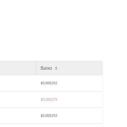
Baixo
$0.000292
$0.000279
$0.000293