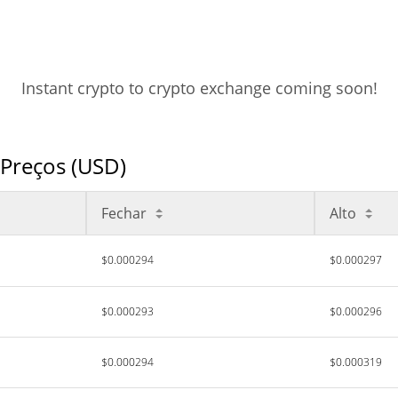
Instant crypto to crypto exchange coming soon!
 Preços (USD)
Fechar
Alto
$0.000294
$0.000297
$0.000293
$0.000296
$0.000294
$0.000319