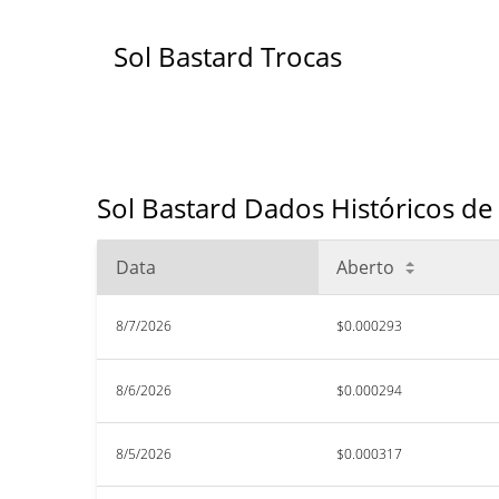
Sol Bastard Trocas
Sol Bastard Dados Históricos de
Data
Aberto
8/7/2026
$0.000293
8/6/2026
$0.000294
8/5/2026
$0.000317