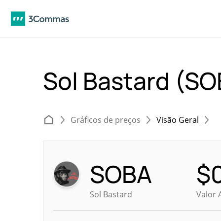
Sol Bastard (S
Gráficos de preços
Visão Geral
SOBA
$
Sol Bastard
Valor 