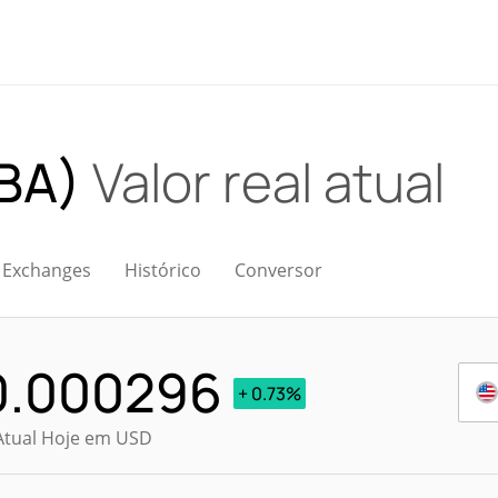
OBA)
Valor real atual
Exchanges
Histórico
Conversor
0.000296
+ 0.73%
Atual Hoje em USD