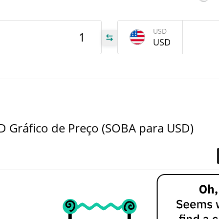
tem
Feb 2
USD
USD
OBA
OBA
OBA
D Gráfico de Preço (SOBA para USD)