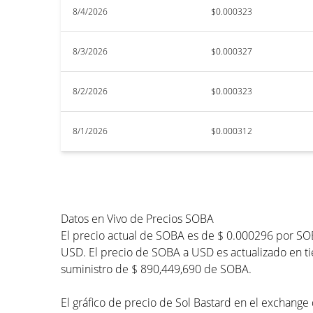
8/4/2026
$0.000323
8/3/2026
$0.000327
8/2/2026
$0.000323
8/1/2026
$0.000312
Datos en Vivo de Precios SOBA
El precio actual de SOBA es de $ 0.000296 por SO
USD. El precio de SOBA a USD es actualizado en tie
suministro de $ 890,449,690 de SOBA.
El gráfico de precio de Sol Bastard en el exchange 