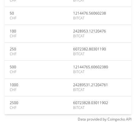
CHF
BITCAT
50
1214476.56060238
CHF
BITCAT
100
2428953.12120476
CHF
BITCAT
250
6072382.80301190
CHF
BITCAT
500
12144765.60602380
CHF
BITCAT
1000
24289531.21204761
CHF
BITCAT
2500
60723828.03011902
CHF
BITCAT
Data provided by
Coingecko
API