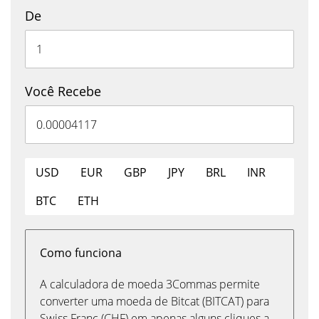
De
Você Recebe
USD
EUR
GBP
JPY
BRL
INR
BTC
ETH
Como funciona
A calculadora de moeda 3Commas permite
converter uma moeda de Bitcat (BITCAT) para
Swiss Franc (CHF) em apenas alguns cliques a