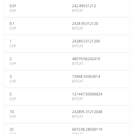
0.01
242.89531212
CHF
BITCAT
0.1
2428.95312120
CHF
BITCAT
1
24289.53121205
CHF
BITCAT
2
48579.06242410
CHF
BITCAT
3
72868.59363614
CHF
BITCAT
5
121447.65606024
CHF
BITCAT
10
242895.31212048
CHF
BITCAT
25
607238.28030119