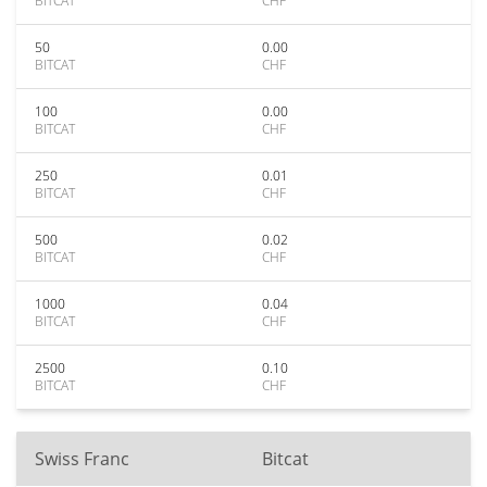
BITCAT
CHF
50
0.00
BITCAT
CHF
100
0.00
BITCAT
CHF
250
0.01
BITCAT
CHF
500
0.02
BITCAT
CHF
1000
0.04
BITCAT
CHF
2500
0.10
BITCAT
CHF
Swiss Franc
Bitcat