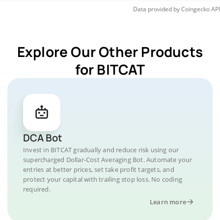
Data provided by
Coingecko
API
Explore Our Other Products
for BITCAT
DCA Bot
Invest in BITCAT gradually and reduce risk using our
supercharged Dollar-Cost Averaging Bot. Automate your
entries at better prices, set take profit targets, and
protect your capital with trailing stop loss. No coding
required.
Learn more