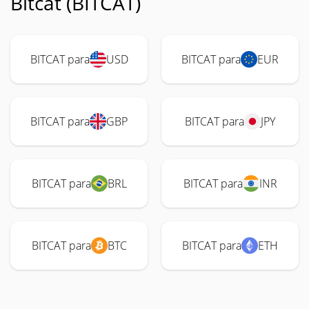
Bitcat (BITCAT)
BITCAT para
USD
BITCAT para
EUR
BITCAT para
GBP
BITCAT para
JPY
BITCAT para
BRL
BITCAT para
INR
BITCAT para
BTC
BITCAT para
ETH