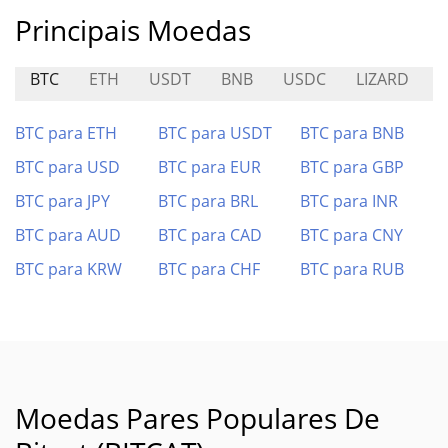
Principais Moedas
BTC
ETH
USDT
BNB
USDC
LIZARD
C
BTC para ETH
BTC para USDT
BTC para BNB
BTC para USD
BTC para EUR
BTC para GBP
BTC para JPY
BTC para BRL
BTC para INR
BTC para AUD
BTC para CAD
BTC para CNY
BTC para KRW
BTC para CHF
BTC para RUB
Moedas Pares Populares De