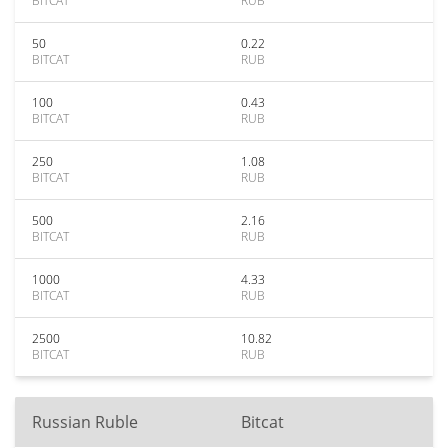
BITCAT
RUB
50
0.22
BITCAT
RUB
100
0.43
BITCAT
RUB
250
1.08
BITCAT
RUB
500
2.16
BITCAT
RUB
1000
4.33
BITCAT
RUB
2500
10.82
BITCAT
RUB
Russian Ruble
Bitcat