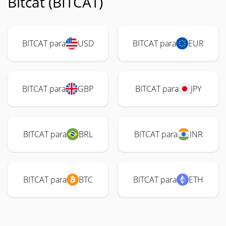
Bitcat (BITCAT)
BITCAT para
USD
BITCAT para
EUR
BITCAT para
GBP
BITCAT para
JPY
BITCAT para
BRL
BITCAT para
INR
BITCAT para
BTC
BITCAT para
ETH