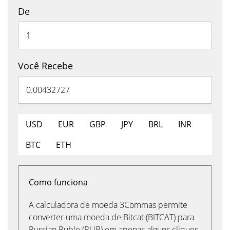
De
Você Recebe
USD
EUR
GBP
JPY
BRL
INR
BTC
ETH
Como funciona
A calculadora de moeda 3Commas permite
converter uma moeda de Bitcat (BITCAT) para
Russian Ruble (RUB) em apenas alguns cliques