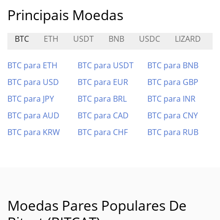
Principais Moedas
BTC
ETH
USDT
BNB
USDC
LIZARD
C
BTC para ETH
BTC para USDT
BTC para BNB
BTC para USD
BTC para EUR
BTC para GBP
BTC para JPY
BTC para BRL
BTC para INR
BTC para AUD
BTC para CAD
BTC para CNY
BTC para KRW
BTC para CHF
BTC para RUB
Moedas Pares Populares De