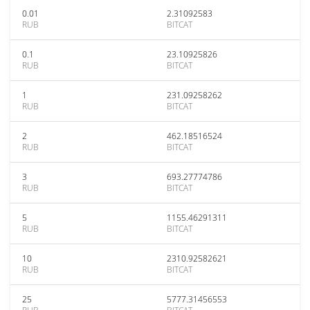
0.01
2.31092583
RUB
BITCAT
0.1
23.10925826
RUB
BITCAT
1
231.09258262
RUB
BITCAT
2
462.18516524
RUB
BITCAT
3
693.27774786
RUB
BITCAT
5
1155.46291311
RUB
BITCAT
10
2310.92582621
RUB
BITCAT
25
5777.31456553