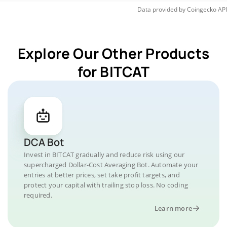
Data provided by
Coingecko
API
Explore Our Other Products
for BITCAT
DCA Bot
Invest in BITCAT gradually and reduce risk using our
supercharged Dollar-Cost Averaging Bot. Automate your
entries at better prices, set take profit targets, and
protect your capital with trailing stop loss. No coding
required.
Learn more