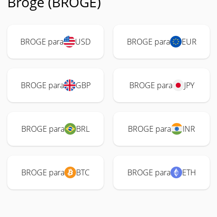
Broge (BROGE)
BROGE para
USD
BROGE para
EUR
BROGE para
GBP
BROGE para
JPY
BROGE para
BRL
BROGE para
INR
BROGE para
BTC
BROGE para
ETH