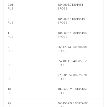
0.01
1840603.71801951
RUB
BROGE
0.1
18406037.18019510
RUB
BROGE
1
184060371.80195104
RUB
BROGE
2
368120743.60390208
RUB
BROGE
3
552181115.40585312
RUB
BROGE
5
920301859.00975520
RUB
BROGE
10
1840603718.01951040
RUB
BROGE
25
4601509295.04877600