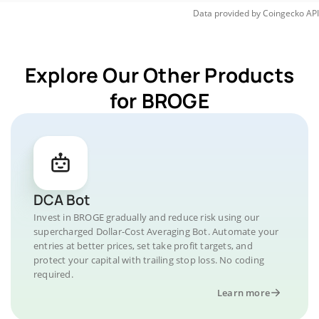
Data provided by
Coingecko
API
Explore Our Other Products
for BROGE
DCA Bot
Invest in BROGE gradually and reduce risk using our
supercharged Dollar-Cost Averaging Bot. Automate your
entries at better prices, set take profit targets, and
protect your capital with trailing stop loss. No coding
required.
Learn more