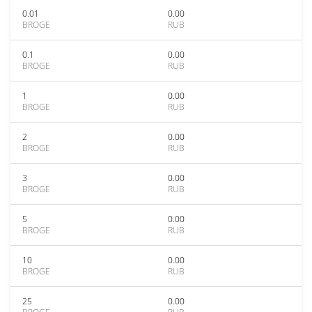
0.01
0.00
BROGE
RUB
0.1
0.00
BROGE
RUB
1
0.00
BROGE
RUB
2
0.00
BROGE
RUB
3
0.00
BROGE
RUB
5
0.00
BROGE
RUB
10
0.00
BROGE
RUB
25
0.00