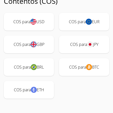
Contentos (COS)
COS para
USD
COS para
EUR
COS para
GBP
COS para
JPY
COS para
BRL
COS para
BTC
COS para
ETH