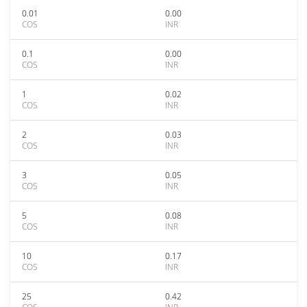
0.01
0.00
COS
INR
0.1
0.00
COS
INR
1
0.02
COS
INR
2
0.03
COS
INR
3
0.05
COS
INR
5
0.08
COS
INR
10
0.17
COS
INR
25
0.42